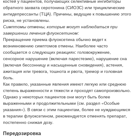
костей у пациентов, получающих селективные ингибиторы
обратного захвата серотонина (СИОЗС) или трициклические
антидепрессанты (ТЦА). Причины, ведущие к повышению этого
риска, не установлены.
Симптомы отмены, которые могут наблюдаться при
завершении лечения флуоксетином:
Прекращение приема флуоксетина обычно ведет к
возникновению симптомов отмены. Наиболее часто
сообщается о следующих реакциях: головокружение,
сенсорное нарушение (включая парестезию), нарушение сна
(включая бессонницу и насыщенные сновидения), астения,
ажитация или тревога, тошнота и рвота, тремор и головная
боль.
Как правило, указанные явления имеют легкую или среднюю
степень выраженности и тяжести и проходят самопроизвольно.
Однако у некоторых пациентов они могут быть более
выраженными и продолжительными (см. раздел «Особые
указания»). В связи с этим пациентам, более не нуждающимся
в терапии флуоксетином, рекомендуется отменять препарат,
постепенно снижая дозу.
Передозировка