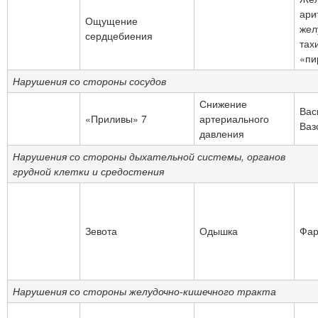
ари
Ощущение
жел
сердцебиения
тах
«пи
Нарушения со стороны сосудов
Снижение
Вас
«Приливы» 7
артериального
Ваз
давления
Нарушения со стороны дыхательной системы, органов
грудной клетки и средостения
Зевота
Одышка
Фар
Нарушения со стороны желудочно-кишечного тракта