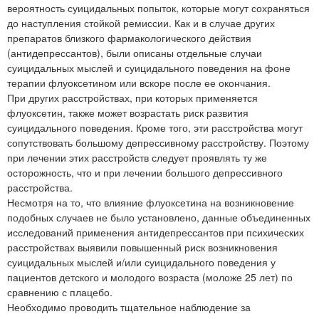
вероятность суицидальных попыток, которые могут сохраняться
до наступления стойкой ремиссии. Как и в случае других
препаратов близкого фармакологического действия
(антидепрессантов), были описаны отдельные случаи
суицидальных мыслей и суицидального поведения на фоне
терапии флуоксетином или вскоре после ее окончания.
При других расстройствах, при которых применяется
флуоксетин, также может возрастать риск развития
суицидального поведения. Кроме того, эти расстройства могут
сопутствовать большому депрессивному расстройству. Поэтому
при лечении этих расстройств следует проявлять ту же
осторожность, что и при лечении большого депрессивного
расстройства.
Несмотря на то, что влияние флуоксетина на возникновение
подобных случаев не было установлено, данные объединенных
исследований применения антидепрессантов при психических
расстройствах выявили повышенный риск возникновения
суицидальных мыслей и/или суицидального поведения у
пациентов детского и молодого возраста (моложе 25 лет) по
сравнению с плацебо.
Необходимо проводить тщательное наблюдение за