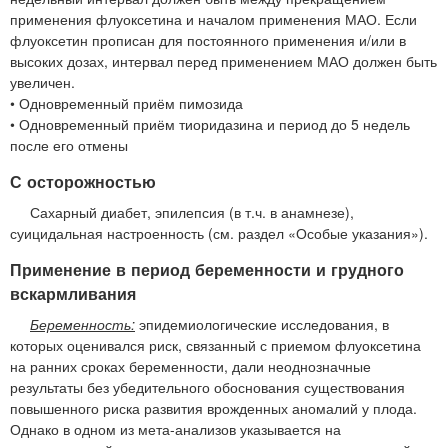
применения флуоксетина и началом применения МАО. Если
флуоксетин прописан для постоянного применения и/или в
высоких дозах, интервал перед применением МАО должен быть
увеличен.
• Одновременный приём пимозида
• Одновременный приём тиоридазина и период до 5 недель
после его отмены
С осторожностью
Сахарный диабет, эпилепсия (в т.ч. в анамнезе),
суицидальная настроенность (см. раздел «Особые указания»).
Применение в период беременности и грудного
вскармливания
Беременность:
эпидемиологические исследования, в
которых оценивался риск, связанный с приемом флуоксетина
на ранних сроках беременности, дали неоднозначные
результаты без убедительного обоснования существования
повышенного риска развития врожденных аномалий у плода.
Однако в одном из мета-анализов указывается на