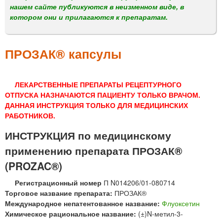
м
нашем сайте публикуются в неизменном виде, в
е
котором они и прилагаются к препаратам.
н
ю
ПРОЗАК® капсулы
ЛЕКАРСТВЕННЫЕ ПРЕПАРАТЫ РЕЦЕПТУРНОГО
ОТПУСКА НАЗНАЧАЮТСЯ ПАЦИЕНТУ ТОЛЬКО ВРАЧОМ.
ДАННАЯ ИНСТРУКЦИЯ ТОЛЬКО ДЛЯ МЕДИЦИНСКИХ
РАБОТНИКОВ.
ИНСТРУКЦИЯ по медицинскому
применению препарата ПРОЗАК®
(PROZAC®)
Регистрационный номер
П N014206/01-080714
Торговое название препарата:
ПРОЗАК®
Международное непатентованное название:
Флуоксетин
Химическое рациональное название:
(±)N-метил-3-