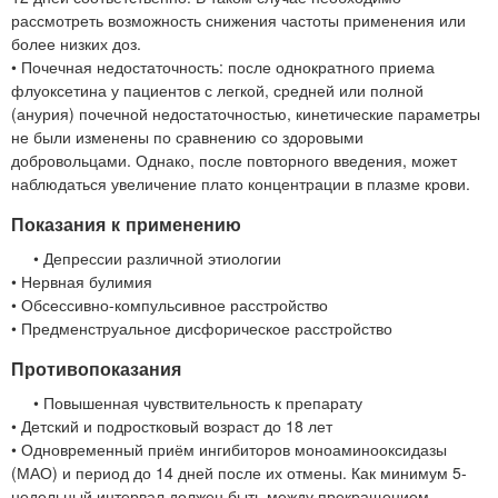
рассмотреть возможность снижения частоты применения или
более низких доз.
• Почечная недостаточность: после однократного приема
флуоксетина у пациентов с легкой, средней или полной
(анурия) почечной недостаточностью, кинетические параметры
не были изменены по сравнению со здоровыми
добровольцами. Однако, после повторного введения, может
наблюдаться увеличение плато концентрации в плазме крови.
Показания к применению
• Депрессии различной этиологии
• Нервная булимия
• Обсессивно-компульсивное расстройство
• Предменструальное дисфорическое расстройство
Противопоказания
• Повышенная чувствительность к препарату
• Детский и подростковый возраст до 18 лет
• Одновременный приём ингибиторов моноаминооксидазы
(МАО) и период до 14 дней после их отмены. Как минимум 5-
недельный интервал должен быть между прекращением