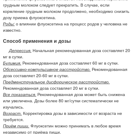
грудным молоком следует прекратить. В случае, если
кормление грудным молоком продолжено, необходимо снизить
дозу приема флуоксетина.
Роды:
о влиянии флуоксетина на процесс родов у человека не
известно.
Способ применения и дозы
Депрессия.
Начальная рекомендованная доза составляет 20
мг в сутки.
Булимия.
Рекомендованная доза составляет 60 мг в сутки.
Обсессивно-компульсивное расстройство.
Рекомендованная
доза составляет 20-60 мг в сутки.
Предменструальное дисфорическое расстройство.
Рекомендованная доза составляет 20 мг в сутки.
Все показаться.
Рекомендованная доза может быть снижена
или увеличена. Дозы более 80 мг/сутки систематически не
изучались.
Возраст.
Корректировка дозы в зависимости от возраста не
требуется.
Приём пищи.
Флуоксетин можно принимать в любое время
независимо от приёма пищи.