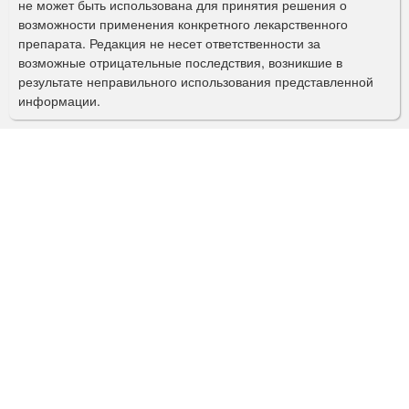
не может быть использована для принятия решения о
о
возможности применения конкретного лекарственного
препарата. Редакция не несет ответственности за
и
возможные отрицательные последствия, возникшие в
с
результате неправильного использования представленной
информации.
к
а