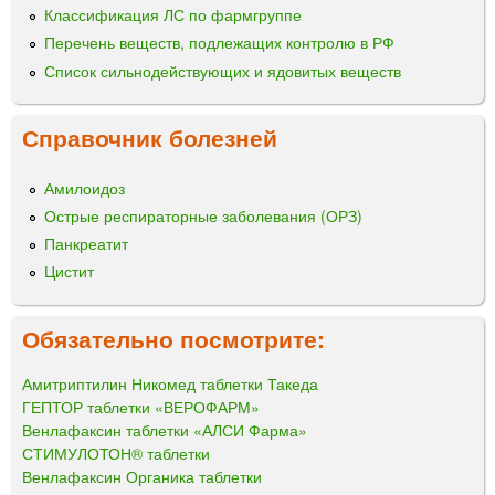
Классификация ЛС по фармгруппе
Перечень веществ, подлежащих контролю в РФ
Список сильнодействующих и ядовитых веществ
Справочник болезней
Амилоидоз
Острые респираторные заболевания (ОРЗ)
Панкреатит
Цистит
Обязательно посмотрите:
Амитриптилин Никомед таблетки Такеда
ГЕПТОР таблетки «ВЕРОФАРМ»
Венлафаксин таблетки «АЛСИ Фарма»
СТИМУЛОТОН® таблетки
Венлафаксин Органика таблетки