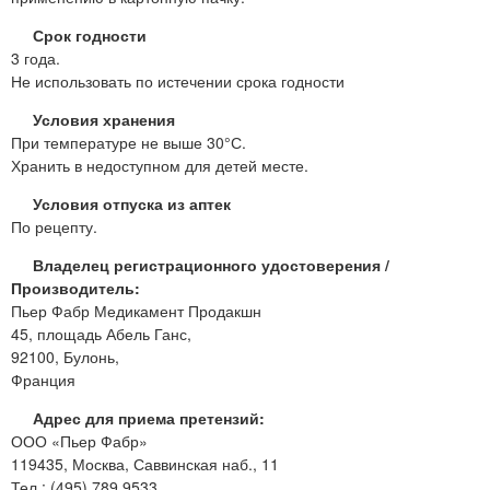
Срок годности
3 года.
Не использовать по истечении срока годности
Условия хранения
При температуре не выше 30°С.
Хранить в недоступном для детей месте.
Условия отпуска из аптек
По рецепту.
Владелец регистрационного удостоверения /
Производитель:
Пьер Фабр Медикамент Продакшн
45, площадь Абель Ганс,
92100, Булонь,
Франция
Адрес для приема претензий:
ООО «Пьер Фабр»
119435, Москва, Саввинская наб., 11
Тел.: (495) 789 9533