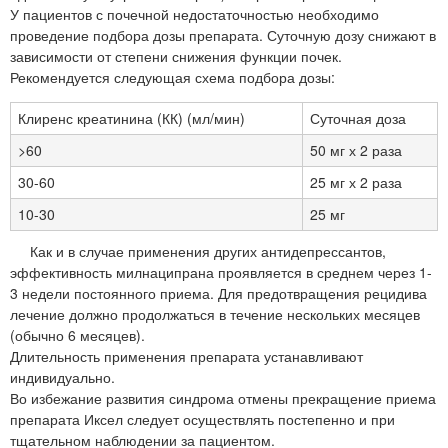
У пациентов с почечной недостаточностью необходимо
проведение подбора дозы препарата. Суточную дозу снижают в
зависимости от степени снижения функции почек.
Рекомендуется следующая схема подбора дозы:
Клиренс креатинина (КК) (мл/мин)
Суточная доза
>60
50 мг х 2 раза
30-60
25 мг х 2 раза
10-30
25 мг
Как и в случае применения других антидепрессантов,
эффективность милнаципрана проявляется в среднем через 1-
3 недели постоянного приема. Для предотвращения рецидива
лечение должно продолжаться в течение нескольких месяцев
(обычно 6 месяцев).
Длительность применения препарата устанавливают
индивидуально.
Во избежание развития синдрома отмены прекращение приема
препарата Иксел следует осуществлять постепенно и при
тщательном наблюдении за пациентом.