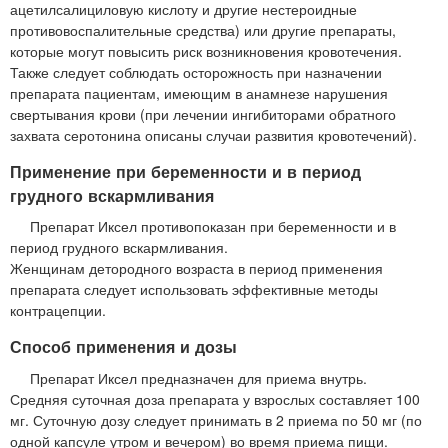
ацетилсалициловую кислоту и другие нестероидные
противовоспалительные средства) или другие препараты,
которые могут повысить риск возникновения кровотечения.
Также следует соблюдать осторожность при назначении
препарата пациентам, имеющим в анамнезе нарушения
свертывания крови (при лечении ингибиторами обратного
захвата серотонина описаны случаи развития кровотечений).
Применение при беременности и в период
грудного вскармливания
Препарат Иксел противопоказан при беременности и в
период грудного вскармливания.
Женщинам детородного возраста в период применения
препарата следует использовать эффективные методы
контрацепции.
Способ применения и дозы
Препарат Иксел предназначен для приема внутрь.
Средняя суточная доза препарата у взрослых составляет 100
мг. Суточную дозу следует принимать в 2 приема по 50 мг (по
одной капсуле утром и вечером) во время приема пищи.