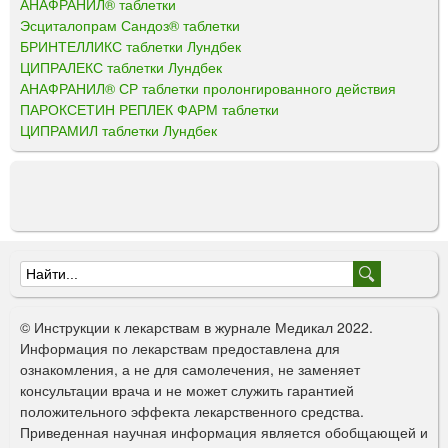
АНАФРАНИЛ® таблетки
Эсциталопрам Сандоз® таблетки
БРИНТЕЛЛИКС таблетки Лундбек
ЦИПРАЛЕКС таблетки Лундбек
АНАФРАНИЛ® СР таблетки пролонгированного действия
ПАРОКСЕТИН РЕПЛЕК ФАРМ таблетки
ЦИПРАМИЛ таблетки Лундбек
Ф
о
© Инструкции к лекарствам в журнале Медикал 2022.
р
Информация по лекарствам предоставлена для
ознакомления, а не для самолечения, не заменяет
м
консультации врача и не может служить гарантией
а
положительного эффекта лекарственного средства.
Приведенная научная информация является обобщающей и
п