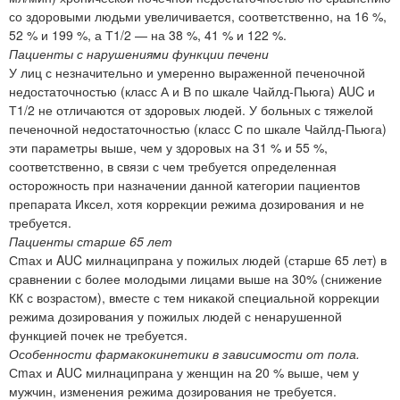
со здоровыми людьми увеличивается, соответственно, на 16 %,
52 % и 199 %, а Т1/2 — на 38 %, 41 % и 122 %.
Пациенты с нарушениями функции печени
У лиц с незначительно и умеренно выраженной печеночной
недостаточностью (класс А и В по шкале Чайлд-Пьюга) AUC и
Т1/2 не отличаются от здоровых людей. У больных с тяжелой
печеночной недостаточностью (класс С по шкале Чайлд-Пьюга)
эти параметры выше, чем у здоровых на 31 % и 55 %,
соответственно, в связи с чем требуется определенная
осторожность при назначении данной категории пациентов
препарата Иксел, хотя коррекции режима дозирования и не
требуется.
Пациенты старше 65 лет
Сmах и AUC милнаципрана у пожилых людей (старше 65 лет) в
сравнении с более молодыми лицами выше на 30% (снижение
КК с возрастом), вместе с тем никакой специальной коррекции
режима дозирования у пожилых людей с ненарушенной
функцией почек не требуется.
Особенности фармакокинетики в зависимости от пола.
Сmах и AUC милнаципрана у женщин на 20 % выше, чем у
мужчин, изменения режима дозирования не требуется.