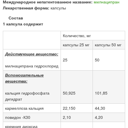
Международное непатентованное название:
милнаципран
Лекарственная форма:
капсулы
Состав
1 капсула содержит
Количество, мг
капсулы 25 мг
капсулы 50 мг
Действующее вещество:
25
50
милнаципрана гидрохлорид
Вспомогательные
вещества:
кальция гидрофосфата
50,925
101,85
дигидрат
кармеллоза кальция
22,150
44,30
повидон -К30
2,10
4,20
кремния диоксид