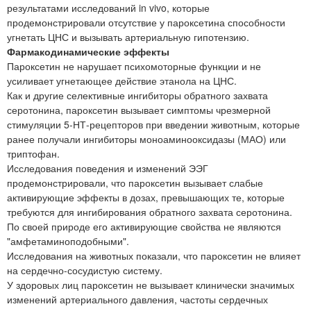
результатами исследований in vivo, которые
продемонстрировали отсутствие у пароксетина способности
угнетать ЦНС и вызывать артериальную гипотензию.
Фармакодинамические эффекты
Пароксетин не нарушает психомоторные функции и не
усиливает угнетающее действие этанола на ЦНС.
Как и другие селективные ингибиторы обратного захвата
серотонина, пароксетин вызывает симптомы чрезмерной
стимуляции 5-НТ-рецепторов при введении животным, которые
ранее получали ингибиторы моноаминооксидазы (МАО) или
триптофан.
Исследования поведения и изменений ЭЭГ
продемонстрировали, что пароксетин вызывает слабые
активирующие эффекты в дозах, превышающих те, которые
требуются для ингибирования обратного захвата серотонина.
По своей природе его активирующие свойства не являются
"амфетаминоподобными".
Исследования на животных показали, что пароксетин не влияет
на сердечно-сосудистую систему.
У здоровых лиц пароксетин не вызывает клинически значимых
изменений артериального давления, частоты сердечных