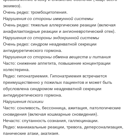
экхимоз).
Очень редко: тромбоцитопения.
Нарушения со стороны иммунной системы
Очень редко: тяжелые аллергические реакции (включая
анафилактоидные реакции и ангионевротический отек).
Нарушения со стороны эндокринной системы
Очень редко: синдром неадекватной секреции
антидиуретического гормона.
Нарушения со стороны обмена веществ и питания
Часто: снижение аппетита, повышение концентрации
холестерина.
Редко: гипонатриемия. Гипонатриемия встречается
преимущественно у пожилых пациентов и может быть
обусловлена синдромом неадекватной секреции
антидиуретического гормона.
Нарушения психики
Часто: сонливость, бессонница, ажитация, патологические
сновидения (включая кошмарные сновидения).
Нечасто: спутанность сознания, галлюцинации.
Редко: маниакальные реакции, тревога, деперсонализация,
панические атаки, акатизия.