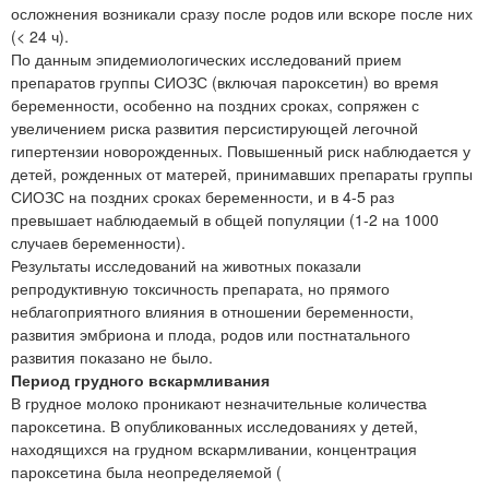
осложнения возникали сразу после родов или вскоре после них
(< 24 ч).
По данным эпидемиологических исследований прием
препаратов группы СИОЗС (включая пароксетин) во время
беременности, особенно на поздних сроках, сопряжен с
увеличением риска развития персистирующей легочной
гипертензии новорожденных. Повышенный риск наблюдается у
детей, рожденных от матерей, принимавших препараты группы
СИОЗС на поздних сроках беременности, и в 4-5 раз
превышает наблюдаемый в общей популяции (1-2 на 1000
случаев беременности).
Результаты исследований на животных показали
репродуктивную токсичность препарата, но прямого
неблагоприятного влияния в отношении беременности,
развития эмбриона и плода, родов или постнатального
развития показано не было.
Период грудного вскармливания
В грудное молоко проникают незначительные количества
пароксетина. В опубликованных исследованиях у детей,
находящихся на грудном вскармливании, концентрация
пароксетина была неопределяемой (