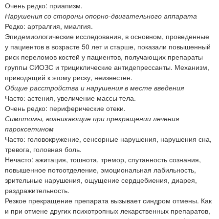
Очень редко: приапизм.
Нарушения со стороны опорно-двигательного аппарата
Редко: артралгия, миалгия.
Эпидемиологические исследования, в основном, проведенные
у пациентов в возрасте 50 лет и старше, показали повышенный
риск переломов костей у пациентов, получающих препараты
группы СИОЗС и трициклические антидепрессанты. Механизм,
приводящий к этому риску, неизвестен.
Общие расстройства и нарушения в месте введения
Часто: астения, увеличение массы тела.
Очень редко: периферические отеки.
Симптомы, возникающие при прекращении лечения
пароксетином
Часто: головокружение, сенсорные нарушения, нарушения сна,
тревога, головная боль.
Нечасто: ажитация, тошнота, тремор, спутанность сознания,
повышенное потоотделение, эмоциональная лабильность,
зрительные нарушения, ощущение сердцебиения, диарея,
раздражительность.
Резкое прекращение препарата вызывает синдром отмены. Как
и при отмене других психотропных лекарственных препаратов,