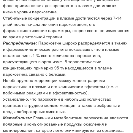
фоне приема низких доз препарата в плазме достигаются
низкие уровни пароксетина.
Стабильные концентрации в плазме достигаются через 7-14
дней после начала лечения пароксетином, его
фармакокинетические параметры, скорее всего, не изменяются
во время длительной терапии.
Распределение:
Пароксетин широко распределяется в тканях,
и фармакокинетические расчеты показывают, что в плазме
остается лишь 1 % всего количества пароксетина,
присутствующего в организме. В терапевтических
концентрациях примерно 95 % находящегося в плазме
пароксетина связано с белками.
Не обнаружено корреляции между концентрациями
пароксетина в плазме и его клиническим эффектом (т.е. с
побочными реакциями и эффективностью).
Установлено, что пароксетин в небольших количествах
проникает в грудное молоко женщин, а также в эмбрионы и
плоды лабораторных животных.
Метаболизм:
Главными метаболитами пароксетина являются
полярные и конъюгированные продукты окисления и
метилирования, которые легко элиминируются из организма.