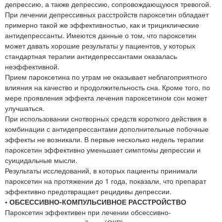
депрессию, а также депрессию, сопровождающуюся тревогой.
При лечении депрессивных расстройств пароксетин обладает
примерно такой же эффективностью, как и трициклические
антидепрессанты. Имеются данные о том, что пароксетин
может давать хорошие результаты у пациентов, у которых
стандартная терапии антидепрессантами оказалась
неэффективной.
Прием пароксетина по утрам не оказывает неблагоприятного
влияния на качество и продолжительность сна. Кроме того, по
мере проявления эффекта лечения пароксетином сон может
улучшаться.
При использовании снотворных средств короткого действия в
комбинации с антидепрессантами дополнительные побочные
эффекты не возникали. В первые несколько недель терапии
пароксетин эффективно уменьшает симптомы депрессии и
суицидальные мысли.
Результаты исследований, в которых пациенты принимали
пароксетин на протяжении до 1 года, показали, что препарат
эффективно предотвращает рецидивы депрессии.
• ОБСЕССИВНО-КОМПУЛЬСИВНОЕ РАССТРОЙСТВО
Пароксетин эффективен при лечении обсессивно-