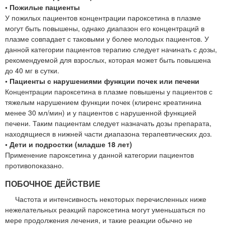
• Пожилые пациенты
У пожилых пациентов концентрации пароксетина в плазме
могут быть повышены, однако диапазон его концентраций в
плазме совпадает с таковыми у более молодых пациентов. У
данной категории пациентов терапию следует начинать с дозы,
рекомендуемой для взрослых, которая может быть повышена
до 40 мг в сутки.
• Пациенты с нарушениями функции почек или печени
Концентрации пароксетина в плазме повышены у пациентов с
тяжелым нарушением функции почек (клиренс креатинина
менее 30 мл/мин) и у пациентов с нарушенной функцией
печени. Таким пациентам следует назначать дозы препарата,
находящиеся в нижней части диапазона терапевтических доз.
• Дети и подростки (младше 18 лет)
Применение пароксетина у данной категории пациентов
противопоказано.
ПОБОЧНОЕ ДЕЙСТВИЕ
Частота и интенсивность некоторых перечисленных ниже
нежелательных реакций пароксетина могут уменьшаться по
мере продолжения лечения, и такие реакции обычно не