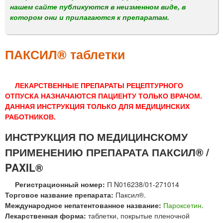
м
нашем сайте публикуются в неизменном виде, в
е
котором они и прилагаются к препаратам.
н
ю
ПАКСИЛ® таблетки
ЛЕКАРСТВЕННЫЕ ПРЕПАРАТЫ РЕЦЕПТУРНОГО
ОТПУСКА НАЗНАЧАЮТСЯ ПАЦИЕНТУ ТОЛЬКО ВРАЧОМ.
ДАННАЯ ИНСТРУКЦИЯ ТОЛЬКО ДЛЯ МЕДИЦИНСКИХ
РАБОТНИКОВ.
ИНСТРУКЦИЯ ПО МЕДИЦИНСКОМУ
ПРИМЕНЕНИЮ ПРЕПАРАТА ПАКСИЛ® /
PAXIL®
Регистрационный номер:
П N016238/01-271014
Торговое название препарата:
Паксил®.
Международное непатентованное название:
Пароксетин
.
Лекарственная форма:
таблетки, покрытые пленочной