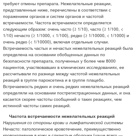
требуют отмены препарата. Нежелательные реакции,
представленные ниже, перечислены в соответствии с
поражением органов и систем органов и частотой
встречаемости. Частота встречаемости определяется
следующим образом: очень часто (≥ 1/10), часто (≥ 1/100, <
1/10) нечасто (≥ 1/1000, < 1/100), редко (≥ 1/10000, < 1/1000) и
очень редко (< 1/10000), включая отдельные случаи.
Встречаемость частых и нечастых нежелательных реакций была
определена на основании обобщенных данных по
безопасности препарата, полученных у более чем 8000
пациентов, участвовавших в клинических исследованиях, ее
рассчитывали по разнице между частотой нежелательных
реакций в группе пароксетина и в группе плацебо.
Встречаемость редких и очень редких нежелательных реакций
определяли на основании пострегистрационных данных, и она
касается скорее частоты сообщений о таких реакциях, чем
истинной частоты самих реакций.
Частота встречаемости нежелательных реакций
Нарушения со стороны крови и лимфатической системы
Нечасто: патологическое кровотечение, преимущественно
кровоизлияние в кожу и слизистые оболочки (чаще всего —