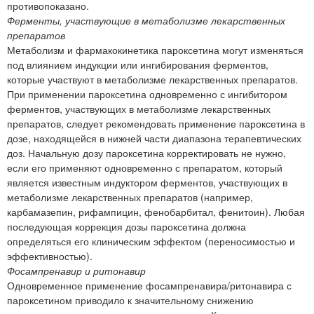
противопоказано.
Ферменты, участвующие в метаболизме лекарственных
препаратов
Метаболизм и фармакокинетика пароксетина могут изменяться
под влиянием индукции или ингибирования ферментов,
которые участвуют в метаболизме лекарственных препаратов.
При применении пароксетина одновременно с ингибитором
ферментов, участвующих в метаболизме лекарственных
препаратов, следует рекомендовать применение пароксетина в
дозе, находящейся в нижней части диапазона терапевтических
доз. Начальную дозу пароксетина корректировать не нужно,
если его применяют одновременно с препаратом, который
является известным индуктором ферментов, участвующих в
метаболизме лекарственных препаратов (например,
карбамазепин, рифампицин, фенобарбитал, фенитоин). Любая
последующая коррекция дозы пароксетина должна
определяться его клиническим эффектом (переносимостью и
эффективностью).
Фосампренавир и ритонавир
Одновременное применение фосампренавира/ритонавира с
пароксетином приводило к значительному снижению