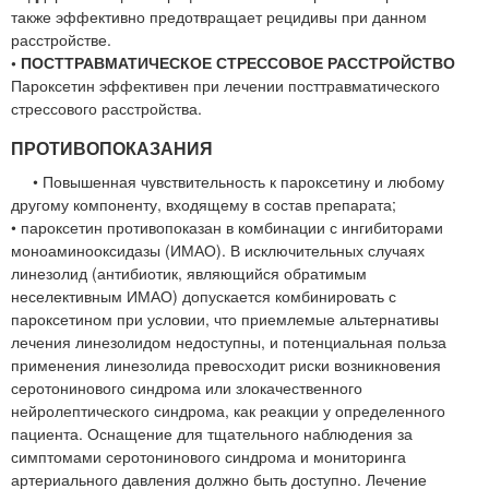
также эффективно предотвращает рецидивы при данном
расстройстве.
• ПОСТТРАВМАТИЧЕСКОЕ СТРЕССОВОЕ РАССТРОЙСТВО
Пароксетин эффективен при лечении посттравматического
стрессового расстройства.
ПРОТИВОПОКАЗАНИЯ
• Повышенная чувствительность к пароксетину и любому
другому компоненту, входящему в состав препарата;
• пароксетин противопоказан в комбинации с ингибиторами
моноаминооксидазы (ИМАО). В исключительных случаях
линезолид (антибиотик, являющийся обратимым
неселективным ИМАО) допускается комбинировать с
пароксетином при условии, что приемлемые альтернативы
лечения линезолидом недоступны, и потенциальная польза
применения линезолида превосходит риски возникновения
серотонинового синдрома или злокачественного
нейролептического синдрома, как реакции у определенного
пациента. Оснащение для тщательного наблюдения за
симптомами серотонинового синдрома и мониторинга
артериального давления должно быть доступно. Лечение