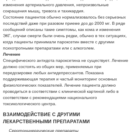
изменения артериального давления, непроизвольные
сокращения мышц, тревога и тахикардия.
Состояние пациентов обычно нормализовалось без серьезных
последствий даже при разовом приеме доз до 2000 мг. В ряде
сообщений описаны такие симптомы, как кома и изменения
ЭКГ, случаи смерти были очень редки, обычно в тех ситуациях,
когда пациенты принимали пароксетин вместе с другими
психотропными препаратами или с алкоголем.
Лечение
Специфического антидота пароксетина не существует. Лечение
должно состоять из общих мер, применяемых при
передозировке любых антидепрессантов. Показана
поддерживающая терапия и частый мониторинг основных
физиологических показателей. Лечение пациента должно
проводиться в соответствии с клинической картиной либо в
соответствии с рекомендациями национального
токсикологического центра.
ВЗАИМОДЕЙСТВИЕ С ДРУГИМИ
ЛЕКАРСТВЕННЫМИ ПРЕПАРАТАМИ
Серотонинергические препараты