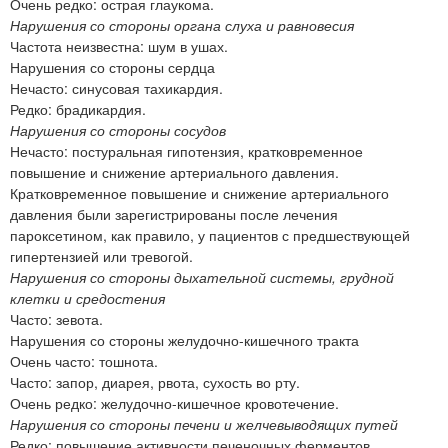
Очень редко: острая глаукома.
Нарушения со стороны органа слуха и равновесия
Частота неизвестна: шум в ушах.
Нарушения со стороны сердца
Нечасто: синусовая тахикардия.
Редко: брадикардия.
Нарушения со стороны сосудов
Нечасто: постуральная гипотензия, кратковременное
повышение и снижение артериального давления.
Кратковременное повышение и снижение артериального
давления были зарегистрированы после лечения
пароксетином, как правило, у пациентов с предшествующей
гипертензией или тревогой.
Нарушения со стороны дыхательной системы, грудной
клетки и средостения
Часто: зевота.
Нарушения со стороны желудочно-кишечного тракта
Очень часто: тошнота.
Часто: запор, диарея, рвота, сухость во рту.
Очень редко: желудочно-кишечное кровотечение.
Нарушения со стороны печени и желчевыводящих путей
Редко: повышение активности печеночных ферментов.