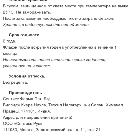
В сухом, защищенном от света месте при температуре не выше
25 °С. Не замораживать.
После закапывания необходимо плотно закрыть флакон.
Хранить в недоступном для детей месте.
Срок годности
2 года.
Флакон после вскрытия годен к употреблению в течение 1
месяца.
Не использовать после истечения срока годности,
указанного на упаковке.
Условия отпуска.
Без рецепта.
Производитель
Сентисс Фарма Пвт. Лтд.
Виллидж Кхера Нихла, Техсил Налагарх, р-н Солан, Химачал
Прадеш, 174101, Индия.
Адрес для направления претензий:
OOO «Сентисс Рус»
111033, Москва, Золоторожский вал, д. 11, стр. 21