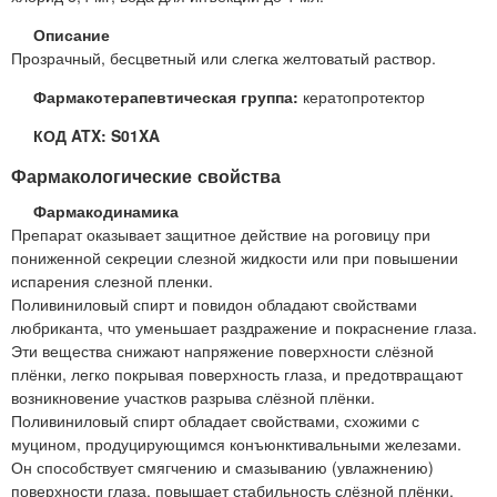
Описание
Прозрачный, бесцветный или слегка желтоватый раствор.
Фармакотерапевтическая группа:
кератопротектор
КОД ATX: S01XA
Фармакологические свойства
Фармакодинамика
Препарат оказывает защитное действие на роговицу при
пониженной секреции слезной жидкости или при повышении
испарения слезной пленки.
Поливиниловый спирт и повидон обладают свойствами
любриканта, что уменьшает раздражение и покраснение глаза.
Эти вещества снижают напряжение поверхности слёзной
плёнки, легко покрывая поверхность глаза, и предотвращают
возникновение участков разрыва слёзной плёнки.
Поливиниловый спирт обладает свойствами, схожими с
муцином, продуцирующимся конъюнктивальными железами.
Он способствует смягчению и смазыванию (увлажнению)
поверхности глаза, повышает стабильность слёзной плёнки.