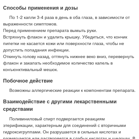
Способы применения и дозы
По 1-2 капли 3-4 раза в день в оба глаза, в зависимости от
выраженности симптомов.
Перед применением препарата вымыть руки.
Встряхнуть флакон и удалить крышку. Убедиться, что кончик
пипетки не касается кожи или поверхности глаза, чтобы не
допустить попадания инфекции.
Откинуть голову назад, оттянуть нижнее веко вниз, перевернуть
флакон и закапать необходимое количество капель в
конъюнктивальный мешок.
Побочное действие
Возможны аллергические реакции к компонентам препарата.
Взаимодействие с другими лекарственными
средствами
Поливиниловый спирт подвергается реакциям
этерификации, характерным для соединений с вторичными
гидроксигруппами. Он разрушается в сильных кислотах и
размягчается или растворяется в слабых кислотах и щелочах. В