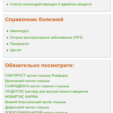
Список сильнодействующих и ядовитых веществ
Справочник болезней
Амилоидоз
Острые респираторные заболевания (ОРЗ)
Панкреатит
Цистит
Обязательно посмотрите:
ГЛАУПРОСТ капли глазные Ромфарм
Броксинак® капли глазные
СОФРАДЕКС® капли глазные и ушные
ЛУЦЕНТИС раствор для внутриглазного введения
НОВАРТИС ФАРМА
Визин® Классический капли глазные
Дефислёз® капли глазные
ДОРЗОЛАМИД-НАТИВ капли глазные