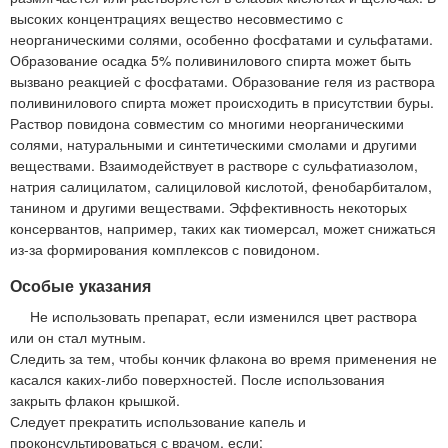
высоких концентрациях вещество несовместимо с
неорганическими солями, особенно фосфатами и сульфатами.
Образование осадка 5% поливинилового спирта может быть
вызвано реакцией с фосфатами. Образование геля из раствора
поливинилового спирта может происходить в присутствии буры.
Раствор повидона совместим со многими неорганическими
солями, натуральными и синтетическими смолами и другими
веществами. Взаимодействует в растворе с сульфатиазолом,
натрия салицилатом, салициловой кислотой, фенобарбиталом,
танином и другими веществами. Эффективность некоторых
консервантов, например, таких как тиомерсал, может снижаться
из-за формирования комплексов с повидоном.
Особые указания
Не использовать препарат, если изменился цвет раствора
или он стал мутным.
Следить за тем, чтобы кончик флакона во время применения не
касался каких-либо поверхностей. После использования
закрыть флакон крышкой.
Следует прекратить использование капель и
проконсультироваться с врачом, если: