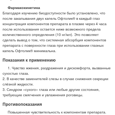
Фармакокинетика
Благодаря изучению биодоступности было установлено, что
после закапывания двух капель Офтолик® в каждый глаз
концентрация компонентов препарата в плазме через 4 часа
после использования остается ниже возможного предела
количественного определения (10 нг/мл). Это позволяет
сделать вывод о том, что системная абсорбция компонентов
препарата с поверхности глаза при использовании глазных
капель Офтолик® минимальна.
Показания к применению
1. Чувство жжения, раздражения и дискомфорта, вызванные
сухостью глаза.
2. В качестве заменителей слезы в случае снижения секреции
слёзной жидкости.
3. Синдром «сухого» глаза или любые другие состояния,
требующие смягчения и увлажнения роговицы.
Противопоказания
Повышенная чувствительность к компонентам препарата.