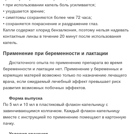
• при использовании капель боль усиливается;
• ухудшается зрение;
• симптомы сохраняются более чем 72 часа;
• сохраняется покраснение и раздражение глаз.
Капли содержат хлорид бензалкония, поэтому нельзя надевать
контактные линзы в течение 20 минут после использования
капель.
Применение при беременности и лактации
Достаточного опыта по применению препарата во время
беременности и лактации нет. Применение у беременных и
кормящих матерей возможно только по назначению лечащего
врача, если ожидаемый лечебный эффект превышает риск
развития возможных побочных эффектов.
Форма выпуска
По 5 мл и 10 мл в пластиковый флакон-капельницу с
завинчивающимся колпачком. Каждый флакон-капельницу
вместе с инструкцией по применению помещают в картонную
пачку.
Условия хранения