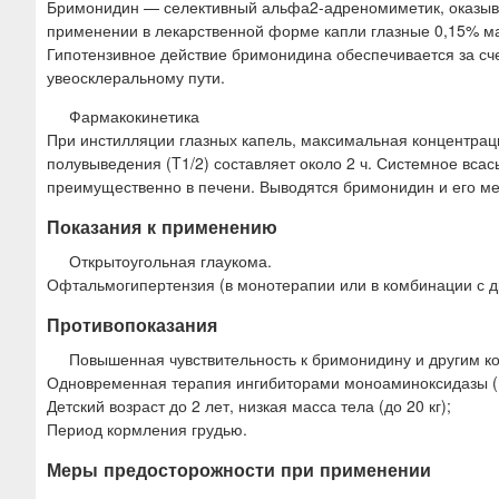
Бримонидин — селективный альфа2-адреномиметик, оказы
применении в лекарственной форме капли глазные 0,15% мак
Гипотензивное действие бримонидина обеспечивается за сч
увеосклеральному пути.
Фармакокинетика
При инстилляции глазных капель, максимальная концентрация
полувыведения (T1/2) составляет около 2 ч. Системное вс
преимущественно в печени. Выводятся бримонидин и его м
Показания к применению
Открытоугольная глаукома.
Офтальмогипертензия (в монотерапии или в комбинации с 
Противопоказания
Повышенная чувствительность к бримонидину и другим к
Одновременная терапия ингибиторами моноаминоксидазы 
Детский возраст до 2 лет, низкая масса тела (до 20 кг);
Период кормления грудью.
Меры предосторожности при применении