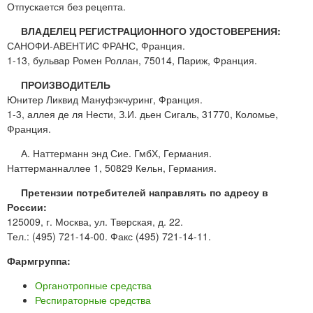
Отпускается без рецепта.
ВЛАДЕЛЕЦ РЕГИСТРАЦИОННОГО УДОСТОВЕРЕНИЯ:
САНОФИ-АВЕНТИС ФРАНС, Франция.
1-13, бульвар Ромен Роллан, 75014, Париж, Франция.
ПРОИЗВОДИТЕЛЬ
Юнитер Ликвид Мануфэкчуринг, Франция.
1-3, аллея де ля Нести, З.И. дьен Сигаль, 31770, Коломье,
Франция.
А. Наттерманн энд Сие. ГмбХ, Германия.
Наттерманналлее 1, 50829 Кельн, Германия.
Претензии потребителей направлять по адресу в
России:
125009, г. Москва, ул. Тверская, д. 22.
Тел.: (495) 721-14-00. Факс (495) 721-14-11.
Фармгруппа:
Органотропные средства
Респираторные средства