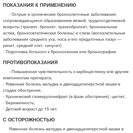
ПОКАЗАНИЯ К ПРИМЕНЕНИЮ
- Острые и хронические бронхолегочные заболевания,
сопровождающиеся образованием вязкой, трудноотделяемой
мокроты (трахеит, бронхит, трахеобронхит, бронхиальная
астма, бронхоэктатическая болезнь) и слизи (воспалительные
заболевания среднего уха, носа и его придаточных пазух —
ринит, средний отит, синусит);
- Подготовка больного к бронхоскопии или бронхографии.
ПРОТИВОПОКАЗАНИЯ
- Повышенная чувствительность к карбоцистеину или другим
компонентам препарата;
- Язвенная болезнь желудка и двенадцатиперстной кишки в
стадии обострения;
- Хронический гломерулонефрит (в фазе обострения), цистит;
- Беременность;
- Детский возраст до 15 лет.
С ОСТОРОЖНОСТЬЮ
Язвенная болезнь желудка и двенадцатиперстной кишки в