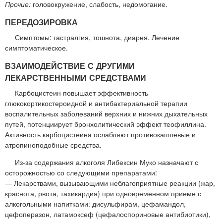
Прочие:
головокружение, слабость, недомогание.
ПЕРЕДОЗИРОВКА
Симптомы: гастралгия, тошнота, диарея. Лечение
симптоматическое.
ВЗАИМОДЕЙСТВИЕ С ДРУГИМИ
ЛЕКАРСТВЕННЫМИ СРЕДСТВАМИ
Карбоцистеин повышает эффективность
глюкокортикостероидной и антибактериальной терапии
воспалительных заболеваний верхних и нижних дыхательных
путей, потенциирует бронхолитический эффект теофиллина.
Активность карбоцистеина ослабляют противокашлевые и
атропиноподобные средства.
Из-за содержания алкоголя Либексин Муко назначают с
осторожностью со следующими препаратами:
— Лекарствами, вызывающими неблагоприятные реакции (жар,
краснота, рвота, тахикардия) при одновременном приеме с
алкогольными напитками: дисульфирам, цефамандол,
цефоперазон, латамоксеф (цефалоспориновые антибиотики),