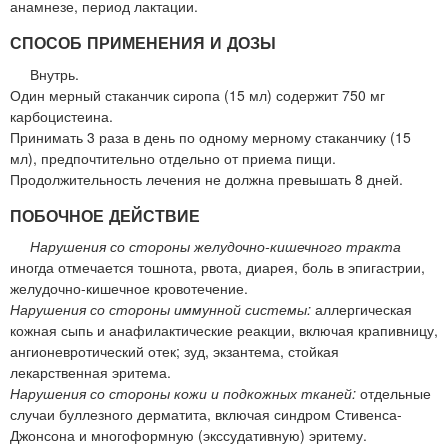
анамнезе, период лактации.
СПОСОБ ПРИМЕНЕНИЯ И ДОЗЫ
Внутрь.
Один мерный стаканчик сиропа (15 мл) содержит 750 мг
карбоцистеина.
Принимать 3 раза в день по одному мерному стаканчику (15
мл), предпочтительно отдельно от приема пищи.
Продолжительность лечения не должна превышать 8 дней.
ПОБОЧНОЕ ДЕЙСТВИЕ
Нарушения со стороны желудочно-кишечного тракта
иногда отмечается тошнота, рвота, диарея, боль в эпигастрии,
желудочно-кишечное кровотечение.
Нарушения со стороны иммунной системы:
аллергическая
кожная сыпь и анафилактические реакции, включая крапивницу,
ангионевротический отек; зуд, экзантема, стойкая
лекарственная эритема.
Нарушения со стороны кожи и подкожных тканей:
отдельные
случаи буллезного дерматита, включая синдром Стивенса-
Джонсона и многоформную (экссудативную) эритему.