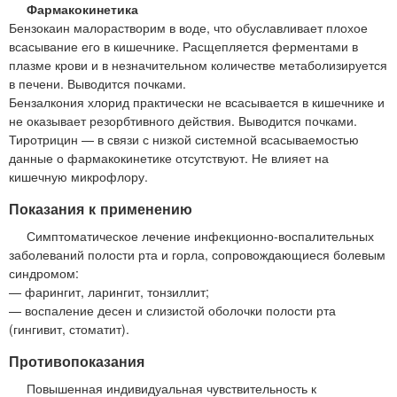
Фармакокинетика
Бензокаин малорастворим в воде, что обуславливает плохое
всасывание его в кишечнике. Расщепляется ферментами в
плазме крови и в незначительном количестве метаболизируется
в печени. Выводится почками.
Бензалкония хлорид практически не всасывается в кишечнике и
не оказывает резорбтивного действия. Выводится почками.
Тиротрицин — в связи с низкой системной всасываемостью
данные о фармакокинетике отсутствуют. Не влияет на
кишечную микрофлору.
Показания к применению
Симптоматическое лечение инфекционно-воспалительных
заболеваний полости рта и горла, сопровождающиеся болевым
синдромом:
— фарингит, ларингит, тонзиллит;
— воспаление десен и слизистой оболочки полости рта
(гингивит, стоматит).
Противопоказания
Повышенная индивидуальная чувствительность к