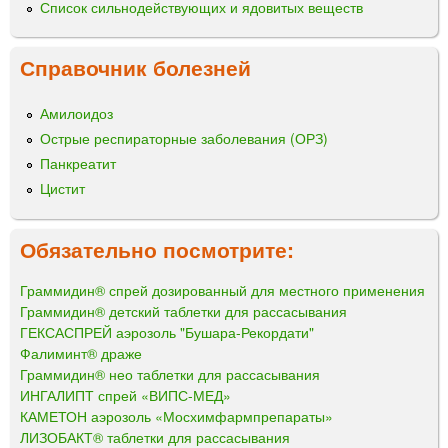
Список сильнодействующих и ядовитых веществ
Справочник болезней
Амилоидоз
Острые респираторные заболевания (ОРЗ)
Панкреатит
Цистит
Обязательно посмотрите:
Граммидин® спрей дозированный для местного применения
Граммидин® детский таблетки для рассасывания
ГЕКСАСПРЕЙ аэрозоль "Бушара-Рекордати"
Фалиминт® драже
Граммидин® нео таблетки для рассасывания
ИНГАЛИПТ спрей «ВИПС-МЕД»
КАМЕТОН аэрозоль «Мосхимфармпрепараты»
ЛИЗОБАКТ® таблетки для рассасывания