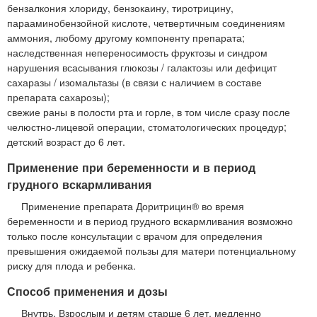
бензалкония хлориду, бензокаину, тиротрицину,
парааминобензойной кислоте, четвертичным соединениям
аммония, любому другому компоненту препарата;
наследственная непереносимость фруктозы и синдром
нарушения всасывания глюкозы / галактозы или дефицит
сахаразы / изомальтазы (в связи с наличием в составе
препарата сахарозы);
свежие раны в полости рта и горле, в том числе сразу после
челюстно-лицевой операции, стоматологических процедур;
детский возраст до 6 лет.
Применение при беременности и в период
грудного вскармливания
Применение препарата Доритрицин® во время
беременности и в период грудного вскармливания возможно
только после консультации с врачом для определения
превышения ожидаемой пользы для матери потенциальному
риску для плода и ребенка.
Способ применения и дозы
Внутрь. Взрослым и детям старше 6 лет, медленно