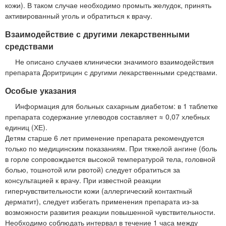
кожи). В таком случае необходимо промыть желудок, принять
активированный уголь и обратиться к врачу.
Взаимодействие с другими лекарственными
средствами
Не описано случаев клинически значимого взаимодействия
препарата Доритрицин с другими лекарственными средствами.
Особые указания
Информация для больных сахарным диабетом: в 1 таблетке
препарата содержание углеводов составляет ≈ 0,07 хлебных
единиц (ХЕ).
Детям старше 6 лет применение препарата рекомендуется
только по медицинским показаниям. При тяжелой ангине (боль
в горле сопровождается высокой температурой тела, головной
болью, тошнотой или рвотой) следует обратиться за
консультацией к врачу. При известной реакции
гиперчувствительности кожи (аллергический контактный
дерматит), следует избегать применения препарата из-за
возможности развития реакции повышенной чувствительности.
Необходимо соблюдать интервал в течение 1 часа между