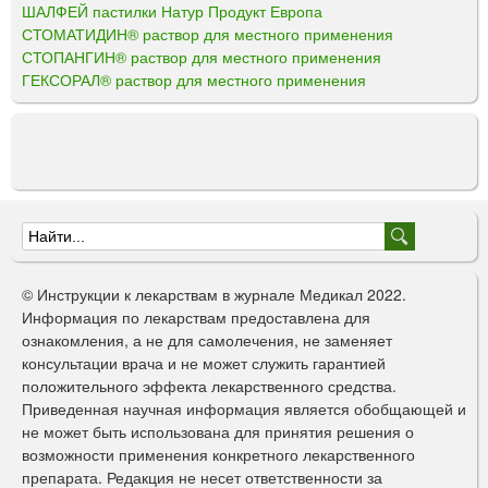
ШАЛФЕЙ пастилки Натур Продукт Европа
СТОМАТИДИН® раствор для местного применения
СТОПАНГИН® раствор для местного применения
ГЕКСОРАЛ® раствор для местного применения
Ф
о
© Инструкции к лекарствам в журнале Медикал 2022.
р
Информация по лекарствам предоставлена для
ознакомления, а не для самолечения, не заменяет
м
консультации врача и не может служить гарантией
а
положительного эффекта лекарственного средства.
Приведенная научная информация является обобщающей и
п
не может быть использована для принятия решения о
о
возможности применения конкретного лекарственного
препарата. Редакция не несет ответственности за
и