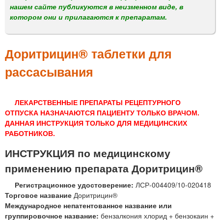
м
нашем сайте публикуются в неизменном виде, в
е
котором они и прилагаются к препаратам.
н
ю
Доритрицин® таблетки для
рассасывания
ЛЕКАРСТВЕННЫЕ ПРЕПАРАТЫ РЕЦЕПТУРНОГО
ОТПУСКА НАЗНАЧАЮТСЯ ПАЦИЕНТУ ТОЛЬКО ВРАЧОМ.
ДАННАЯ ИНСТРУКЦИЯ ТОЛЬКО ДЛЯ МЕДИЦИНСКИХ
РАБОТНИКОВ.
ИНСТРУКЦИЯ по медицинскому
применению препарата Доритрицин®
Регистрационное удостоверение:
ЛСР-004409/10-020418
Торговое название
Доритрицин®
Международное непатентованное название или
группировочное название:
бензалкония хлорид + бензокаин +