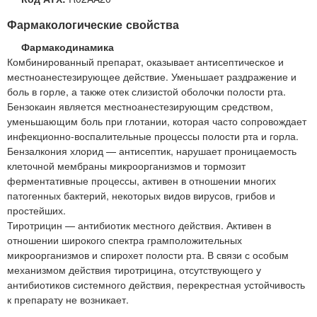
Фармакологические свойства
Фармакодинамика
Комбинированный препарат, оказывает антисептическое и
местноанестезирующее действие. Уменьшает раздражение и
боль в горле, а также отек слизистой оболочки полости рта.
Бензокаин является местноанестезирующим средством,
уменьшающим боль при глотании, которая часто сопровождает
инфекционно-воспалительные процессы полости рта и горла.
Бензалкония хлорид — антисептик, нарушает проницаемость
клеточной мембраны микроорганизмов и тормозит
ферментативные процессы, активен в отношении многих
патогенных бактерий, некоторых видов вирусов, грибов и
простейших.
Тиротрицин — антибиотик местного действия. Активен в
отношении широкого спектра грамположительных
микроорганизмов и спирохет полости рта. В связи с особым
механизмом действия тиротрицина, отсутствующего у
антибиотиков системного действия, перекрестная устойчивость
к препарату не возникает.