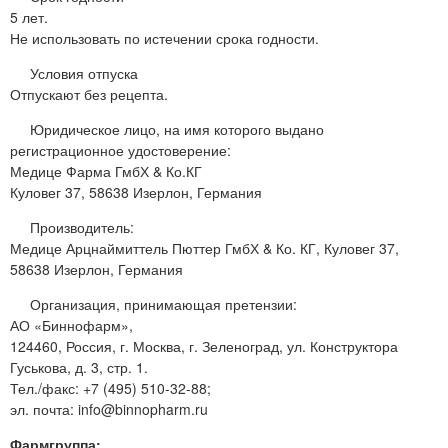
5 лет.
Не использовать по истечении срока годности.
Условия отпуска
Отпускают без рецепта.
Юридическое лицо, на имя которого выдано
регистрационное удостоверение:
Медице Фарма ГмбХ & Ко.КГ
Куловег 37, 58638 Изерлон, Германия
Производитель:
Медице Арцнаймиттель Пюттер ГмбХ & Ко. КГ, Куловег 37,
58638 Изерлон, Германия
Организация, принимающая претензии:
АО «Биннофарм»,
124460, Россия, г. Москва, г. Зеленоград, ул. Конструктора
Гуськова, д. 3, стр. 1.
Тел./факс: +7 (495) 510-32-88;
эл. почта: info@binnopharm.ru
Фармгруппа: