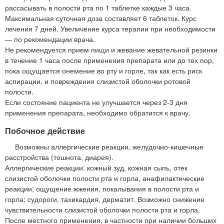
рассасывать в полости рта по 1 таблетке каждые 3 часа.
Максимальная суточная доза составляет 6 таблеток. Курс
лечения 7 дней. Увеличение курса терапии при необходимости
— по рекомендации врача.
Не рекомендуется прием пищи и жевание жевательной резинки
в течение 1 часа после применения препарата или до тех пор,
пока ощущается онемение во рту и горле, так как есть риск
аспирации, и повреждения слизистой оболочки ротовой
полости.
Если состояние пациента не улучшается через 2-3 дня
применения препарата, необходимо обратится к врачу.
Побочное действие
Возможны аллергические реакции, желудочно-кишечные
расстройства (тошнота, диарея).
Аллергические реакции: кожный зуд, кожная сыпь, отек
слизистой оболочки полости рта и горла, анафилактические
реакции; ощущение жжения, покалывания в полости рта и
горла; судороги, тахикардия, дерматит. Возможно снижение
чувствительности слизистой оболочки полости рта и горла.
После местного применения, в частности при наличии больших