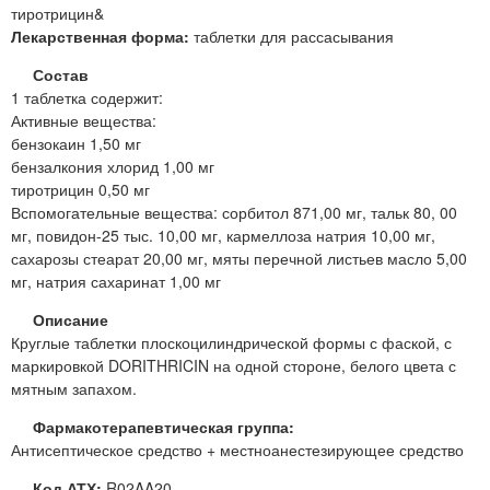
тиротрицин&
Лекарственная форма:
таблетки для рассасывания
Состав
1 таблетка содержит:
Активные вещества:
бензокаин 1,50 мг
бензалкония хлорид 1,00 мг
тиротрицин 0,50 мг
Вспомогательные вещества: сорбитол 871,00 мг, тальк 80, 00
мг, повидон-25 тыс. 10,00 мг, кармеллоза натрия 10,00 мг,
сахарозы стеарат 20,00 мг, мяты перечной листьев масло 5,00
мг, натрия сахаринат 1,00 мг
Описание
Круглые таблетки плоскоцилиндрической формы с фаской, с
маркировкой DORITHRICIN на одной стороне, белого цвета с
мятным запахом.
Фармакотерапевтическая группа:
Антисептическое средство + местноанестезирующее средство
Код АТХ:
R02AA20