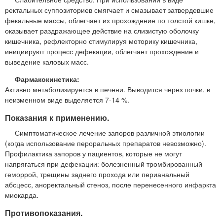
ректальных суппозиториев смягчает и смазывает затвердевшие
фекальные массы, облегчает их прохождение по толстой кишке,
оказывает раздражающее действие на слизистую оболочку
кишечника, рефлекторно стимулируя моторику кишечника,
инициируют процесс дефекации, облегчает прохождение и
выведение каловых масс.
Фармакокинетика:
Активно метаболизируется в печени. Выводится через почки, в
неизменном виде выделяется 7-14 %.
Показания к применению.
Симптоматическое лечение запоров различной этиологии
(когда использование пероральных препаратов невозможно).
Профилактика запоров у пациентов, которые не могут
напрягаться при дефекации: болезненный тромбированный
геморрой, трещины заднего прохода или перианальный
абсцесс, аноректальный стеноз, после перенесенного инфаркта
миокарда.
Противопоказания.