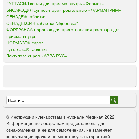
ГУТТАСИЛ капли для приема внутрь «Фармак»
БИСАКОДИЛ суппозитории ректальные «ФАРМАПРИМ»
СЕНАДЕ® таблетки
СЕНАДЕКСИН таблетки "Здоровье"
ФОРТРАНС® порошок для приготовления раствора для
приема внутрь
НОРМАЗЕ® сироп
Гутталакс® таблетки
Лактулоза сироп «АВВА РУС»
Ф
о
© Инструкции к лекарствам в журнале Медикал 2022.
р
Информация по лекарствам предоставлена для
ознакомления, а не для самолечения, не заменяет
м
консультации врача и не может служить гарантией