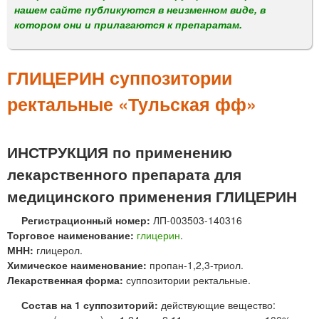
м
нашем сайте публикуются в неизменном виде, в
е
котором они и прилагаются к препаратам.
н
ю
ГЛИЦЕРИН суппозитории
ректальные «Тульская фф»
ИНСТРУКЦИЯ по применению
лекарственного препарата для
медицинского применения ГЛИЦЕРИН
Регистрационный номер:
ЛП-003503-140316
Торговое наименование:
глицерин
.
МНН:
глицерол.
Химическое наименование:
пропан-1,2,3-триол.
Лекарственная форма:
суппозитории ректальные.
Состав на 1 суппозиторий:
действующие вещество: