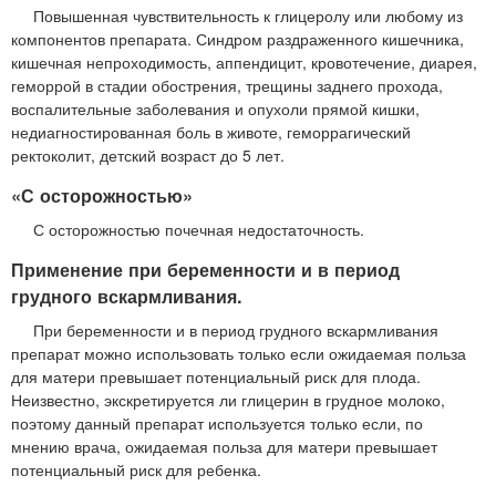
Повышенная чувствительность к глицеролу или любому из
компонентов препарата. Синдром раздраженного кишечника,
кишечная непроходимость, аппендицит, кровотечение, диарея,
геморрой в стадии обострения, трещины заднего прохода,
воспалительные заболевания и опухоли прямой кишки,
недиагностированная боль в животе, геморрагический
ректоколит, детский возраст до 5 лет.
«С осторожностью»
С осторожностью почечная недостаточность.
Применение при беременности и в период
грудного вскармливания.
При беременности и в период грудного вскармливания
препарат можно использовать только если ожидаемая польза
для матери превышает потенциальный риск для плода.
Неизвестно, экскретируется ли глицерин в грудное молоко,
поэтому данный препарат используется только если, по
мнению врача, ожидаемая польза для матери превышает
потенциальный риск для ребенка.