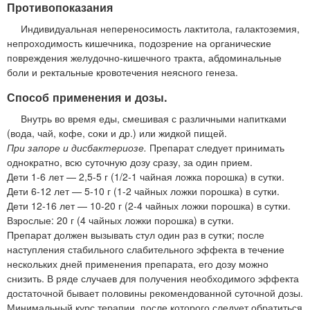
Противопоказания
Индивидуальная непереносимость лактитола, галактоземия,
непроходимость кишечника, подозрение на органические
повреждения желудочно-кишечного тракта, абдоминальные
боли и ректальные кровотечения неясного генеза.
Способ применения и дозы.
Внутрь во время еды, смешивая с различными напитками
(вода, чай, кофе, соки и др.) или жидкой пищей.
При запоре и дисбактериозе.
Препарат следует принимать
однократно, всю суточную дозу сразу, за один прием.
Дети 1-6 лет — 2,5-5 г (1/2-1 чайная ложка порошка) в сутки.
Дети 6-12 лет — 5-10 г (1-2 чайных ложки порошка) в сутки.
Дети 12-16 лет — 10-20 г (2-4 чайных ложки порошка) в сутки.
Взрослые: 20 г (4 чайных ложки порошка) в сутки.
Препарат должен вызывать стул один раз в сутки; после
наступления стабильного слабительного эффекта в течение
нескольких дней применения препарата, его дозу можно
снизить. В ряде случаев для получения необходимого эффекта
достаточной бывает половины рекомендованной суточной дозы.
Минимальный курс терапии, после которого следует обратиться