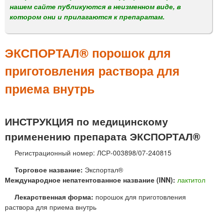
м
нашем сайте публикуются в неизменном виде, в
е
котором они и прилагаются к препаратам.
н
ю
ЭКСПОРТАЛ® порошок для
приготовления раствора для
приема внутрь
ИНСТРУКЦИЯ по медицинскому
применению препарата ЭКСПОРТАЛ®
Регистрационный номер: ЛСР-003898/07-240815
Торговое название:
Экспортал®
Международное непатентованное название (INN):
лактитол
Лекарственная форма:
порошок для приготовления
раствора для приема внутрь