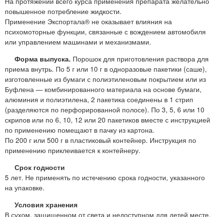
На протяжении всего курса применения препарата желательно
повышенное потребление жидкости.
Применение Экспортала® не оказывает влияния на
психомоторные функции, связанные с вождением автомобиля
или управлением машинами и механизмами.
Форма выпуска.
Порошок для приготовления раствора для
приема внутрь. По 5 г или 10 г в одноразовые пакетики (саше),
изготовленные из бумаги с полиэтиленовым покрытием или из
Буфлена — комбинированного материала на основе бумаги,
алюминия и полиэтилена, 2 пакетика соединены в 1 стрип
(разделяются по перфорированной полосе). По 3, 5, 6 или 10
скрипов или по 6, 10, 12 или 20 пакетиков вместе с инструкцией
по применению помещают в пачку из картона.
По 200 г или 500 г в пластиковый контейнер. Инструкция по
применению приклеивается к контейнеру.
Срок годности
5 лет. Не применять по истечению срока годности, указанного
на упаковке.
Условия хранения
В сухом, защищенном от света и недоступном для детей месте.