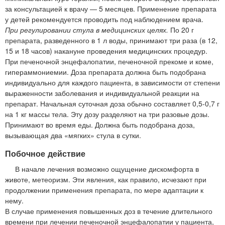
за консультацией к врачу — 5 месяцев. Применение препарата
у детей рекомендуется проводить под наблюдением врача.
При регулировании стула в медицинских целях.
По 20 г
препарата, разведенного в 1 л воды, принимают три раза (в 12,
15 и 18 часов) накануне проведения медицинских процедур.
При печеночной энцефалопатии, печеночной прекоме и коме,
гипераммониемии. Доза препарата должна быть подобрана
индивидуально для каждого пациента, в зависимости от степени
выраженности заболевания и индивидуальной реакции на
препарат. Начальная суточная доза обычно составляет 0,5-0,7 г
на 1 кг массы тела. Эту дозу разделяют на три разовые дозы.
Принимают во время еды. Должна быть подобрана доза,
вызывающая два «мягких» стула в сутки.
Побочное действие
В начале лечения возможно ощущение дискомфорта в
животе, метеоризм. Эти явления, как правило, исчезают при
продолжении применения препарата, по мере адаптации к
нему.
В случае применения повышенных доз в течение длительного
времени при лечении печеночной энцефалопатии у пациента,