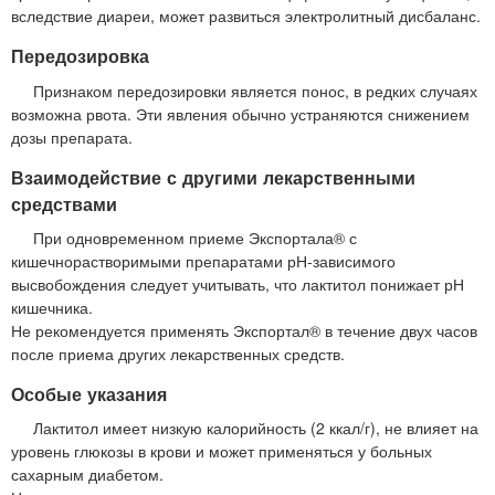
вследствие диареи, может развиться электролитный дисбаланс.
Передозировка
Признаком передозировки является понос, в редких случаях
возможна рвота. Эти явления обычно устраняются снижением
дозы препарата.
Взаимодействие с другими лекарственными
средствами
При одновременном приеме Экспортала® с
кишечнорастворимыми препаратами рН-зависимого
высвобождения следует учитывать, что лактитол понижает рН
кишечника.
Не рекомендуется применять Экспортал® в течение двух часов
после приема других лекарственных средств.
Особые указания
Лактитол имеет низкую калорийность (2 ккал/г), не влияет на
уровень глюкозы в крови и может применяться у больных
сахарным диабетом.