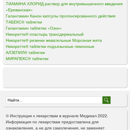
ТИАМИНА ХЛОРИД раствор для внутримышечного введения
«Ереванская»
Галантамин Канон капсулы пролонгированного действия
ТАБЕКС® таблетки
Галантамин таблетки «Озон»
Никоретте® пластырь трансдермальный
Никоретте® резинки жевательные Морозная мята
Никоретте® таблетки подъязычные лимонные
АЛЗЕПИЛ® таблетки
МИРАПЕКС® таблетки
Ф
о
© Инструкции к лекарствам в журнале Медикал 2022.
р
Информация по лекарствам предоставлена для
ознакомления, а не для самолечения, не заменяет