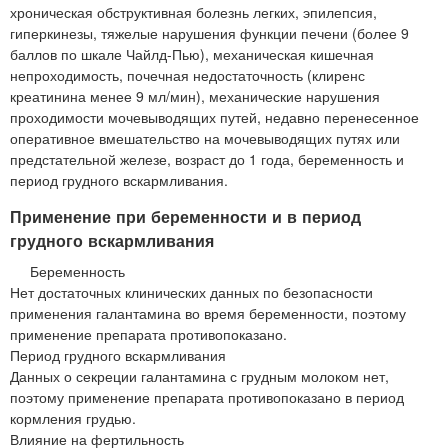
хроническая обструктивная болезнь легких, эпилепсия,
гиперкинезы, тяжелые нарушения функции печени (более 9
баллов по шкале Чайлд-Пью), механическая кишечная
непроходимость, почечная недостаточность (клиренс
креатинина менее 9 мл/мин), механические нарушения
проходимости мочевыводящих путей, недавно перенесенное
оперативное вмешательство на мочевыводящих путях или
предстательной железе, возраст до 1 года, беременность и
период грудного вскармливания.
Применение при беременности и в период
грудного вскармливания
Беременность
Нет достаточных клинических данных по безопасности
применения галантамина во время беременности, поэтому
применение препарата противопоказано.
Период грудного вскармливания
Данных о секреции галантамина с грудным молоком нет,
поэтому применение препарата противопоказано в период
кормления грудью.
Влияние на фертильность