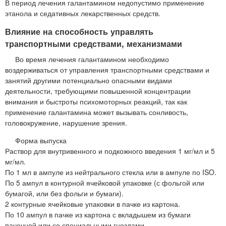
В период лечения галантамином недопустимо применение
этанола и седативных лекарственных средств.
Влияние на способность управлять
транспортными средствами, механизмами
Во время лечения галантамином необходимо
воздерживаться от управления транспортными средствами и
занятий другими потенциально опасными видами
деятельности, требующими повышенной концентрации
внимания и быстроты психомоторных реакций, так как
применение галантамина может вызывать сонливость,
головокружение, нарушение зрения.
Форма выпуска
Раствор для внутривенного и подкожного введения 1 мг/мл и 5
мг/мл.
По 1 мл в ампуле из нейтрального стекла или в ампуле по ISO.
По 5 ампул в контурной ячейковой упаковке (с фольгой или
бумагой, или без фольги и бумаги).
2 контурные ячейковые упаковки в пачке из картона.
По 10 ампул в пачке из картона с вкладышем из бумаги
пачечной или со специальными гнездами.