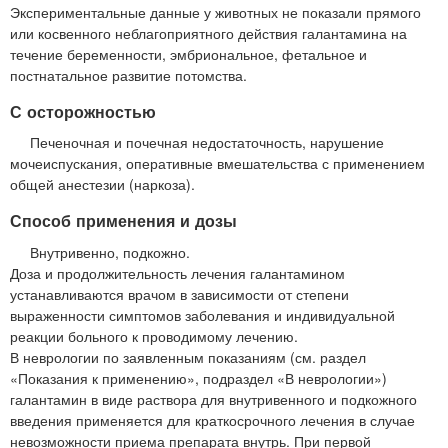
Экспериментальные данные у животных не показали прямого
или косвенного неблагоприятного действия галантамина на
течение беременности, эмбриональное, фетальное и
постнатальное развитие потомства.
С осторожностью
Печеночная и почечная недостаточность, нарушение
мочеиспускания, оперативные вмешательства с применением
общей анестезии (наркоза).
Способ применения и дозы
Внутривенно, подкожно.
Доза и продолжительность лечения галантамином
устанавливаются врачом в зависимости от степени
выраженности симптомов заболевания и индивидуальной
реакции больного к проводимому лечению.
В неврологии по заявленным показаниям (см. раздел
«Показания к применению», подраздел «В неврологии»)
галантамин в виде раствора для внутривенного и подкожного
введения применяется для краткосрочного лечения в случае
невозможности приема препарата внутрь. При первой