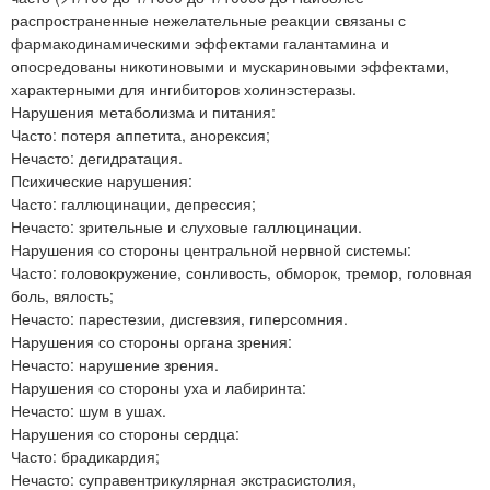
распространенные нежелательные реакции связаны с
фармакодинамическими эффектами галантамина и
опосредованы никотиновыми и мускариновыми эффектами,
характерными для ингибиторов холинэстеразы.
Нарушения метаболизма и питания:
Часто: потеря аппетита, анорексия;
Нечасто: дегидратация.
Психические нарушения:
Часто: галлюцинации, депрессия;
Нечасто: зрительные и слуховые галлюцинации.
Нарушения со стороны центральной нервной системы:
Часто: головокружение, сонливость, обморок, тремор, головная
боль, вялость;
Нечасто: парестезии, дисгевзия, гиперсомния.
Нарушения со стороны органа зрения:
Нечасто: нарушение зрения.
Нарушения со стороны уха и лабиринта:
Нечасто: шум в ушах.
Нарушения со стороны сердца:
Часто: брадикардия;
Нечасто: суправентрикулярная экстрасистолия,