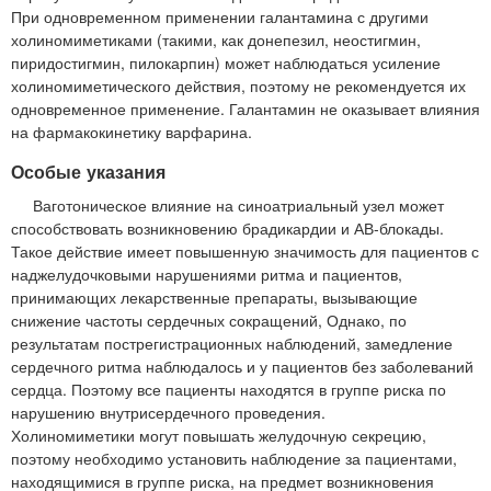
При одновременном применении галантамина с другими
холиномиметиками (такими, как донепезил, неостигмин,
пиридостигмин, пилокарпин) может наблюдаться усиление
холиномиметического действия, поэтому не рекомендуется их
одновременное применение. Галантамин не оказывает влияния
на фармакокинетику варфарина.
Особые указания
Ваготоническое влияние на синоатриальный узел может
способствовать возникновению брадикардии и АВ-блокады.
Такое действие имеет повышенную значимость для пациентов с
наджелудочковыми нарушениями ритма и пациентов,
принимающих лекарственные препараты, вызывающие
снижение частоты сердечных сокращений, Однако, по
результатам пострегистрационных наблюдений, замедление
сердечного ритма наблюдалось и у пациентов без заболеваний
сердца. Поэтому все пациенты находятся в группе риска по
нарушению внутрисердечного проведения.
Холиномиметики могут повышать желудочную секрецию,
поэтому необходимо установить наблюдение за пациентами,
находящимися в группе риска, на предмет возникновения