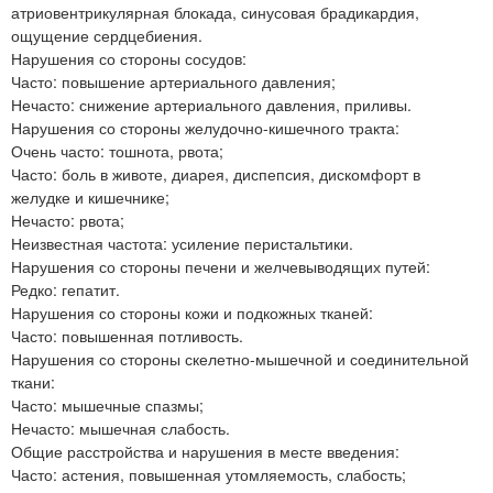
атриовентрикулярная блокада, синусовая брадикардия,
ощущение сердцебиения.
Нарушения со стороны сосудов:
Часто: повышение артериального давления;
Нечасто: снижение артериального давления, приливы.
Нарушения со стороны желудочно-кишечного тракта:
Очень часто: тошнота, рвота;
Часто: боль в животе, диарея, диспепсия, дискомфорт в
желудке и кишечнике;
Нечасто: рвота;
Неизвестная частота: усиление перистальтики.
Нарушения со стороны печени и желчевыводящих путей:
Редко: гепатит.
Нарушения со стороны кожи и подкожных тканей:
Часто: повышенная потливость.
Нарушения со стороны скелетно-мышечной и соединительной
ткани:
Часто: мышечные спазмы;
Нечасто: мышечная слабость.
Общие расстройства и нарушения в месте введения:
Часто: астения, повышенная утомляемость, слабость;