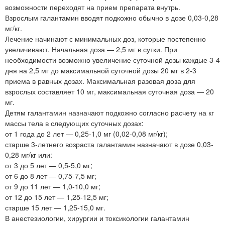
возможности переходят на прием препарата внутрь.
Взрослым галантамин вводят подкожно обычно в дозе 0,03-0,28
мг/кг.
Лечение начинают с минимальных доз, которые постепенно
увеличивают. Начальная доза — 2,5 мг в сутки. При
необходимости возможно увеличение суточной дозы каждые 3-4
дня на 2,5 мг до максимальной суточной дозы 20 мг в 2-3
приема в равных дозах. Максимальная разовая доза для
взрослых составляет 10 мг, максимальная суточная доза — 20
мг.
Детям галантамин назначают подкожно согласно расчету на кг
массы тела в следующих суточных дозах:
от 1 года до 2 лет — 0,25-1,0 мг (0,02-0,08 мг/кг);
старше 3-летнего возраста галантамин назначают в дозе 0,03-
0,28 мг/кг или:
от 3 до 5 лет — 0,5-5,0 мг;
от 6 до 8 лет — 0,75-7,5 мг;
от 9 до 11 лет — 1,0-10,0 мг;
от 12 до 15 лет — 1,25-12,5 мг;
старше 15 лет — 1,25-15,0 мг.
В анестезиологии, хирургии и токсикологии галантамин