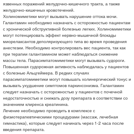
язвенных поражений желудочно-кишечного тракта, а также
желудочно-кишечных кровотечений.
Холиномиметики могут вызывать нарушение оттока мочи.
Галантамин необходимо назначать с осторожностью пациентам
с хронической обструктивной болезнью легких. Холиномиметики
могут потенцировать эффект нервно-мышечной блокады
миорелаксантов деполяризующего типа во время проведения
анестезии. Необходимо контролировать вес пациента, так как
при терапии галантамином может наблюдаться снижение
массы тела. Парасимпатомиметики могут вызывать судороги.
Повышенная судорожная активность наблюдалась у пациентов
с болезнью Альцгеймера. В редких случаях
парасимпатомиметики могут повышать холинергический тонус и
вызывать ухудшение симптомов паркинсонизма. Галантамин
следует назначать с осторожностью у пациентов с почечной
недостаточностью и снижать дозу препарата в соответствии со
значением клиренса креатинина.
Лечение необходимо проводить в комплексе с
физиотерапевтическими процедурами (массаж, лечебная
гимнастика), которые следует начинать через 1-2 часа после
введения препарата.