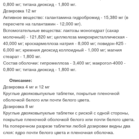
0,800 мг; титана диоксид - 1,800 мг.
Дозировка 12 мг
Активное вещество: галантамина гидробромид - 15,380 мг (в
пересчете на галантамин - 12,000 мг).
Вспомогательные вещества: лактозы моногидрат (сахар
молочный) - 121,820 мг; целлюлоза микрокристаллическая -
40,000 мг; кроскармеллоза натрия - 8,000 мг; повидон-К25 -
6,000 мг; кремния диоксид коллоидный - 1,000 мг; магния
стеарат - 1,800 мг.
Состав оболочки: гипромеллоза - 3,400 мг; макрогол-4000 -
0,800 мг; титана диоксид - 1,800 мг.
Описание:
Дозировка 4 мг и 12 мг
Круглые двояковыпуклые таблетки, покрытые пленочной
оболочкой белого или почти белого цвета.
Дозировка 8 мг
Круглые двояковыпуклые таблетки с риской с одной стороны,
покрытые пленочной оболочкой белого или почти белого цвета.
На поперечном разрезе таблетки любой дозировки видны два
слоя: ядро почти белого цвета и пленочная оболочка.