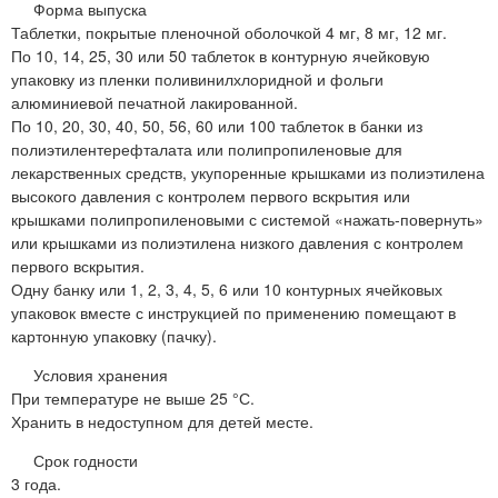
Форма выпуска
Таблетки, покрытые пленочной оболочкой 4 мг, 8 мг, 12 мг.
По 10, 14, 25, 30 или 50 таблеток в контурную ячейковую
упаковку из пленки поливинилхлоридной и фольги
алюминиевой печатной лакированной.
По 10, 20, 30, 40, 50, 56, 60 или 100 таблеток в банки из
полиэтилентерефталата или полипропиленовые для
лекарственных средств, укупоренные крышками из полиэтилена
высокого давления с контролем первого вскрытия или
крышками полипропиленовыми с системой «нажать-повернуть»
или крышками из полиэтилена низкого давления с контролем
первого вскрытия.
Одну банку или 1, 2, 3, 4, 5, 6 или 10 контурных ячейковых
упаковок вместе с инструкцией по применению помещают в
картонную упаковку (пачку).
Условия хранения
При температуре не выше 25 °С.
Хранить в недоступном для детей месте.
Срок годности
3 года.