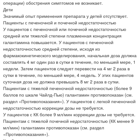
операции) обострения симптомов не возникает.
Дети
Значимый опыт применения препарата у детей отсутствует.
Пациенты с печеночной и почечной недостаточностью
У пациентов с печеночной или почечной недостаточностью
средней или тяжелой степени плазменная концентрация
галантамина повышается. У пациентов с печеночной
недостаточностью средней степени, исходя из
фармакокинетического моделирования, начальная доза должна
составлять 4 мг один раз в сутки в течение, по меньшей мере, 1
недели. Затем пациентов следует перевести на 4 мг 2 раза в
сутки в течение, по меньшей мере, 4 недель. У этих пациентов
суточная доза не должна превышать 8 мг 2 раза в сутки.
Пациентам с тяжелой печеночной недостаточностью (более 9
баллов по шкале Чайлд-Пью) галантамин противопоказан (см.
раздел «Противопоказания»). У пациентов с легкой печеночной
недостаточностью коррекции дозы не требуется.
У пациентов с КК более 9 мл/мин коррекции дозы не требуется.
Пациентам с тяжелой почечной недостаточностью (КК менее 9
мл/мин) галантамин противопоказан (см. раздел
«Противопоказания»).