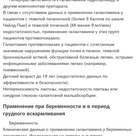
другим компонентам препарата.
В связи с отсутствием данных о применении галантамина у
пациентов с тяжелой печеночной (более 9 баллов по шкале
Чайлд-Пью) и тяжелой почечной (КК менее 9 мл/мин)
недостаточностью, применение галантамина у этих групп
пациентов противопоказано.
Галантамин противопоказан у пациентов с сочетанным
значимым нарушением функции почек и печени, тяжелой
бронхиальной астмой, обструктивной болезнью легких, острыми
инфекционными заболеваниями легких (например,
пневмонией).
Детский возраст до 18 лет (недостаточно данных по
эффективности и безопасности).
Непереносимость лактозы, недостаточность лактазы или
синдром глюкозо-галактозной мальабсорбции.
Применение при беременности и в период
грудного вскармливания
Беременность
Клинические данные о применении галантамина у беременных
отсутствуют. Исследования на животных выявили