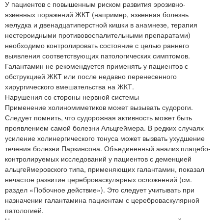
У пациентов с повышенным риском развития эрозивно-
язвенных поражений ЖКТ (например, язвенная болезнь
желудка и двенадцатиперстной кишки в анамнезе, терапия
нестероидными противовоспалительными препаратами)
необходимо контролировать состояние с целью раннего
выявления соответствующих патологических симптомов.
Галантамин не рекомендуется применять у пациентов с
обструкцией ЖКТ или после недавно перенесенного
хирургического вмешательства на ЖКТ.
Нарушения со стороны нервной системы
Применение холиномиметиков может вызывать судороги.
Следует помнить, что судорожная активность может быть
проявлением самой болезни Альцгеймера. В редких случаях
усиление холинергического тонуса может вызвать ухудшение
течения болезни Паркинсона. Объединенный анализ плацебо-
контролируемых исследований у пациентов с деменцией
альцгеймеровского типа, применяющих галантамин, показал
нечастое развитие цереброваскулярных осложнений (см.
раздел «Побочное действие»). Это следует учитывать при
назначении галантамина пациентам с цереброваскулярной
патологией.