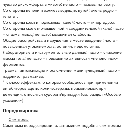
чувство дискомфорта в животе; нечасто – позывы на рвоту.
Со стороны печени и желчевыводящих путей: очень редко –
гепатит.
Со стороны кожи и подкожных тканей: часто – гипергидроз.
Со стороны скелетно-мышечной и соединительной ткани: часто
– спазмы мышц; нечасто: мышечная слабость.
Общие расстройства и нарушения в месте введения: часто -
повышенная утомляемость, астения, недомогание.
Лабораторные и инструментальные данные: часто – снижение
массы тела; нечасто – повышение активности «печеночных»
ферментов.
Травмы, интоксикации и осложнения манипуляциями: часто –
падение, травматизм.
* К класс-эффектам, о которых сообщалось при применении
ингибиторов ацетилхолинэстеразы, применяемых при
деменции, относятся судороги/припадки (см. раздел «Особые
указания»).
Передозировка
Симптомы
Симптомы передозировки галантамином подобны симптомам