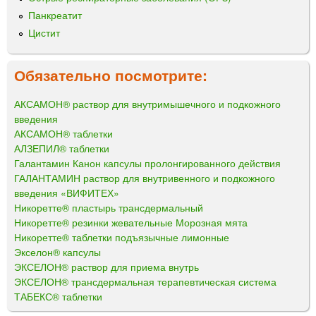
Панкреатит
Цистит
Обязательно посмотрите:
АКСАМОН® раствор для внутримышечного и подкожного
введения
АКСАМОН® таблетки
АЛЗЕПИЛ® таблетки
Галантамин Канон капсулы пролонгированного действия
ГАЛАНТАМИН раствор для внутривенного и подкожного
введения «ВИФИТЕХ»
Никоретте® пластырь трансдермальный
Никоретте® резинки жевательные Морозная мята
Никоретте® таблетки подъязычные лимонные
Экселон® капсулы
ЭКСЕЛОН® раствор для приема внутрь
ЭКСЕЛОН® трансдермальная терапевтическая система
ТАБЕКС® таблетки