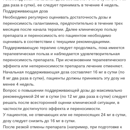
два раза в сутки), ее следует принимать в течение 4 недель.
Поддерживающая доза
Необходимо регулярно оценивать достаточность дозы и
переносимость галантамина, предпочтительно в течение трех
месяцев после начала терапии. Далее клиническую пользу
препарата и переносимость его пациентом необходимо
оценивать в соответствии с текущими рекомендациями.
Поддерживающую терапию следует продолжать, пока имеется
терапевтическая польза и наблюдается удовлетворительная
переносимость препарата. При исчезновении терапевтического
эффекта или непереносимости препарата лечение отменяют.
Начальная поддерживающая доза составляет 16 мг в сутки (по
8 мг два раза в сутки), пациенты должны принимать эту дозу не
менее 4 недель.
Вопрос о повышении поддерживающей дозы до максимально
рекомендуемой 24 мг в сутки (по 12 мг два раза в сутки) следует
решать после всесторонней оценки клинической ситуации, в
частности достигнутого эффекта и переносимости.
У пациентов, не отвечающих или не переносящих 24 мг в сутки,
дозу следует снизить до 16 мг в сутки.
После резкой отмены препарата (например, при подготовке к