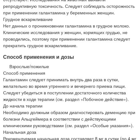
репродуктивную токсичность. Следует соблюдать осторожность
при применении галантамина у беременных женщин.
Грудное вскармливание
Нет данных о проникновении галантамина в грудное молоко.
Клинические исследования у женщин, кормящих грудью, не
проводились, поэтому при применении галантамина следует
прекратить грудное вскармливание.
Способ применения и дозы
Взрослые/пожилые
Способ применения
Галантамин следует принимать внутрь два раза в сутки,
желательно во время утреннего и вечернего приема пищи.
Следует убедиться в поступлении достаточного количества
жидкости в ходе терапии (см. раздел «Побочное действие»).
До начала терапии
Необходимо должным образом диагностировать деменцию при
болезни Альцгеймера в соответствии с действующими
клиническими руководствами (см. раздел «Особые указания»).
Начальная доза
Рекомендуемая начальная доза составляет 8 мг в сутки (по 4 мг