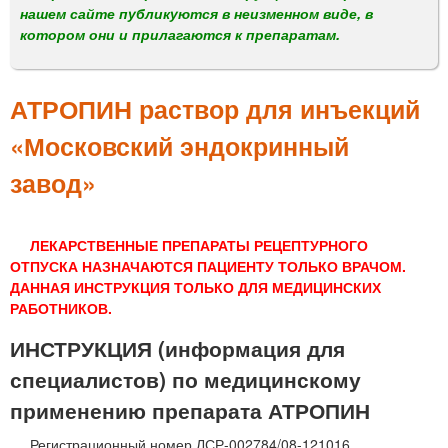
м
нашем сайте публикуются в неизменном виде, в
е
котором они и прилагаются к препаратам.
н
ю
АТРОПИН раствор для инъекций
«Московский эндокринный
завод»
ЛЕКАРСТВЕННЫЕ ПРЕПАРАТЫ РЕЦЕПТУРНОГО
ОТПУСКА НАЗНАЧАЮТСЯ ПАЦИЕНТУ ТОЛЬКО ВРАЧОМ.
ДАННАЯ ИНСТРУКЦИЯ ТОЛЬКО ДЛЯ МЕДИЦИНСКИХ
РАБОТНИКОВ.
ИНСТРУКЦИЯ (информация для
специалистов) по медицинскому
применению препарата АТРОПИН
Регистрационный номер ЛСР-002784/08-121016