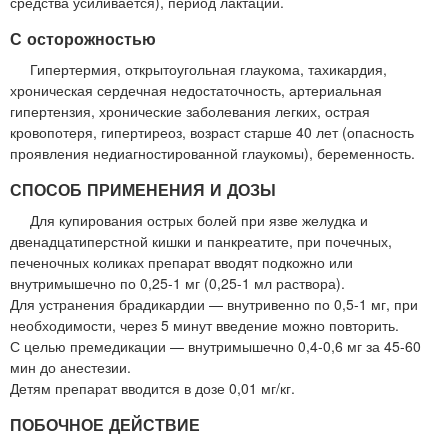
средства усиливается), период лактации.
С осторожностью
Гипертермия, открытоугольная глаукома, тахикардия,
хроническая сердечная недостаточность, артериальная
гипертензия, хронические заболевания легких, острая
кровопотеря, гипертиреоз, возраст старше 40 лет (опасность
проявления недиагностированной глаукомы), беременность.
СПОСОБ ПРИМЕНЕНИЯ И ДОЗЫ
Для купирования острых болей при язве желудка и
двенадцатиперстной кишки и панкреатите, при почечных,
печеночных коликах препарат вводят подкожно или
внутримышечно по 0,25-1 мг (0,25-1 мл раствора).
Для устранения брадикардии — внутривенно по 0,5-1 мг, при
необходимости, через 5 минут введение можно повторить.
С целью премедикации — внутримышечно 0,4-0,6 мг за 45-60
мин до анестезии.
Детям препарат вводится в дозе 0,01 мг/кг.
ПОБОЧНОЕ ДЕЙСТВИЕ