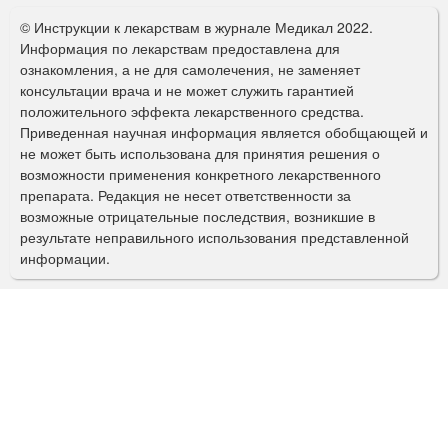
о
© Инструкции к лекарствам в журнале Медикал 2022.
р
Информация по лекарствам предоставлена для
ознакомления, а не для самолечения, не заменяет
м
консультации врача и не может служить гарантией
а
положительного эффекта лекарственного средства.
Приведенная научная информация является обобщающей и
п
не может быть использована для принятия решения о
о
возможности применения конкретного лекарственного
препарата. Редакция не несет ответственности за
и
возможные отрицательные последствия, возникшие в
с
результате неправильного использования представленной
информации.
к
а