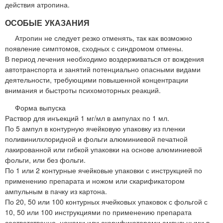
действия атропина.
ОСОБЫЕ УКАЗАНИЯ
Атропин не следует резко отменять, так как возможно
появление симптомов, сходных с синдромом отмены.
В период лечения необходимо воздерживаться от вождения
автотранспорта и занятий потенциально опасными видами
деятельности, требующими повышенной концентрации
внимания и быстроты психомоторных реакций.
Форма выпуска
Раствор для инъекций 1 мг/мл в ампулах по 1 мл.
По 5 ампул в контурную ячейковую упаковку из пленки
поливинилхлоридной и фольги алюминиевой печатной
лакированной или гибкой упаковки на основе алюминиевой
фольги, или без фольги.
По 1 или 2 контурные ячейковые упаковки с инструкцией по
применению препарата и ножом или скарификатором
ампульным в пачку из картона.
По 20, 50 или 100 контурных ячейковых упаковок с фольгой с
10, 50 или 100 инструкциями по применению препарата
соответственно, ножами или скарификаторами ампульными в