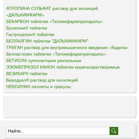
АТРОПИНА СУЛЬФАТ раствор для инъекций
«ДАЛЬХИМФАРМ»
БЕКАРБОН таблетки «Татхимфармпрепараты»
Бускопан® таблетки
Гастроцепин® таблетки
БЕЛЛАЛГИН таблетки "ДАЛЬХИМФАРМ"
ТРИГАН раствор для внутримышечного введения «Кадила»
Белластезин таблетки «Татхимфармпрепараты»
БЕТИОЛ® суппозитории ректальные
ЭЗОМЕПРАЗОЛ КАНОН таблетки кишечнорастворимые
ВЕЗИКАР® таблетки
Беродуал® раствор для ингаляций
НЕКСИУМ® пеллеты и гранулы
Ф