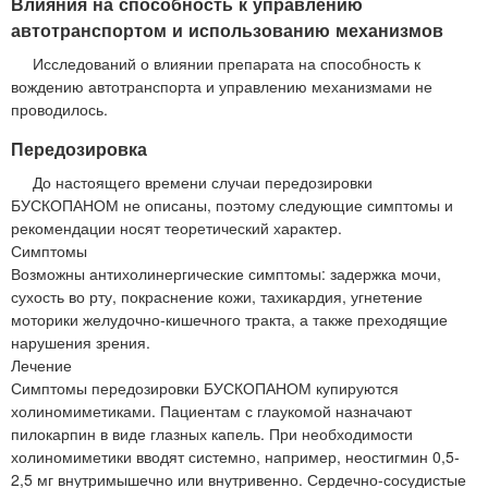
Влияния на способность к управлению
автотранспортом и использованию механизмов
Исследований о влиянии препарата на способность к
вождению автотранспорта и управлению механизмами не
проводилось.
Передозировка
До настоящего времени случаи передозировки
БУСКОПАНОМ не описаны, поэтому следующие симптомы и
рекомендации носят теоретический характер.
Симптомы
Возможны антихолинергические симптомы: задержка мочи,
сухость во рту, покраснение кожи, тахикардия, угнетение
моторики желудочно-кишечного тракта, а также преходящие
нарушения зрения.
Лечение
Симптомы передозировки БУСКОПАНОМ купируются
холиномиметиками. Пациентам с глаукомой назначают
пилокарпин в виде глазных капель. При необходимости
холиномиметики вводят системно, например, неостигмин 0,5-
2,5 мг внутримышечно или внутривенно. Сердечно-сосудистые