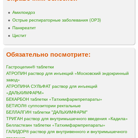
Амилоидоз
Острые респираторные заболевания (ОРЗ)
Панкреатит
Цистит
Обязательно посмотрите:
Гастроцепин® таблетки
АТРОПИН раствор для инъекций «Московский эндокринный
завод»
АТРОПИНА СУЛЬФАТ раствор для инъекций
«ДАЛЬХИМФАРМ»
БЕКАРБОН таблетки «Татхимфармпрепараты»
БЕТИОЛ® суппозитории ректальные
БЕЛЛАЛГИН таблетки "ДАЛЬХИМФАРМ"
ТРИГАН раствор для внутримышечного введения «Кадила»
Белластезин таблетки «Татхимфармпрепараты»
ГАЛИДОР® раствор для внутривенного и внутримышечного
введения