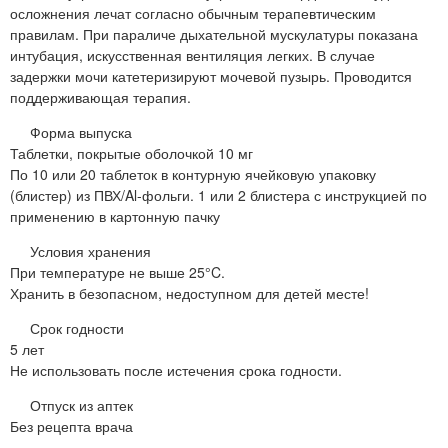
осложнения лечат согласно обычным терапевтическим
правилам. При параличе дыхательной мускулатуры показана
интубация, искусственная вентиляция легких. В случае
задержки мочи катетеризируют мочевой пузырь. Проводится
поддерживающая терапия.
Форма выпуска
Таблетки, покрытые оболочкой 10 мг
По 10 или 20 таблеток в контурную ячейковую упаковку
(блистер) из ПВХ/Al-фольги. 1 или 2 блистера с инструкцией по
применению в картонную пачку
Условия хранения
При температуре не выше 25°C.
Хранить в безопасном, недоступном для детей месте!
Срок годности
5 лет
Не использовать после истечения срока годности.
Отпуск из аптек
Без рецепта врача