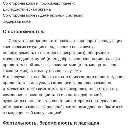
Со стороны кожи и подкожных тканей:
Дисгидротическая экзема
Со стороны мочевыделительной системы:
Задержка мочи.
С осторожностью
Следует с осторожностью назначать препарат в следующих
клинических ситуациях: подозрение на кишечную
непроходимость (в т.ч. стеноз привратника); обструкция
мочевыводящих путей (в т.ч. доброкачественная гиперплазия
предстательной железы), тахиаритмии (в т.ч. мерцательная
тахиаритмия), закрытоугольная глаукома.
В тех случаях, когда боль в животе неизвестного происхождения
продолжается или усиливается, или когда одновременно
отмечаются такие симптомы, как лихорадка, тошнота, рвота,
изменения консистенции кала и частоты дефекаций,
чувствительность живота, снижение артериального давления,
обморок или кровь в кале, необходимо немедленно обратиться
за медицинской консультацией.
Фертильность, беременность и лактация