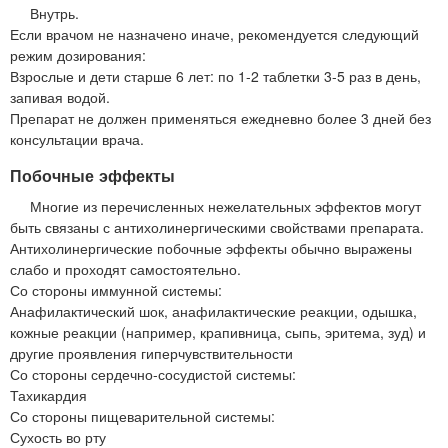
Внутрь.
Если врачом не назначено иначе, рекомендуется следующий
режим дозирования:
Взрослые и дети старше 6 лет: по 1-2 таблетки 3-5 раз в день,
запивая водой.
Препарат не должен применяться ежедневно более 3 дней без
консультации врача.
Побочные эффекты
Многие из перечисленных нежелательных эффектов могут
быть связаны с антихолинергическими свойствами препарата.
Антихолинергические побочные эффекты обычно выражены
слабо и проходят самостоятельно.
Со стороны иммунной системы:
Анафилактический шок, анафилактические реакции, одышка,
кожные реакции (например, крапивница, сыпь, эритема, зуд) и
другие проявления гиперчувствительности
Со стороны сердечно-сосудистой системы:
Тахикардия
Со стороны пищеварительной системы:
Сухость во рту