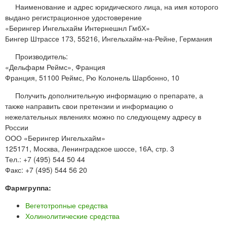
Наименование и адрес юридического лица, на имя которого
выдано регистрационное удостоверение
«Берингер Ингельхайм Интернешнл ГмбХ»
Бингер Штрассе 173, 55216, Ингельхайм-на-Рейне, Германия
Производитель:
«Дельфарм Реймс», Франция
Франция, 51100 Реймс, Рю Колонель Шарбонно, 10
Получить дополнительную информацию о препарате, а
также направить свои претензии и информацию о
нежелательных явлениях можно по следующему адресу в
России
ООО «Берингер Ингельхайм»
125171, Москва, Ленинградское шоссе, 16А, стр. 3
Тел.: +7 (495) 544 50 44
Факс: +7 (495) 544 56 20
Фармгруппа:
Вегетотропные средства
Холинолитические средства