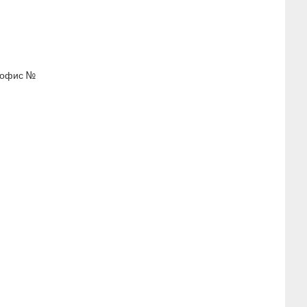
, офис №