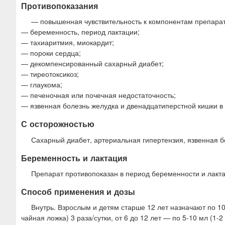
Противопоказания
— повышенная чувствительность к компонентам препарат
— беременность, период лактации;
— тахиаритмия, миокардит;
— пороки сердца;
— декомпенсированный сахарный диабет;
— тиреотоксикоз;
— глаукома;
— печеночная или почечная недостаточность;
— язвенная болезнь желудка и двенадцатиперстной кишки в 
С осторожностью
Сахарный диабет, артериальная гипертензия, язвенная б
Беременность и лактация
Препарат противопоказан в период беременности и лакта
Способ применения и дозы
Внутрь. Взрослым и детям старше 12 лет назначают по 10 
чайная ложка) 3 раза/сутки, от 6 до 12 лет — по 5-10 мл (1-