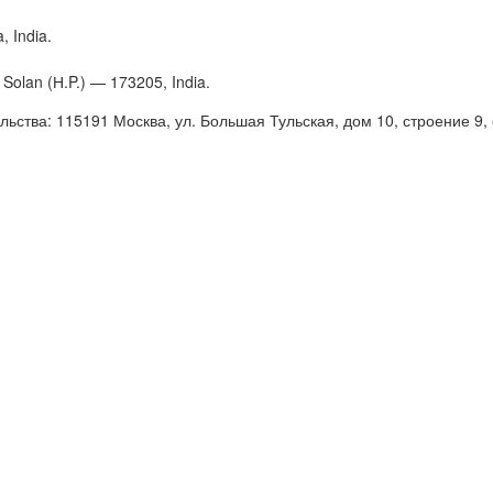
, India.
 Solan (Н.P.) — 173205, India.
ьства: 115191 Москва, ул. Большая Тульская, дом 10, строение 9