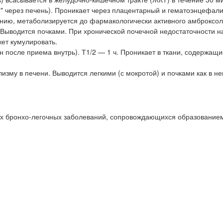
" через печень). Проникает через плацентарный и гематоэнцефал
нию, метаболизируется до фармакологически активного амброксол
. Выводится почками. При хронической почечной недостаточности 
ет кумулировать.
 после приема внутрь). Т1/2 — 1 ч. Проникает в ткани, содержащ
зму в печени. Выводится легкими (с мокротой) и почками как в н
их бронхо-легочных заболеваний, сопровождающихся образование