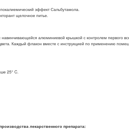
гипокалиемический эффект Сальбутамола.
кторант щелочное питье.
 с навинчивающейся алюминиевой крышкой с контролем первого вс
цвета. Каждый флакон вместе с инструкцией по применению поме
ше 25° C.
производства лекарственного препарата: