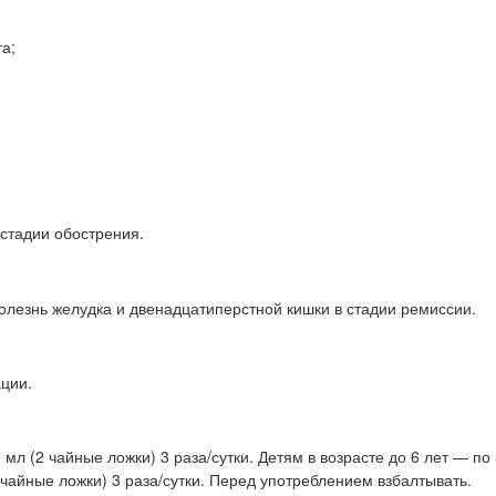
а;
стадии обострения.
олезнь желудка и двенадцатиперстной кишки в стадии ремиссии.
ции.
мл (2 чайные ложки) 3 раза/сутки. Детям в возрасте до 6 лет — по 
2 чайные ложки) 3 раза/сутки. Перед употреблением взбалтывать.