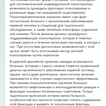
для систематической индивидуальной психотерапии,
возможность проводить групповую психотерапию и
различные виды так называемой социотерапии).
Психотерапевтическое значение имеет сам факт
поступления больного с органическим заболеванием
нервной системы в стационар для тщательного
обследования, а также лечебная атмосфера отделения
или клиники. После выписки должна проводиться
поддерживающая психотерапия, которая в тяжелых
случаях длится в течение нескольких месяцев, а иногда и
лет. При отсутствии достаточных возможностей с этой
целью может быть использован метод заочной
психотерапии путем переписки.
В широкой врачебной практике нередко встречаются
больные, которым с самого начала ставится правильный
диагноз органического заболевания нервной системы,
однако часто даже длительное, многолетнее лечение
оказывается в этих случаях недостаточно эффективным.
При клинико-психологическом изучении больного
выявляется невротическая и ипохондрическая реакция и
фиксация основных болезненных симптомов. Только
тщательное выяснение истории жизни больного,
особенностей его личности позволяет понять содержание
этой фиксации и выявить те психогенные факторы,