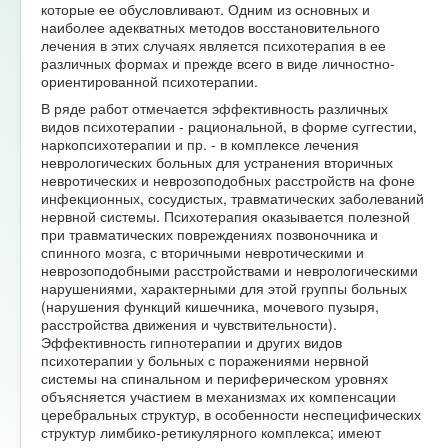
которые ее обусловливают. Одним из основных и
наиболее адекватных методов восстановительного
лечения в этих случаях является психотерапия в ее
различных формах и прежде всего в виде личностно-
ориентированной психотерапии.
В ряде работ отмечается эффективность различных
видов психотерапии - рациональной, в форме суггестии,
наркопсихотерапии и пр. - в комплексе лечения
неврологических больных для устранения вторичных
невротических и неврозоподобных расстройств на фоне
инфекционных, сосудистых, травматических заболеваний
нервной системы. Психотерапия оказывается полезной
при травматических повреждениях позвоночника и
спинного мозга, с вторичными невротическими и
неврозоподобными расстройствами и неврологическими
нарушениями, характерными для этой группы больных
(нарушения функций кишечника, мочевого пузыря,
расстройства движения и чувствительности).
Эффективность гипнотерапии и других видов
психотерапии у больных с поражениями нервной
системы на спинальном и периферическом уровнях
объясняется участием в механизмах их компенсации
церебральных структур, в особенности неспецифических
структур лимбико-ретикулярного комплекса; имеют