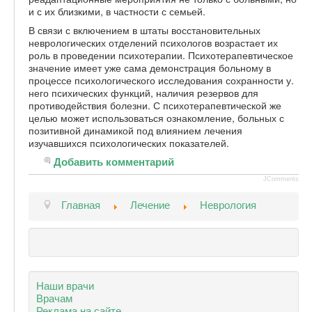
и с их близкими, в частности с семьей.
В связи с включением в штаты восстановительных
неврологических отделений психологов возрастает их
роль в проведении психотерапии. Психотерапевтическое
значение имеет уже сама демонстрация больному в
процессе психологического исследования сохранности у.
него психических функций, наличия резервов для
противодействия болезни. С психотерапевтической же
целью может использоваться ознакомление, больных с
позитивной динамикой под влиянием лечения
изучавшихся психологических показателей.
Добавить комментарий
JComments
Главная
Лечение
Неврология
Наши врачи
Врачам
Реклама на сайте