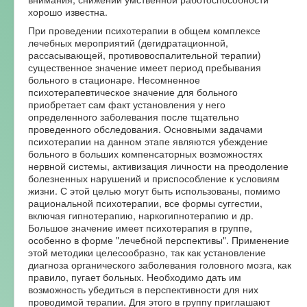
хорошо известна.
При проведении психотерапии в общем комплексе
лечебных мероприятий (дегидратационной,
рассасывающей, противовоспалительной терапии)
существенное значение имеет период пребывания
больного в стационаре. Несомненное
психотерапевтическое значение для больного
приобретает сам факт установления у него
определенного заболевания после тщательно
проведенного обследования. Основными задачами
психотерапии на данном этапе являются убеждение
больного в больших компенсаторных возможностях
нервной системы, активизация личности на преодоление
болезненных нарушений и приспособление к условиям
жизни. С этой целью могут быть использованы, помимо
рациональной психотерапии, все формы суггестии,
включая гипнотерапию, наркогипнотерапию и др.
Большое значение имеет психотерапия в группе,
особенно в форме "лечебной перспективы". Применение
этой методики целесообразно, так как установление
диагноза органического заболевания головного мозга, как
правило, пугает больных. Необходимо дать им
возможность убедиться в перспективности для них
проводимой терапии. Для этого в группу приглашают