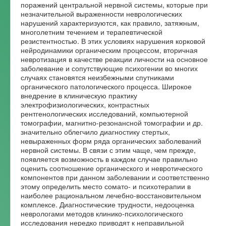
поражений центральной нервной системы, которые при
Форум
незначительной выраженности неврологических
нарушений характеризуются, как правило, затяжным,
многолетним течением и терапевтической
резистентностью. В этих условиях нарушения корковой
нейродинамики органическим процессом, вторичная
невротизация в качестве реакции личности на основное
заболевание и сопутствующие психогении во многих
случаях становятся неизбежными спутниками
органического патологического процесса. Широкое
внедрение в клиническую практику
электрофизиологических, контрастных
рентгенологических исследований, компьютерной
томографии, магнитно-резонансной томографии и др.
значительно облегчило диагностику стертых,
невыраженных форм ряда органических заболеваний
нервной системы. В связи с этим чаще, чем прежде,
появляется возможность в каждом случае правильно
оценить соотношение органического и невротического
компонентов при данном заболевании и соответственно
этому определить место сомато- и психотерапии в
наиболее рациональном лечебно-восстановительном
комплексе. Диагностические трудности, недооценка
неврологами методов клинико-психологического
исследования нередко приводят к неправильной