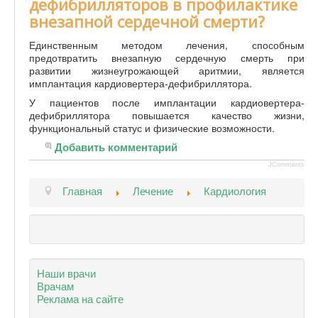
дефибрилляторов в профилактике
внезапной сердечной смерти?
Единственным методом лечения, способным
предотвратить внезапную сердечную смерть при
развитии жизнеугрожающей аритмии, является
имплантация кардиовертера-дефибриллятора.
У пациентов после имплантации кардиовертера-
дефибриллятора повышается качество жизни,
функциональный статус и физические возможности.
Добавить комментарий
JComments
Главная
Лечение
Кардиология
Наши врачи
Врачам
Реклама на сайте