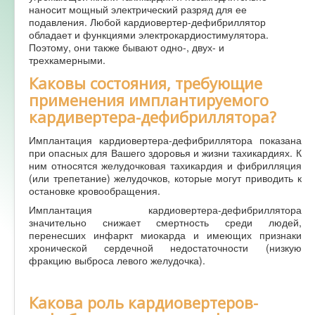
наносит мощный электрический разряд для ее
Форум
подавления. Любой кардиовертер-дефибриллятор
обладает и функциями электрокардиостимулятора.
Поэтому, они также бывают одно-, двух- и
трехкамерными.
Каковы состояния, требующие
применения имплантируемого
кардивертера-дефибриллятора?
Имплантация кардиовертера-дефибриллятора показана
при опасных для Вашего здоровья и жизни тахикардиях. К
ним относятся желудочковая тахикардия и фибрилляция
(или трепетание) желудочков, которые могут приводить к
остановке кровообращения.
Имплантация кардиовертера-дефибриллятора
значительно снижает смертность среди людей,
перенесших инфаркт миокарда и имеющих признаки
хронической сердечной недостаточности (низкую
фракцию выброса левого желудочка).
Какова роль кардиовертеров-