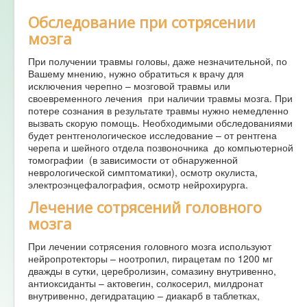
Обследование при сотрясении
мозга
При получении травмы головы, даже незначительной, по
Вашему мнению, нужно обратиться к врачу для
исключения черепно – мозговой травмы или
своевременного лечения при наличии травмы мозга. При
потере сознания в результате травмы нужно немедленно
вызвать скорую помощь. Необходимыми обследованиями
будет рентгенологическое исследование – от рентгена
черепа и шейного отдела позвоночника до компьютерной
томографии (в зависимости от обнаруженной
неврологической симптоматики), осмотр окулиста,
электроэнцефалография, осмотр нейрохирурга.
Лечение сотрясений головного
мозга
При лечении сотрясения головного мозга используют
нейропротекторы – ноотропил, пирацетам по 1200 мг
дважды в сутки, церебролизин, сомазину внутривенно,
антиоксиданты – актовегин, солкосерил, милдронат
внутривенно, дегидратацию – диакарб в таблетках,