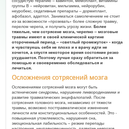
сосудистую терапию – кавинтон, мемоплант, витамины
группы В – нейровитан, мильгамма, нейрорубин,
неуробекс, седативные препараты – дормиплант,
афобазол, адаптол. Заниматься самолечением не стоит
из-за возможности «прозевать» более сложную травму,
перелом черепа, и получить угрозу жизни.
Более
тяжелые, чем сотрясене мозга, черепно – мозговые
травмы имеют в своей клинической картине
отсроченный период – «светлый промежуток» - когда
и чувствуешь себя не плохо и к врачу идти не
хочется, а спустя некоторое время состояние резко
ухудшается. Поэтому лучше сразу обратиться за
помощью и своевременно обследоваться и
лечиться.
Осложнения сотрясений мозга
Осложнениями сотрясений мозга могут быть
астенические синдромы, нарушение ликвородинамики и
развитие травматических энцефалопатий. После
сотрясения головного мозга, независимо от тяжести
травмы, возможно посттравматическое изменение
личности или конституциональных особенностей. Это -
повышенная утомляемость, нарушения сна,
эмоциональная лабильность – резкие перепады
настроения, неуравновешенность, развитие неврозов,