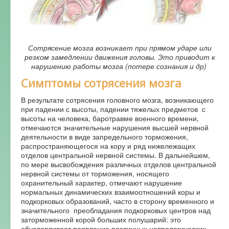
Сотрясение мозга возникает при прямом ударе или
резком замедлении движения головы. Это приводит к
нарушению работы мозга (потере сознания и др)
Симптомы сотрясения мозга
В результате сотрясения головного мозга, возникающего
при падении с высоты, падении тяжелых предметов с
высоты на человека, баротравме военного времени,
отмечаются значительные нарушения высшей нервной
деятельности в виде запредельного торможения,
распространяющегося на кору и ряд нижележащих
отделов центральной нервной системы. В дальнейшем,
по мере высвобождения различных отделов центральной
нервной системы от торможения, носящего
охранительный характер, отмечают нарушение
нормальных динамических взаимоотношений коры и
подкорковых образований, часто в сторону временного и
значительного преобладания подкорковых центров над
заторможенной корой больших полушарий: это
обусловливает появление различных неврологических