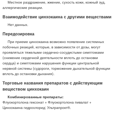
Местное раздражение, жжение, сухость кожи, кожный зуд,
аллергические реакции.
Взаимодействие цинхокаина с другими веществами
Нет данных.
Передозировка
При приеме цинхокаина возможно появление системных
побочных реакций, которые, в зависимости от дозы, могут
проявляться тяжелыми сердечно-сосудистыми симптомами
(снижение сердечной деятельности вплоть до остановки
сердца) и симптомами нарушения функции центральной
нервной системы (судороги, торможение дыхательной функции
вплоть до остановки дыхания).
Торговые названия препаратов с действующим
веществом цинхокаин
Комбинированные препараты:
Флуокортолона гексонат + Флуокортолона пивалат +
Цинхокаина гидрохлорид: Ультрапрокт®.