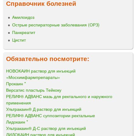
Справочник болезней
Амилоидоз
Острые респираторные заболевания (ОРЗ)
Панкреатит
Цистит
Обязательно посмотрите:
НОВОКАИН раствор для инъекций
«Мосхимфармпрепараты»
Прокаин *
Версатис пластырь Тейкоку
РЕЛИФ® АДВАНС мазь для ректального и наружного
применения
Ультракаин® Д раствор для инъекций
РЕЛИФ® АДВАНС суппозитории ректальные
Лидокаин *
Ультракаин® Д-С раствор для инъекций
ЛИДОКАИН раствор для инъекций