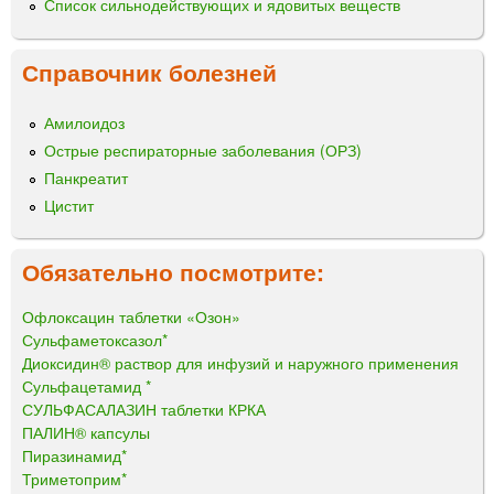
Список сильнодействующих и ядовитых веществ
Справочник болезней
Амилоидоз
Острые респираторные заболевания (ОРЗ)
Панкреатит
Цистит
Обязательно посмотрите:
Офлоксацин таблетки «Озон»
Сульфаметоксазол*
Диоксидин® раствор для инфузий и наружного применения
Сульфацетамид *
СУЛЬФАСАЛАЗИН таблетки КРКА
ПАЛИН® капсулы
Пиразинамид*
Триметоприм*