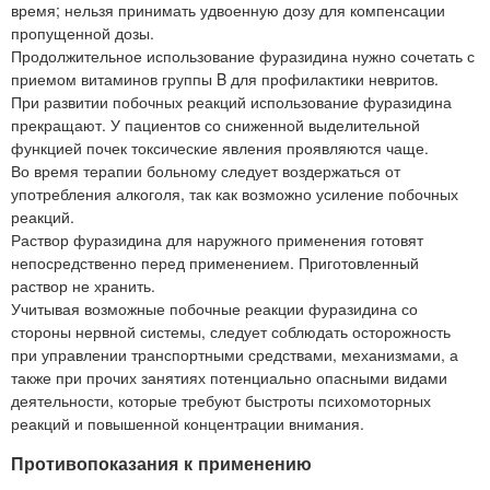
время; нельзя принимать удвоенную дозу для компенсации
пропущенной дозы.
Продолжительное использование фуразидина нужно сочетать с
приемом витаминов группы B для профилактики невритов.
При развитии побочных реакций использование фуразидина
прекращают. У пациентов со сниженной выделительной
функцией почек токсические явления проявляются чаще.
Во время терапии больному следует воздержаться от
употребления алкоголя, так как возможно усиление побочных
реакций.
Раствор фуразидина для наружного применения готовят
непосредственно перед применением. Приготовленный
раствор не хранить.
Учитывая возможные побочные реакции фуразидина со
стороны нервной системы, следует соблюдать осторожность
при управлении транспортными средствами, механизмами, а
также при прочих занятиях потенциально опасными видами
деятельности, которые требуют быстроты психомоторных
реакций и повышенной концентрации внимания.
Противопоказания к применению