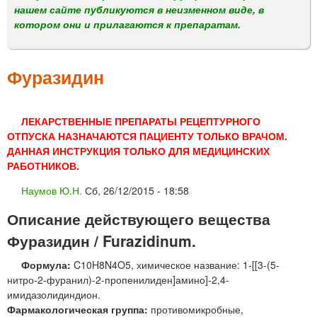
м
нашем сайте публикуются в неизменном виде, в
е
котором они и прилагаются к препаратам.
н
ю
Фуразидин
ЛЕКАРСТВЕННЫЕ ПРЕПАРАТЫ РЕЦЕПТУРНОГО
ОТПУСКА НАЗНАЧАЮТСЯ ПАЦИЕНТУ ТОЛЬКО ВРАЧОМ.
ДАННАЯ ИНСТРУКЦИЯ ТОЛЬКО ДЛЯ МЕДИЦИНСКИХ
РАБОТНИКОВ.
Наумов Ю.Н.
Сб, 26/12/2015 - 18:58
Описание действующего вещества
Фуразидин / Furazidinum.
Формула:
C10H8N4O5, химическое название: 1-[[3-(5-
нитро-2-фуранил)-2-пропенилиден]амино]-2,4-
имидазолидиндион.
Фармакологическая группа:
противомикробные,