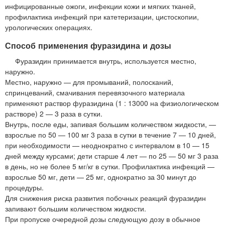
инфицированные ожоги, инфекции кожи и мягких тканей,
профилактика инфекций при катетеризации, цистоскопии,
урологических операциях.
Способ применения фуразидина и дозы
Фуразидин принимается внутрь, используется местно,
наружно.
Местно, наружно — для промываний, полосканий,
спринцеваний, смачивания перевязочного материала
применяют раствор фуразидина (1 : 13000 на физиологическом
растворе) 2 — 3 раза в сутки.
Внутрь, после еды, запивая большим количеством жидкости, —
взрослые по 50 — 100 мг 3 раза в сутки в течение 7 — 10 дней,
при необходимости — неоднократно с интервалом в 10 — 15
дней между курсами; дети старше 4 лет — по 25 — 50 мг 3 раза
в день, но не более 5 мг/кг в сутки. Профилактика инфекций —
взрослые 50 мг, дети — 25 мг, однократно за 30 минут до
процедуры.
Для снижения риска развития побочных реакций фуразидин
запивают большим количеством жидкости.
При пропуске очередной дозы следующую дозу в обычное