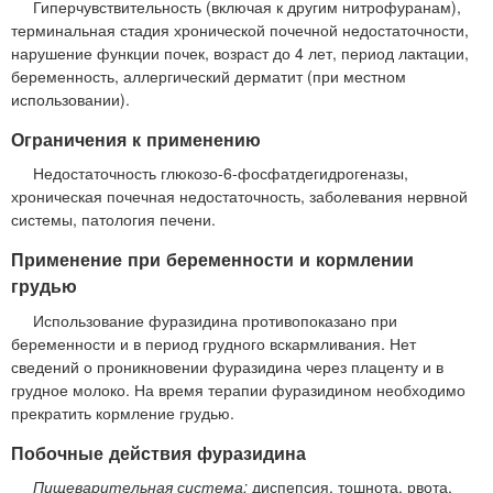
Гиперчувствительность (включая к другим нитрофуранам),
терминальная стадия хронической почечной недостаточности,
нарушение функции почек, возраст до 4 лет, период лактации,
беременность, аллергический дерматит (при местном
использовании).
Ограничения к применению
Недостаточность глюкозо-6-фосфатдегидрогеназы,
хроническая почечная недостаточность, заболевания нервной
системы, патология печени.
Применение при беременности и кормлении
грудью
Использование фуразидина противопоказано при
беременности и в период грудного вскармливания. Нет
сведений о проникновении фуразидина через плаценту и в
грудное молоко. На время терапии фуразидином необходимо
прекратить кормление грудью.
Побочные действия фуразидина
Пищеварительная система:
диспепсия, тошнота, рвота,