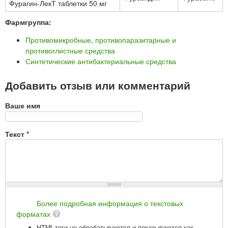
Фурагин-ЛекТ таблетки 50 мг
Фармгруппа:
Противомикробные, противопаразитарные и
противоглистные средства
Синтетические антибактериальные средства
Добавить отзыв или комментарий
Ваше имя
Текст
*
Более подробная информация о текстовых
форматах
HTML-теги не обрабатываются и показываются как