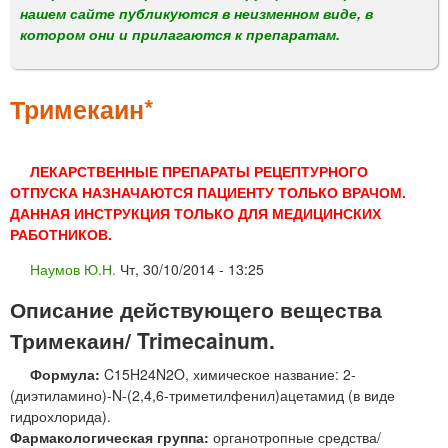
м
нашем сайте публикуются в неизменном виде, в
е
котором они и прилагаются к препаратам.
н
ю
Тримекаин*
ЛЕКАРСТВЕННЫЕ ПРЕПАРАТЫ РЕЦЕПТУРНОГО
ОТПУСКА НАЗНАЧАЮТСЯ ПАЦИЕНТУ ТОЛЬКО ВРАЧОМ.
ДАННАЯ ИНСТРУКЦИЯ ТОЛЬКО ДЛЯ МЕДИЦИНСКИХ
РАБОТНИКОВ.
Наумов Ю.Н.
Чт, 30/10/2014 - 13:25
Описание действующего вещества
Тримекаин/ Trimecainum.
Формула:
C15H24N2O, химическое название: 2-
(диэтиламино)-N-(2,4,6-триметилфенил)ацетамид (в виде
гидрохлорида).
Фармакологическая группа:
органотропные средства/