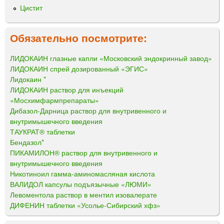
Цистит
Обязательно посмотрите:
ЛИДОКАИН глазные капли «Московский эндокринный завод»
ЛИДОКАИН спрей дозированный «ЭГИС»
Лидокаин *
ЛИДОКАИН раствор для инъекций
«Мосхимфармпрепараты»
Дибазол-Дарница раствор для внутривенного и
внутримышечного введения
ТАУКРАТ® таблетки
Бендазол*
ПИКАМИЛОН® раствор для внутривенного и
внутримышечного введения
Никотиноил гамма-аминомасляная кислота
ВАЛИДОЛ капсулы подъязычные «ЛЮМИ»
Левоментола раствор в ментил изовалерате
ДИФЕНИН таблетки «Усолье-Сибирский хфз»