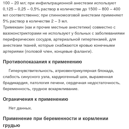
100 – 20 мл; при инфильтрационной анестезии используют
0,125 – 0,25 – 0,5% раствор в количестве до 1500 – 800 – 400
мл соответственно; при спинномозговой анестезии применяют
5% раствор в количестве 2 – 3 мл.
Тримекаин (как и прочие местные анестетики) совместно с
вазоконстрикторами не используют у больных с заболеваниями
периферических сосудов, артериальной гипертензией, для
анестезии тканей, которые снабжаются кровью конечными
артериями (половой член, концевые фаланги).
Противопоказания к применению
Гиперчувствительность, атриовентрикулярная блокада,
слабость синусного узла, кардиогенный шок, выраженная
брадикардия, патология печени, сердечная недостаточность,
беременность, грудное вскармливание.
Ограничения к применению
Нет данных.
Применение при беременности и кормлении
грудью