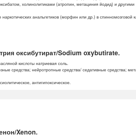
оксибатом, холинолитиками (атропин, метациния йодид) и другими
наркотических анальгетиков (морфин или др.) в спинномозговой к
рия оксибутират/Sodium oxybutirate.
асляной кислоты натриевая соль.
зные средства; нейротропные средства/ седативные средства; мет
сиолитическое, антигипоксическое.
енон/Xenon.