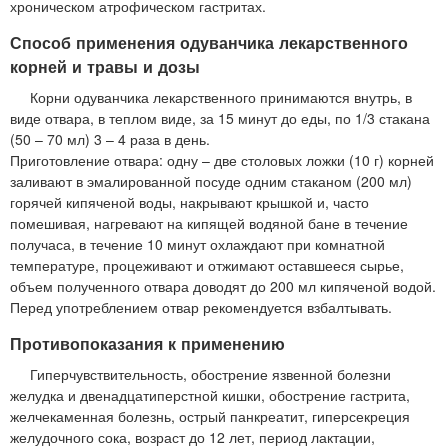
хроническом атрофическом гастритах.
Способ применения одуванчика лекарственного
корней и травы и дозы
Корни одуванчика лекарственного принимаются внутрь, в
виде отвара, в теплом виде, за 15 минут до еды, по 1/3 стакана
(50 – 70 мл) 3 – 4 раза в день.
Приготовление отвара: одну – две столовых ложки (10 г) корней
заливают в эмалированной посуде одним стаканом (200 мл)
горячей кипяченой воды, накрывают крышкой и, часто
помешивая, нагревают на кипящей водяной бане в течение
получаса, в течение 10 минут охлаждают при комнатной
температуре, процеживают и отжимают оставшееся сырье,
объем полученного отвара доводят до 200 мл кипяченой водой.
Перед употреблением отвар рекомендуется взбалтывать.
Противопоказания к применению
Гиперчувствительность, обострение язвенной болезни
желудка и двенадцатиперстной кишки, обострение гастрита,
желчекаменная болезнь, острый панкреатит, гиперсекреция
желудочного сока, возраст до 12 лет, период лактации,