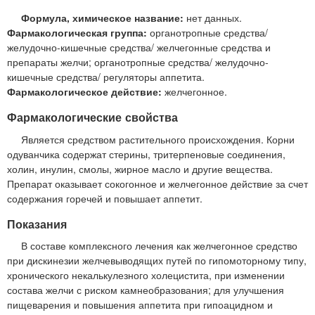
Формула, химическое название:
нет данных.
Фармакологическая группа:
органотропные средства/
желудочно-кишечные средства/ желчегонные средства и
препараты желчи; органотропные средства/ желудочно-
кишечные средства/ регуляторы аппетита.
Фармакологическое действие:
желчегонное.
Фармакологические свойства
Является средством растительного происхождения. Корни
одуванчика содержат стерины, тритерпеновые соединения,
холин, инулин, смолы, жирное масло и другие вещества.
Препарат оказывает сокогонное и желчегонное действие за счет
содержания горечей и повышает аппетит.
Показания
В составе комплексного лечения как желчегонное средство
при дискинезии желчевыводящих путей по гипомоторному типу,
хронического некалькулезного холецистита, при изменении
состава желчи с риском камнеобразования; для улучшения
пищеварения и повышения аппетита при гипоацидном и