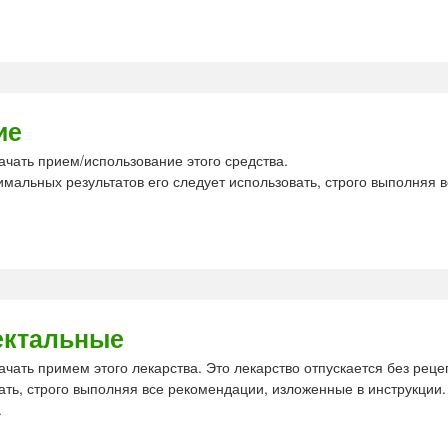
ие
ачать прием/использование этого средства.
имальных результатов его следует использовать, строго выполняя в
ектальные
ачать примем этого лекарства. Это лекарство отпускается без реце
ать, строго выполняя все рекомендации, изложенные в инструкции.
.