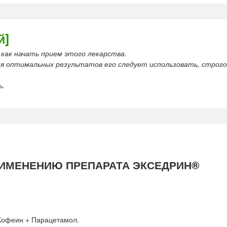
й]
как начать прием этого лекарства.
я оптимальных результатов его следует использовать, строго
ь.
РИМЕНЕНИЮ ПРЕПАРАТА ЭКСЕДРИН®
Кофеин + Парацетамол.