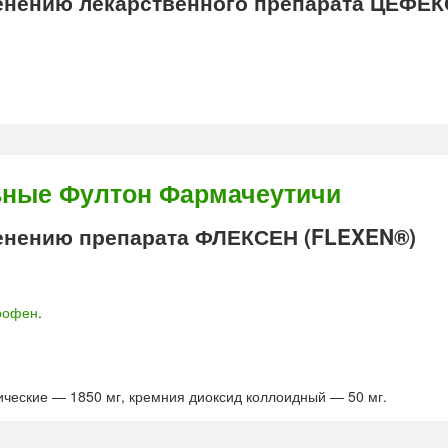
нению лекарственного препарата ЦЕФЕ
ьные Фултон Фармачеутичи
нению препарата ФЛЕКСЕН (FLEXEN®)
рофен
.
ческие — 1850 мг, кремния диоксид коллоидный — 50 мг.