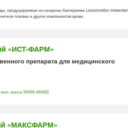
ды, продуцируемые из сахарозы бактериями Leuconostoc mesentero
нители плазмы и других компонентов крови.
зий «ИСТ-ФАРМ»
енного препарата для медицинского
. мол. масса 35000-45000]
зий «МАКСФАРМ»