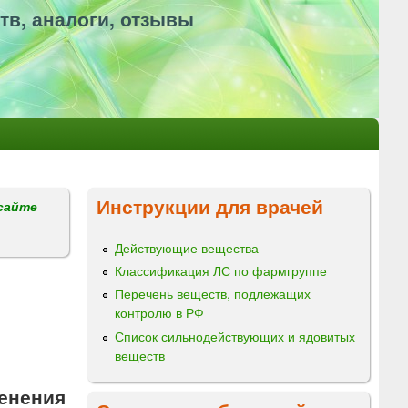
тв, аналоги, отзывы
Инструкции для врачей
сайте
Действующие вещества
Классификация ЛС по фармгруппе
Перечень веществ, подлежащих
контролю в РФ
Список сильнодействующих и ядовитых
веществ
енения