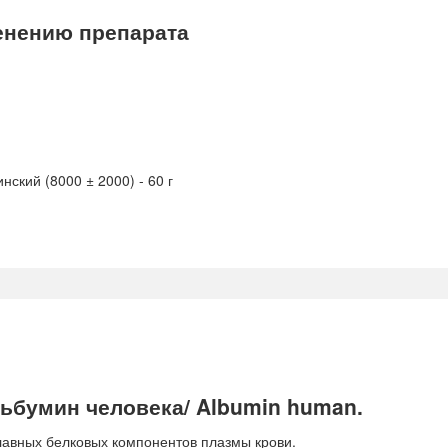
нению препарата
кий (8000 ± 2000) - 60 г
ьбумин человека/ Albumin human.
лавных белковых компонентов плазмы крови.