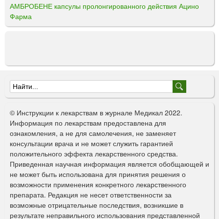
АМБРОБЕНЕ капсулы пролонгированного действия Ацино
Фарма
Ф
о
© Инструкции к лекарствам в журнале Медикал 2022.
р
Информация по лекарствам предоставлена для
ознакомления, а не для самолечения, не заменяет
м
консультации врача и не может служить гарантией
а
положительного эффекта лекарственного средства.
Приведенная научная информация является обобщающей и
п
не может быть использована для принятия решения о
о
возможности применения конкретного лекарственного
препарата. Редакция не несет ответственности за
и
возможные отрицательные последствия, возникшие в
с
результате неправильного использования представленной