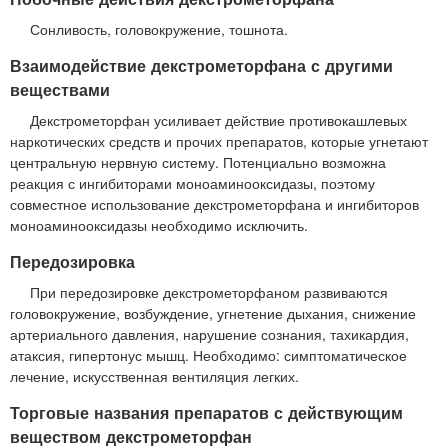
Сонливость, головокружение, тошнота.
Взаимодействие декстрометорфана с другими
веществами
Декстрометорфан усиливает действие противокашлевых
наркотических средств и прочих препаратов, которые угнетают
центральную нервную систему. Потенциально возможна
реакция с ингибиторами моноаминооксидазы, поэтому
совместное использование декстрометорфана и ингибиторов
моноаминооксидазы необходимо исключить.
Передозировка
При передозировке декстрометорфаном развиваются
головокружение, возбуждение, угнетение дыхания, снижение
артериального давления, нарушение сознания, тахикардия,
атаксия, гипертонус мышц. Необходимо: симптоматическое
лечение, искусственная вентиляция легких.
Торговые названия препаратов с действующим
веществом декстрометорфан