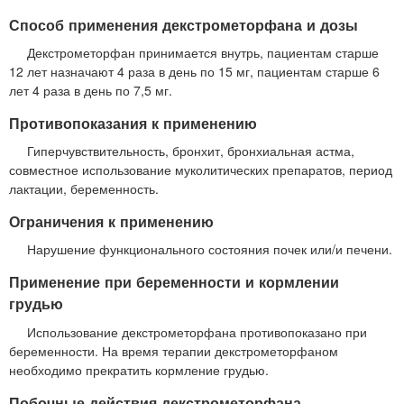
Способ применения декстрометорфана и дозы
Декстрометорфан принимается внутрь, пациентам старше
12 лет назначают 4 раза в день по 15 мг, пациентам старше 6
лет 4 раза в день по 7,5 мг.
Противопоказания к применению
Гиперчувствительность, бронхит, бронхиальная астма,
совместное использование муколитических препаратов, период
лактации, беременность.
Ограничения к применению
Нарушение функционального состояния почек или/и печени.
Применение при беременности и кормлении
грудью
Использование декстрометорфана противопоказано при
беременности. На время терапии декстрометорфаном
необходимо прекратить кормление грудью.
Побочные действия декстрометорфана