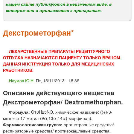
м
нашем сайте публикуются в неизменном виде, в
е
котором они и прилагаются к препаратам.
н
ю
Декстрометорфан*
ЛЕКАРСТВЕННЫЕ ПРЕПАРАТЫ РЕЦЕПТУРНОГО
ОТПУСКА НАЗНАЧАЮТСЯ ПАЦИЕНТУ ТОЛЬКО ВРАЧОМ.
ДАННАЯ ИНСТРУКЦИЯ ТОЛЬКО ДЛЯ МЕДИЦИНСКИХ
РАБОТНИКОВ.
Наумов Ю.Н.
Пт, 15/11/2013 - 18:36
Описание действующего вещества
Декстрометорфан/ Dextromethorphan.
Формула:
C18H25NO, химическое название: ((+)-3-
метокси-17-метил-(9α,13α,14α)-морфинан).
Фармакологическая группа:
органотропные средства/
респираторные средства/ противокашлевые средства.