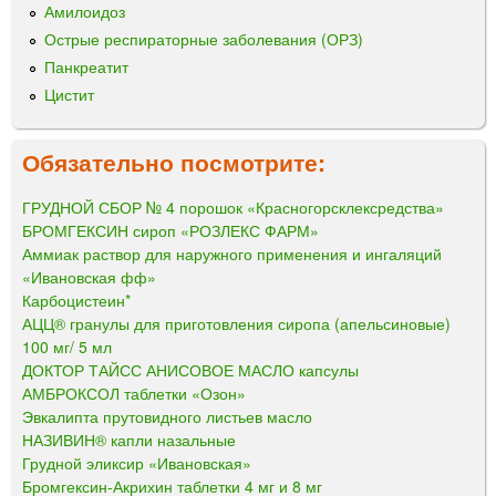
Амилоидоз
Острые респираторные заболевания (ОРЗ)
Панкреатит
Цистит
Обязательно посмотрите:
ГРУДНОЙ СБОР № 4 порошок «Красногорсклексредства»
БРОМГЕКСИН сироп «РОЗЛЕКС ФАРМ»
Аммиак раствор для наружного применения и ингаляций
«Ивановская фф»
Карбоцистеин*
АЦЦ® гранулы для приготовления сиропа (апельсиновые)
100 мг/ 5 мл
ДОКТОР ТАЙСС АНИСОВОЕ МАСЛО капсулы
АМБРОКСОЛ таблетки «Озон»
Эвкалипта прутовидного листьев масло
НАЗИВИН® капли назальные
Грудной эликсир «Ивановская»
Бромгексин-Акрихин таблетки 4 мг и 8 мг