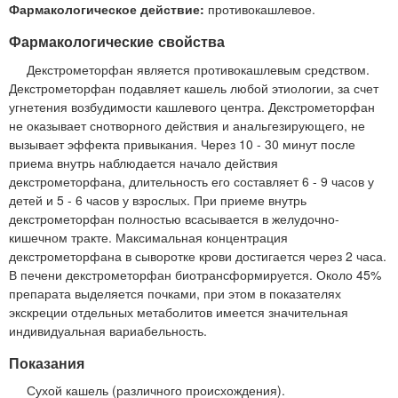
Фармакологическое действие:
противокашлевое.
Фармакологические свойства
Декстрометорфан является противокашлевым средством.
Декстрометорфан подавляет кашель любой этиологии, за счет
угнетения возбудимости кашлевого центра. Декстрометорфан
не оказывает снотворного действия и анальгезирующего, не
вызывает эффекта привыкания. Через 10 - 30 минут после
приема внутрь наблюдается начало действия
декстрометорфана, длительность его составляет 6 - 9 часов у
детей и 5 - 6 часов у взрослых. При приеме внутрь
декстрометорфан полностью всасывается в желудочно-
кишечном тракте. Максимальная концентрация
декстрометорфана в сыворотке крови достигается через 2 часа.
В печени декстрометорфан биотрансформируется. Около 45%
препарата выделяется почками, при этом в показателях
экскреции отдельных метаболитов имеется значительная
индивидуальная вариабельность.
Показания
Сухой кашель (различного происхождения).