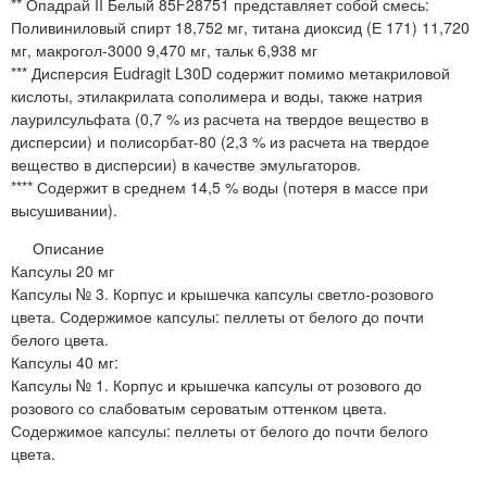
** Опадрай II Белый 85F28751 представляет собой смесь:
Поливиниловый спирт 18,752 мг, титана диоксид (Е 171) 11,720
мг, макрогол-3000 9,470 мг, тальк 6,938 мг
*** Дисперсия Eudragit L30D содержит помимо метакриловой
кислоты, этилакрилата сополимера и воды, также натрия
лаурилсульфата (0,7 % из расчета на твердое вещество в
дисперсии) и полисорбат-80 (2,3 % из расчета на твердое
вещество в дисперсии) в качестве эмульгаторов.
**** Содержит в среднем 14,5 % воды (потеря в массе при
высушивании).
Описание
Капсулы 20 мг
Капсулы № 3. Корпус и крышечка капсулы светло-розового
цвета. Содержимое капсулы: пеллеты от белого до почти
белого цвета.
Капсулы 40 мг:
Капсулы № 1. Корпус и крышечка капсулы от розового до
розового со слабоватым сероватым оттенком цвета.
Содержимое капсулы: пеллеты от белого до почти белого
цвета.