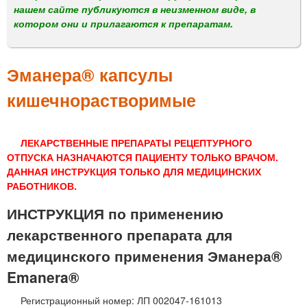
м
нашем сайте публикуются в неизменном виде, в
е
котором они и прилагаются к препаратам.
н
ю
Эманера® капсулы
кишечнорастворимые
ЛЕКАРСТВЕННЫЕ ПРЕПАРАТЫ РЕЦЕПТУРНОГО
ОТПУСКА НАЗНАЧАЮТСЯ ПАЦИЕНТУ ТОЛЬКО ВРАЧОМ.
ДАННАЯ ИНСТРУКЦИЯ ТОЛЬКО ДЛЯ МЕДИЦИНСКИХ
РАБОТНИКОВ.
ИНСТРУКЦИЯ по применению
лекарственного препарата для
медицинского применения Эманера®
Emanera®
Регистрационный номер: ЛП 002047-161013