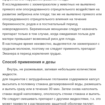
В исследованиях с эзомепразолом у животных не выявлено
прямого или опосредованного отрицательного воздействия на
развитие эмбриона или плода; так же не выявлено прямого или
опосредованного отрицательного влияния на течение
беременности, родов и в постнатальный период
новорожденного. Беременным женщинам следует назначать
препарат только в том случае, когда ожидаемая польза для
матери превышает возможный риск для плода.
В настоящее время неизвестно, выделяется ли эзомепразол с
грудным молоком, поэтому не следует применять препарат
Эманера в период кормления грудью.
Способ применения и дозы
Внутрь, не разжевывая, запивая небольшим количеством
жидкости.
для пациентов с затруднённым глотанием содержимое капсул
высыпать в половину стакана дегазированной воды, размешать
и выпить сразу или в течение 30 мин. Затем снова наполнить
стакан водой наполовину, ополоснуть стенки стакана и выпить.
Не следует смешивать препарат с другими жидкостями, т.к. это
может привести к растворению защитной оболочки пеллет.