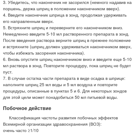
3. Убедитесь, что наконечник не засорился (немного надавив на
поршень, держа шприц в положении наконечником вверх).
4. Введите наконечник шприца в зонд, продолжая удерживать
его направленным вверх.
5. Встряхните шприц и переверните его наконечником вниз.
Немедленно введите 5-10 мл растворенного препарата в зонд.
После введения раствора верните шприц в прежнее положение
и встряхните (шприц должен удерживаться наконечником вверх,
чтобы избежать засорения наконечника).
6. Вновь опустите шприц наконечником вниз и введите еще 5-10
мл раствора в зонд. Повторите процедуру, пока шприц не будет
пуст.
7. В случае остатка части препарата в виде осадка в шприце:
наполните шприц 25 мл воды и 5 мл воздуха и повторите
процедуры, описанные в пунктах 5 и 6. Для некоторых зондов
для этой цели может понадобиться 50 мл питьевой воды.
Побочное действие
Классификация частоты развития побочных эффектов
Всемирной организации здравоохранения (ВОЗ):
очень часто ≥1/10