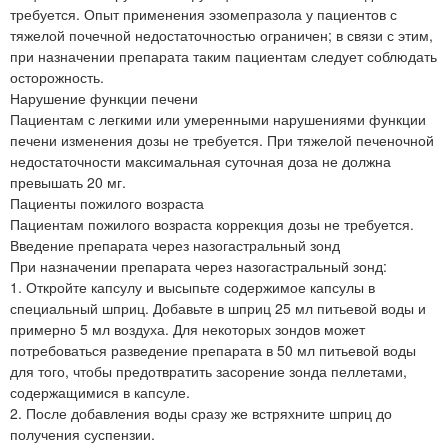
требуется. Опыт применения эзомепразола у пациентов с
тяжелой почечной недостаточностью ограничен; в связи с этим,
при назначении препарата таким пациентам следует соблюдать
осторожность.
Нарушение функции печени
Пациентам с легкими или умеренными нарушениями функции
печени изменения дозы не требуется. При тяжелой печеночной
недостаточности максимальная суточная доза не должна
превышать 20 мг.
Пациенты пожилого возраста
Пациентам пожилого возраста коррекция дозы не требуется.
Введение препарата через назогастральный зонд
При назначении препарата через назогастральный зонд:
1. Откройте капсулу и высыпьте содержимое капсулы в
специальный шприц. Добавьте в шприц 25 мл питьевой воды и
примерно 5 мл воздуха. Для некоторых зондов может
потребоваться разведение препарата в 50 мл питьевой воды
для того, чтобы предотвратить засорение зонда пеллетами,
содержащимися в капсуле.
2. После добавления воды сразу же встряхните шприц до
получения суспензии.