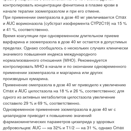
контролировать концентрации фенитоина в плазме крови в
начале терапии эзомепразолом и при его отмене.
При применении омепразола в дозе 40 мг увеличивается Сmax
и AUC вориконазола (субстрат изофермента CYP2C19) на 15 %
и 41 %, соответственно.
Время коагуляции при одновременном длительном приеме
варфарина и эзомепразола в дозе 40 мг остается в допустимых
пределах. Однако сообщалось о нескольких случаях клинически
значимого повышения индекса международного
нормализованного отношения (МНО). Рекомендуется
контролировать МНО в начале и по окончании одновременного
применении эзомепразола и маргарина или других
производных кумарина.
Применение омепразола в дозе 40 мг приводило к увеличению
Сmax и AUC цилостазола на 18 % и 26 %, соответственно; для
одного из активных метаболитов цилостазола увеличение
составило 29 % и 69 %, соответственно.
Одновременное применение эзомепразола в дозе 40 мг с
цизапридом приводит к повышению значений
фармакокинетических параметров цизаприда у здоровых
добровольцев: AUC — на 32% и Т1/2 — на 31 %, однако Cmax