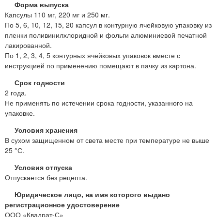
Форма выпуска
Капсулы 110 мг, 220 мг и 250 мг.
По 5, 6, 10, 12, 15, 20 капсул в контурную ячейковую упаковку из
пленки поливинилхлоридной и фольги алюминиевой печатной
лакированной.
По 1, 2, 3, 4, 5 контурных ячейковых упаковок вместе с
инструкцией по применению помещают в пачку из картона.
Срок годности
2 года.
Не применять по истечении срока годности, указанного на
упаковке.
Условия хранения
В сухом защищенном от света месте при температуре не выше
25 °С.
Условия отпуска
Отпускается без рецепта.
Юридическое лицо, на имя которого выдано
регистрационное удостоверение
ООО «Квадрат-С»