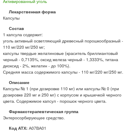
Активированный уголь
Лекарственная форма
Капсулы
Состав
1 капсула содержит:
уголь активный осветляющий древесный порошкообразный -
110 мг/220 мг/250 мг;
капсулы твердые желатиновые (краситель бриллиантовый
черный - 0,7135%, оксид железа черный - 1,3333%, титана
диоксид - 2%, желатин - до 100%).
Средняя масса содержимого капсулы - 110 мг/220 мг/250 мг.
Описание
Капсулы № 1 (при дозировке 110 мг) или капсулы № 0 (при
дозировке 220 мг и 250 мг) с корпусом и крышечкой черного
цвета. Содержимое капсул - порошок черного цвета.
Фармакотерапевтическая группа
Энтеросорбирующее средство.
Код АТХ:
А07ВА01