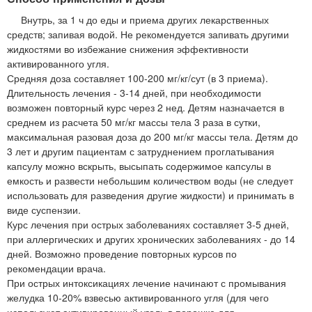
Внутрь, за 1 ч до еды и приема других лекарственных
средств; запивая водой. Не рекомендуется запивать другими
жидкостями во избежание снижения эффективности
активированного угля.
Средняя доза составляет 100-200 мг/кг/сут (в 3 приема).
Длительность лечения - 3-14 дней, при необходимости
возможен повторный курс через 2 нед. Детям назначается в
среднем из расчета 50 мг/кг массы тела 3 раза в сутки,
максимальная разовая доза до 200 мг/кг массы тела. Детям до
3 лет и другим пациентам с затруднением проглатывания
капсулу можно вскрыть, высыпать содержимое капсулы в
емкость и развести небольшим количеством воды (не следует
использовать для разведения другие жидкости) и принимать в
виде суспензии.
Курс лечения при острых заболеваниях составляет 3-5 дней,
при аллергических и других хронических заболеваниях - до 14
дней. Возможно проведение повторных курсов по
рекомендации врача.
При острых интоксикациях лечение начинают с промывания
желудка 10-20% взвесью активированного угля (для чего