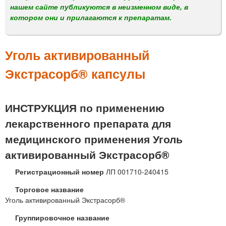
м
нашем сайте публикуются в неизменном виде, в
е
котором они и прилагаются к препаратам.
н
ю
Уголь активированный
Экстрасорб® капсулы
ИНСТРУКЦИЯ по применению
лекарственного препарата для
медицинского применения Уголь
активированный Экстрасорб®
Регистрационный номер
ЛП 001710-240415
Торговое название
Уголь активированный Экстрасорб®
Группировочное название