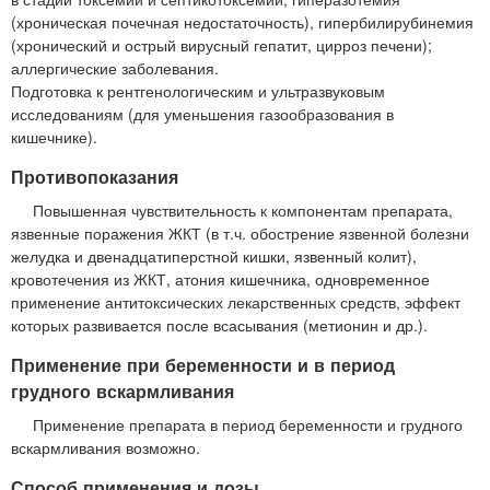
(хроническая почечная недостаточность), гипербилирубинемия
(хронический и острый вирусный гепатит, цирроз печени);
аллергические заболевания.
Подготовка к рентгенологическим и ультразвуковым
исследованиям (для уменьшения газообразования в
кишечнике).
Противопоказания
Повышенная чувствительность к компонентам препарата,
язвенные поражения ЖКТ (в т.ч. обострение язвенной болезни
желудка и двенадцатиперстной кишки, язвенный колит),
кровотечения из ЖКТ, атония кишечника, одновременное
применение антитоксических лекарственных средств, эффект
которых развивается после всасывания (метионин и др.).
Применение при беременности и в период
грудного вскармливания
Применение препарата в период беременности и грудного
вскармливания возможно.
Способ применения и дозы