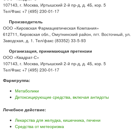
107143, г. Москва, Иртышский 2-й пр-д, д. 4Б, кор. 5
Тел/Факс +7 (495) 230-01-17
Производитель
ООО «Кировская Фармацевтическая Компания»
612711, Кировская обл., Омутнинский район, пгт. Восточный, ул.
Заводская, д. 1. Тел/факс (83352) 33-5-93
Организация, принимающая претензии
ООО «Квадрат-С»
107143, г. Москва, Иртышский 2-й пр-д, д. 4Б, кор. 5
Тел/Факс +7 (495) 230-01-17
Фармгруппа:
Метаболики
Детоксицирующие средства, включая антидоты
Лечебное действие:
Лекарства для желудка, кишечника, печени
Средства от метеоризма