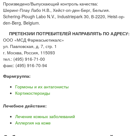
Произведено/Выпускающий контроль качества:
Шеринг-Плау Лабо Н.В., Хейст-оп-ден-Берг, Бельгия.
Schering-Plough Labo N.V., Industriepark 30, В-2220, Heist-ор-
den-Berg, Belgium.
ПРЕТЕНЗИИ ПОТРЕБИТЕЛЕЙ НАПРАВЛЯТЬ ПО АДРЕСУ:
ООО «МСД Фармасьютикалс»
ул. Павловская, д. 7, стр. 1
г. Москва, Россия, 115093
тел.: (495) 916-71-00
факс: (495) 916-70-94
Фармгруппа:
Гормоны и их антагонисты
Кортикостероиды
Лечебное действие:
Лечение кожных заболеваний
Аллергия на коже