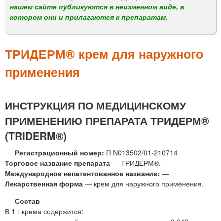
м
нашем сайте публикуются в неизменном виде, в
е
котором они и прилагаются к препаратам.
н
ю
ТРИДЕРМ® крем для наружного
применения
ИНСТРУКЦИЯ ПО МЕДИЦИНСКОМУ
ПРИМЕНЕНИЮ ПРЕПАРАТА ТРИДЕРМ®
(TRIDERM®)
Регистрационный номер:
П N013502/01-210714
Торговое название препарата
— ТРИДЕРМ®.
Международное непатентованное название:
—
Лекарственная форма
— крем для наружного применения.
Состав
В 1 г крема содержится: