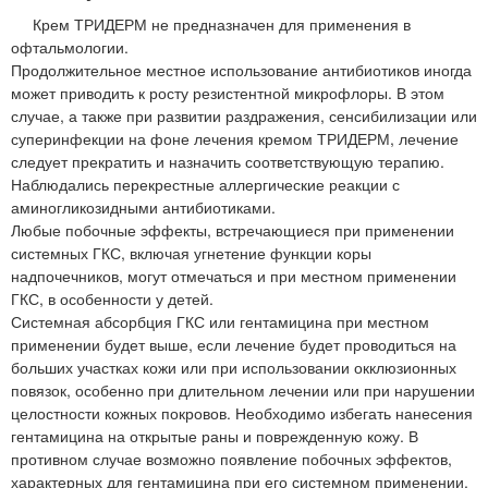
Крем ТРИДЕРМ не предназначен для применения в
офтальмологии.
Продолжительное местное использование антибиотиков иногда
может приводить к росту резистентной микрофлоры. В этом
случае, а также при развитии раздражения, сенсибилизации или
суперинфекции на фоне лечения кремом ТРИДЕРМ, лечение
следует прекратить и назначить соответствующую терапию.
Наблюдались перекрестные аллергические реакции с
аминогликозидными антибиотиками.
Любые побочные эффекты, встречающиеся при применении
системных ГКС, включая угнетение функции коры
надпочечников, могут отмечаться и при местном применении
ГКС, в особенности у детей.
Системная абсорбция ГКС или гентамицина при местном
применении будет выше, если лечение будет проводиться на
больших участках кожи или при использовании окклюзионных
повязок, особенно при длительном лечении или при нарушении
целостности кожных покровов. Необходимо избегать нанесения
гентамицина на открытые раны и поврежденную кожу. В
противном случае возможно появление побочных эффектов,
характерных для гентамицина при его системном применении.