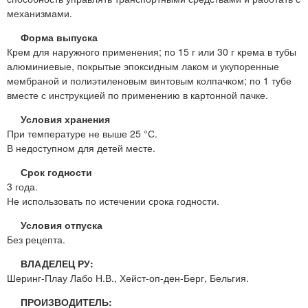
механизмами.
Форма выпуска
Крем для наружного применения; по 15 г или 30 г крема в тубы
алюминиевые, покрытые эпоксидным лаком и укупоренные
мембраной и полиэтиленовым винтовым колпачком; по 1 тубе
вместе с инструкцией по применению в картонной пачке.
Условия хранения
При температуре не выше 25 °С.
В недоступном для детей месте.
Срок годности
3 года.
Не использовать по истечении срока годности.
Условия отпуска
Без рецепта.
ВЛАДЕЛЕЦ РУ:
Шеринг-Плау Лабо Н.В., Хейст-оп-ден-Берг, Бельгия.
ПРОИЗВОДИТЕЛЬ: