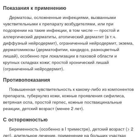
Показания к применению
Дерматозы, осложненные инфекциями, вызванными
чувствительными к препарату возбудителями, или при
подозрении на такие инфекции, в том числе — простой и
аллергический дерматиты, атопический дерматит (в т.ч.
диффузный нейродермит), ограниченный нейродермит, экзема,
дерматомикозы (дерматофитии, кандидоз, разноцветный
лишай), особенно при локализации в паховой области и
крупных складках кожи; простой хронический лишай
(ограниченный нейродермит).
Противопоказания
Повышенная чувствительность к какому-либо из компонентов
препарата, туберкулез кожи, кожные проявления сифилиса,
ветряная оспа, простой герпес, кожные поствакцинальные
реакции, детский возраст (менее 2 лет).
С осторожностью
Беременность (особенно в I триместре), детский возраст (> 2
лет), длительное лечение, применение на больших участках