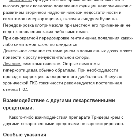
высоких дозах возможно подавление функции надпочечников с
развитием вторичной надпочечниковой недостаточности и
симптомов гиперкортицизма, включая синдром Кушинга.
Передозировка клотримазола при местном его применении не
ведет к появлению каких либо симптомов.
При однократной передозировке гентамицина появления каких-
либо симптомов также не ожидается.
Длительное лечение гентамицином в повышенных дозах может
привести к росту нечувствительной флоры.
Лечение:
симптоматическое. Острые симптомы
гиперкортицизма обычно обратимы. При необходимости
проводят коррекцию электролитного дисбаланса. В случае
хронической ГКС токсичности рекомендуется постепенная
отмена ГКС.
Взаимодействие с другими лекарственными
средствами.
Какого-либо взаимодействия препарата Тридерм крем с
другими лекарственными средствами не зарегистрировано.
Особые указания