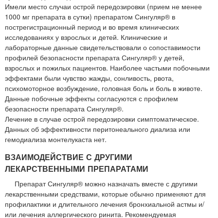
Имели место случаи острой передозировки (прием не менее
1000 мг препарата в сутки) препаратом Сингуляр® в
пострегистрационный период и во время клинических
исследованиях у взрослых и детей. Клинические и
лабораторные данные свидетельствовали о сопоставимости
профилей безопасности препарата Сингуляр® у детей,
взрослых и пожилых пациентов. Наиболее частыми побочными
эффектами были чувство жажды, сонливость, рвота,
психомоторное возбуждение, головная боль и боль в животе.
Данные побочные эффекты согласуются с профилем
безопасности препарата Сингуляр®.
Лечение в случае острой передозировки симптоматическое.
Данных об эффективности перитонеального диализа или
гемодиализа монтелукаста нет.
ВЗАИМОДЕЙСТВИЕ С ДРУГИМИ
ЛЕКАРСТВЕННЫМИ ПРЕПАРАТАМИ
Препарат Сингуляр® можно назначать вместе с другими
лекарственными средствами, которые обычно применяют для
профилактики и длительного лечения бронхиальной астмы и/
или лечения аллергического ринита. Рекомендуемая