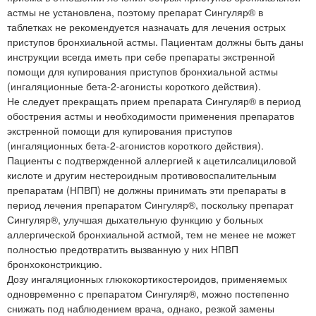
астмы не установлена, поэтому препарат Сингуляр® в
таблетках не рекомендуется назначать для лечения острых
приступов бронхиальной астмы. Пациентам должны быть даны
инструкции всегда иметь при себе препараты экстренной
помощи для купирования приступов бронхиальной астмы
(ингаляционные бета-2-агонисты короткого действия).
Не следует прекращать прием препарата Сингуляр® в период
обострения астмы и необходимости применения препаратов
экстренной помощи для купирования приступов
(ингаляционных бета-2-агонистов короткого действия).
Пациенты с подтвержденной аллергией к ацетилсалициловой
кислоте и другим нестероидным противовоспалительным
препаратам (НПВП) не должны принимать эти препараты в
период лечения препаратом Сингуляр®, поскольку препарат
Сингуляр®, улучшая дыхательную функцию у больных
аллергической бронхиальной астмой, тем не менее не может
полностью предотвратить вызванную у них НПВП
бронхоконстрикцию.
Дозу ингаляционных глюкокортикостероидов, применяемых
одновременно с препаратом Сингуляр®, можно постепенно
снижать под наблюдением врача, однако, резкой замены