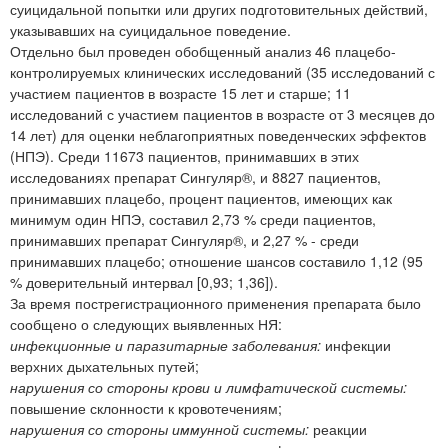
суицидальной попытки или других подготовительных действий,
указывавших на суицидальное поведение.
Отдельно был проведен обобщенный анализ 46 плацебо-
контролируемых клинических исследований (35 исследований с
участием пациентов в возрасте 15 лет и старше; 11
исследований с участием пациентов в возрасте от 3 месяцев до
14 лет) для оценки неблагоприятных поведенческих эффектов
(НПЭ). Среди 11673 пациентов, принимавших в этих
исследованиях препарат Сингуляр®, и 8827 пациентов,
принимавших плацебо, процент пациентов, имеющих как
минимум один НПЭ, составил 2,73 % среди пациентов,
принимавших препарат Сингуляр®, и 2,27 % - среди
принимавших плацебо; отношение шансов составило 1,12 (95
% доверительный интервал [0,93; 1,36]).
За время пострегистрационного применения препарата было
сообщено о следующих выявленных НЯ:
инфекционные и паразитарные заболевания:
инфекции
верхних дыхательных путей;
нарушения со стороны крови и лимфатической системы:
повышение склонности к кровотечениям;
нарушения со стороны иммунной системы:
реакции