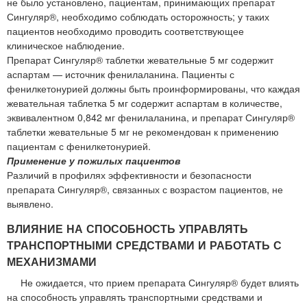
не было установлено, пациентам, принимающих препарат
Сингуляр®, необходимо соблюдать осторожность; у таких
пациентов необходимо проводить соответствующее
клиническое наблюдение.
Препарат Сингуляр® таблетки жевательные 5 мг содержит
аспартам — источник фенилаланина. Пациенты с
фенилкетонурией должны быть проинформированы, что каждая
жевательная таблетка 5 мг содержит аспартам в количестве,
эквивалентном 0,842 мг фенилаланина, и препарат Сингуляр®
таблетки жевательные 5 мг не рекомендован к применению
пациентам с фенилкетонурией.
Применение у пожилых пациентов
Различий в профилях эффективности и безопасности
препарата Сингуляр®, связанных с возрастом пациентов, не
выявлено.
ВЛИЯНИЕ НА СПОСОБНОСТЬ УПРАВЛЯТЬ
ТРАНСПОРТНЫМИ СРЕДСТВАМИ И РАБОТАТЬ С
МЕХАНИЗМАМИ
Не ожидается, что прием препарата Сингуляр® будет влиять
на способность управлять транспортными средствами и