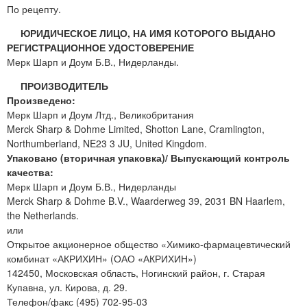
По рецепту.
ЮРИДИЧЕСКОЕ ЛИЦО, НА ИМЯ КОТОРОГО ВЫДАНО
РЕГИСТРАЦИОННОЕ УДОСТОВЕРЕНИЕ
Мерк Шарп и Доум Б.В., Нидерланды.
ПРОИЗВОДИТЕЛЬ
Произведено:
Мерк Шарп и Доум Лтд., Великобритания
Merck Sharp & Dohme Limited, Shotton Lane, Cramlington,
Northumberland, NE23 3 JU, United Kingdom.
Упаковано (вторичная упаковка)/ Выпускающий контроль
качества:
Мерк Шарп и Доум Б.В., Нидерланды
Merck Sharp & Dohme B.V., Waarderweg 39, 2031 BN Haarlem,
the Netherlands.
или
Открытое акционерное общество «Химико-фармацевтический
комбинат «АКРИХИН» (ОАО «АКРИХИН»)
142450, Московская область, Ногинский район, г. Старая
Купавна, ул. Кирова, д. 29.
Телефон/факс (495) 702-95-03