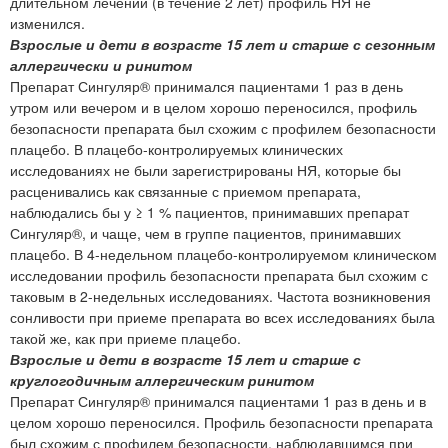
длительном лечении (в течение 2 лет) профиль НЯ не
изменился.
Взрослые и дети в возрасте 15 лет и старше с сезонным
аллергически и ринитом
Препарат Сингуляр® принимался пациентами 1 раз в день
утром или вечером и в целом хорошо переносился, профиль
безопасности препарата был схожим с профилем безопасности
плацебо. В плацебо-контролируемых клинических
исследованиях не были зарегистрированы НЯ, которые бы
расценивались как связанные с приемом препарата,
наблюдались бы у ≥ 1 % пациентов, принимавших препарат
Сингуляр®, и чаще, чем в группе пациентов, принимавших
плацебо. В 4-недельном плацебо-контролируемом клиническом
исследовании профиль безопасности препарата был схожим с
таковым в 2-недельных исследованиях. Частота возникновения
сонливости при приеме препарата во всех исследованиях была
такой же, как при приеме плацебо.
Взрослые и дети в возрасте 15 лет и старше с
круглогодичным аллергическим ринитом
Препарат Сингуляр® принимался пациентами 1 раз в день и в
целом хорошо переносился. Профиль безопасности препарата
был схожим с профилем безопасности, наблюдавшимся при