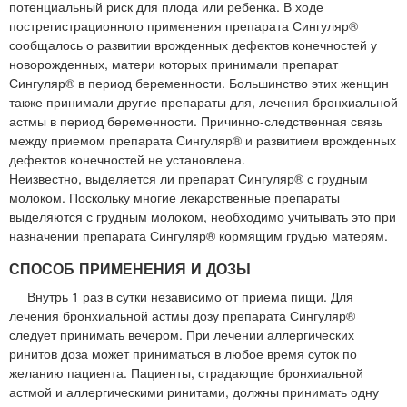
потенциальный риск для плода или ребенка. В ходе
пострегистрационного применения препарата Сингуляр®
сообщалось о развитии врожденных дефектов конечностей у
новорожденных, матери которых принимали препарат
Сингуляр® в период беременности. Большинство этих женщин
также принимали другие препараты для, лечения бронхиальной
астмы в период беременности. Причинно-следственная связь
между приемом препарата Сингуляр® и развитием врожденных
дефектов конечностей не установлена.
Неизвестно, выделяется ли препарат Сингуляр® с грудным
молоком. Поскольку многие лекарственные препараты
выделяются с грудным молоком, необходимо учитывать это при
назначении препарата Сингуляр® кормящим грудью матерям.
СПОСОБ ПРИМЕНЕНИЯ И ДОЗЫ
Внутрь 1 раз в сутки независимо от приема пищи. Для
лечения бронхиальной астмы дозу препарата Сингуляр®
следует принимать вечером. При лечении аллергических
ринитов доза может приниматься в любое время суток по
желанию пациента. Пациенты, страдающие бронхиальной
астмой и аллергическими ринитами, должны принимать одну