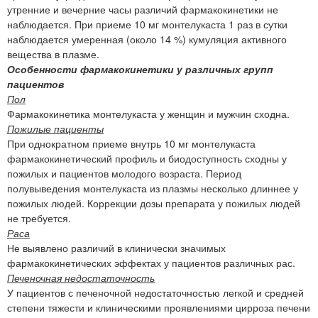
утренние и вечерние часы различий фармакокинетики не
наблюдается. При приеме 10 мг монтелукаста 1 раз в сутки
наблюдается умеренная (около 14 %) кумуляция активного
вещества в плазме.
Особенности фармакокинетики у различных групп
пациентов
Пол
Фармакокинетика монтелукаста у женщин и мужчин сходна.
Пожилые пациенты
При однократном приеме внутрь 10 мг монтелукаста
фармакокинетический профиль и биодоступность сходны у
пожилых и пациентов молодого возраста. Период
полувыведения монтелукаста из плазмы несколько длиннее у
пожилых людей. Коррекции дозы препарата у пожилых людей
не требуется.
Раса
Не выявлено различий в клинически значимых
фармакокинетических эффектах у пациентов различных рас.
Печеночная недостаточность
У пациентов с печеночной недостаточностью легкой и средней
степени тяжести и клиническими проявлениями цирроза печени