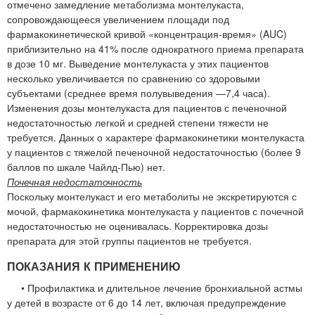
отмечено замедление метаболизма монтелукаста,
сопровождающееся увеличением площади под
фармакокинетической кривой «концентрация-время» (AUC)
приблизительно на 41% после однократного приема препарата
в дозе 10 мг. Выведение монтелукаста у этих пациентов
несколько увеличивается по сравнению со здоровыми
субъектами (среднее время полувыведения —7,4 часа).
Изменения дозы монтелукаста для пациентов с печеночной
недостаточностью легкой и средней степени тяжести не
требуется. Данных о характере фармакокинетики монтелукаста
у пациентов с тяжелой печеночной недостаточностью (более 9
баллов по шкале Чайлд-Пью) нет.
Почечная недостаточность
Поскольку монтелукаст и его метаболиты не экскретируются с
мочой, фармакокинетика монтелукаста у пациентов с почечной
недостаточностью не оценивалась. Корректировка дозы
препарата для этой группы пациентов не требуется.
ПОКАЗАНИЯ К ПРИМЕНЕНИЮ
• Профилактика и длительное лечение бронхиальной астмы
у детей в возрасте от 6 до 14 лет, включая предупреждение