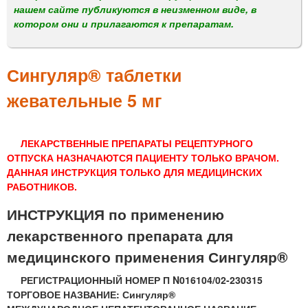
м
нашем сайте публикуются в неизменном виде, в
е
котором они и прилагаются к препаратам.
н
ю
Сингуляр® таблетки
жевательные 5 мг
ЛЕКАРСТВЕННЫЕ ПРЕПАРАТЫ РЕЦЕПТУРНОГО
ОТПУСКА НАЗНАЧАЮТСЯ ПАЦИЕНТУ ТОЛЬКО ВРАЧОМ.
ДАННАЯ ИНСТРУКЦИЯ ТОЛЬКО ДЛЯ МЕДИЦИНСКИХ
РАБОТНИКОВ.
ИНСТРУКЦИЯ по применению
лекарственного препарата для
медицинского применения Сингуляр®
РЕГИСТРАЦИОННЫЙ НОМЕР П N016104/02-230315
ТОРГОВОЕ НАЗВАНИЕ: Сингуляр®