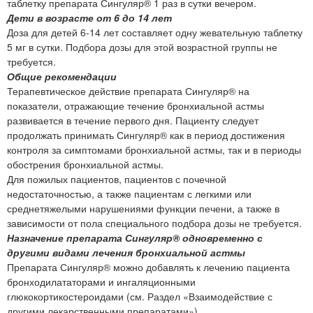
таблетку препарата Сингуляр® 1 раз в сутки вечером.
Дети в возрасте от 6 до 14 лет
Доза для детей 6-14 лет составляет одну жевательную таблетку
5 мг в сутки. Подбора дозы для этой возрастной группы не
требуется.
Общие рекомендации
Терапевтическое действие препарата Сингуляр® на
показатели, отражающие течение бронхиальной астмы
развивается в течение первого дня. Пациенту следует
продолжать принимать Сингуляр® как в период достижения
контроля за симптомами бронхиальной астмы, так и в периоды
обострения бронхиальной астмы.
Для пожилых пациентов, пациентов с почечной
недостаточностью, а также пациентам с легкими или
среднетяжелыми нарушениями функции печени, а также в
зависимости от пола специального подбора дозы не требуется.
Назначение препарата Сингуляр® одновременно с
другими видами лечения бронхиальной астмы
Препарата Сингуляр® можно добавлять к лечению пациента
бронходилататорами и ингаляционными
глюкокортикостероидами (см. Раздел «Взаимодействие с
другими лекарственными препаратами»).