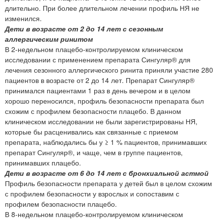
длительно. При более длительном лечении профиль НЯ не
изменился.
Дети в возрасте от 2 до 14 лет с сезонным
аллергическим ринитом
В 2-недельном плацебо-контролируемом клиническом
исследовании с применением препарата Сингуляр® для
лечения сезонного аллергического ринита приняли участие 280
пациентов в возрасте от 2 до 14 лет. Препарат Сингуляр®
принимался пациентами 1 раз в день вечером и в целом
хорошо переносился, профиль безопасности препарата был
схожим с профилем безопасности плацебо. В данном
клиническом исследовании не были зарегистрированы НЯ,
которые бы расценивались как связанные с приемом
препарата, наблюдались бы у ≥ 1 % пациентов, принимавших
препарат Сингуляр®, и чаще, чем в группе пациентов,
принимавших плацебо.
Дети в возрасте от 6 до 14 лет с бронхиальной астмой
Профиль безопасности препарата у детей был в целом схожим
с профилем безопасности у взрослых и сопоставим с
профилем безопасности плацебо.
В 8-недельном плацебо-контролируемом клиническом