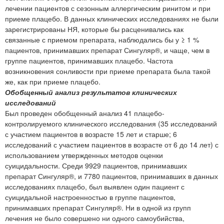
лечении пациентов с сезонным аллергическим ринитом и при
приеме плацебо. В данных клинических исследованиях не были
зарегистрированы НЯ, которые бы расценивались как
связанные с приемом препарата, наблюдались бы у ≥ 1 %
пациентов, принимавших препарат Сингуляр®, и чаще, чем в
группе пациентов, принимавших плацебо. Частота
возникновения сонливости при приеме препарата была такой
же, как при приеме плацебо.
Обобщенный анализ результатов клинических
исследований
Был проведен обобщенный анализ 41 плацебо-
контролируемого клинического исследования (35 исследований
с участием пациентов в возрасте 15 лет и старше; 6
исследований с участием пациентов в возрасте от 6 до 14 лет) с
использованием утвержденных методов оценки
суицидальности. Среди 9929 пациентов, принимавших
препарат Сингуляр®, и 7780 пациентов, принимавших в данных
исследованиях плацебо, был выявлен один пациент с
суицидальной настроенностью в группе пациентов,
принимавших препарат Сингуляр®. Ни в одной из групп
лечения не было совершено ни одного самоубийства,