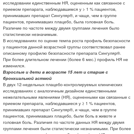
исследовании единственным НЯ, оцененным как связанное с
приемом препарата, наблюдавшимся у > 1 % пациентов,
принимавших препарат Сингуляр®, и чаще, чем в группе
пациентов, принимавших плацебо, была головная боль.
Различие по частоте между двумя группами лечения было
статистически незначимым.
В исследованиях по оценке темпа роста профиль безопасности
у пациентов данной возрастной группы соответствовал ранее
описанному профилю безопасности препарата Сингуляр®.
При более длительном лечении (более 6 мес.) профиль НЯ не
изменился.
Взрослые и дети в возрасте 15 лет и старше с
бронхиальной астмой
В двух 12-недельных плацебо-контролируемых клинических
исследованиях с аналогичным дизайном единственными
нежелательными явлениями (НЯ), оцененными как связанные с
приемом препарата, наблюдавшиеся у ≥ 1 % пациентов,
принимавших препарат Сингуляр®, и чаще, чем в группе
пациентов, принимавших плацебо, были боль в животе и
головная боль. Различия по частоте данных НЯ между двумя
группами лечения были статистически незначимыми. При более