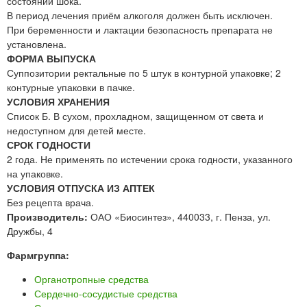
состоянии шока.
В период лечения приём алкоголя должен быть исключен.
При беременности и лактации безопасность препарата не
установлена.
ФОРМА ВЫПУСКА
Суппозитории ректальные по 5 штук в контурной упаковке; 2
контурные упаковки в пачке.
УСЛОВИЯ ХРАНЕНИЯ
Список Б. В сухом, прохладном, защищенном от света и
недоступном для детей месте.
СРОК ГОДНОСТИ
2 года. Не применять по истечении срока годности, указанного
на упаковке.
УСЛОВИЯ ОТПУСКА ИЗ АПТЕК
Без рецепта врача.
Производитель:
ОАО «Биосинтез», 440033, г. Пенза, ул.
Дружбы, 4
Фармгруппа:
Органотропные средства
Сердечно-сосудистые средства