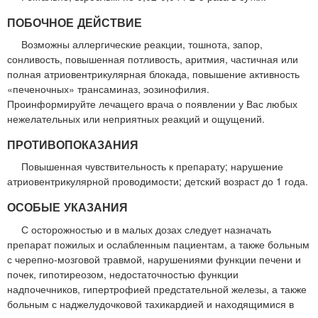
ПОБОЧНОЕ ДЕЙСТВИЕ
Возможны аллергические реакции, тошнота, запор,
сонливость, повышенная потливость, аритмия, частичная или
полная атриовентрикулярная блокада, повышение активность
«печеночных» трансаминаз, эозинофилия.
Проинформируйте лечащего врача о появлении у Вас любых
нежелательных или неприятных реакций и ощущений.
ПРОТИВОПОКАЗАНИЯ
Повышенная чувствительность к препарату; нарушение
атриовентрикулярной проводимости; детский возраст до 1 года.
ОСОБЫЕ УКАЗАНИЯ
С осторожностью и в малых дозах следует назначать
препарат пожилых и ослабленным пациентам, а также больным
с черепно-мозговой травмой, нарушениями функции печени и
почек, гипотиреозом, недостаточностью функции
надпочечников, гипертрофией предстательной железы, а также
больным с наджелудочковой тахикардией и находящимися в