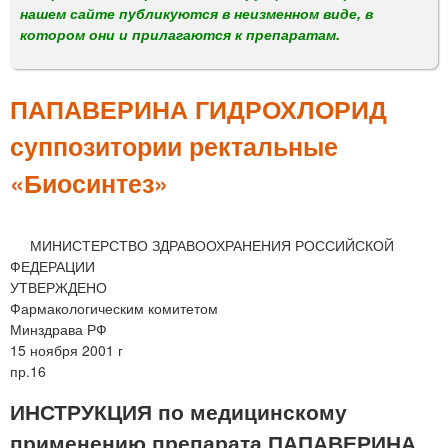
м
нашем сайте публикуются в неизменном виде, в
е
котором они и прилагаются к препаратам.
н
ю
ПАПАВЕРИНА ГИДРОХЛОРИД
суппозитории ректальные
«Биосинтез»
МИНИСТЕРСТВО ЗДРАВООХРАНЕНИЯ РОССИЙСКОЙ
ФЕДЕРАЦИИ
УТВЕРЖДЕНО
Фармакологическим комитетом
Минздрава РФ
15 ноября 2001 г
пр.16
ИНСТРУКЦИЯ по медицинскому
применению препарата ПАПАВЕРИНА