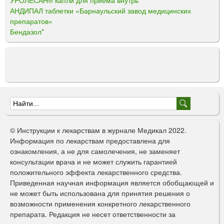
АНДИПАЛ таблетки «Барнаульский завод медицинских
препаратов»
Бендазол*
Ф
о
© Инструкции к лекарствам в журнале Медикал 2022.
р
Информация по лекарствам предоставлена для
ознакомления, а не для самолечения, не заменяет
м
консультации врача и не может служить гарантией
а
положительного эффекта лекарственного средства.
Приведенная научная информация является обобщающей и
п
не может быть использована для принятия решения о
о
возможности применения конкретного лекарственного
препарата. Редакция не несет ответственности за
и