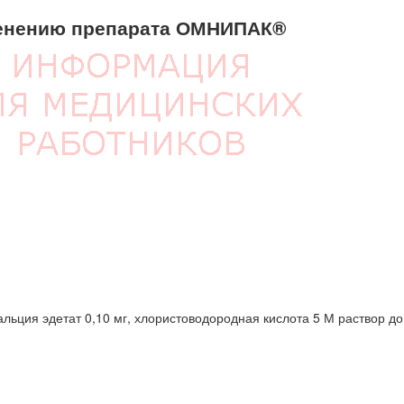
енению препарата ОМНИПАК®
альция эдетат 0,10 мг, хлористоводородная кислота 5 М раствор до