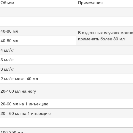
Объем
Примечания
40-80 мл
В отдельных случаях можн
применять более 80 мл
40-80 мл
4 мл/кг
3 мл/кг
3 мл/кг
2 мл/кг макс. 40 мл
20-100 мл на ногу
20-60 мл на 1 инъекцию
20 - 60 мл на 1 инъекцию
100-250 мл