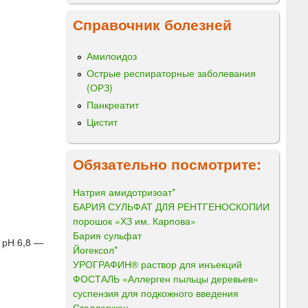
Справочник болезней
Амилоидоз
Острые респираторные заболевания
(ОРЗ)
Панкреатит
Цистит
Обязательно посмотрите:
Натрия амидотризоат*
БАРИЯ СУЛЬФАТ ДЛЯ РЕНТГЕНОСКОПИИ
порошок «ХЗ им. Карпова»
Бария сульфат
 рН 6,8 —
Йогексол*
УРОГРАФИН® раствор для инъекций
ФОСТАЛЬ «Аллерген пыльцы деревьев»
суспензия для подкожного введения
Сталлержен