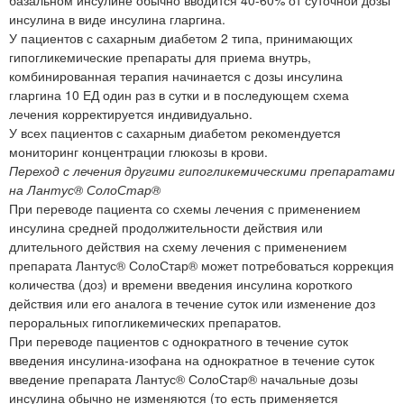
инсулина в виде инсулина гларгина.
У пациентов с сахарным диабетом 2 типа, принимающих
гипогликемические препараты для приема внутрь,
комбинированная терапия начинается с дозы инсулина
гларгина 10 ЕД один раз в сутки и в последующем схема
лечения корректируется индивидуально.
У всех пациентов с сахарным диабетом рекомендуется
мониторинг концентрации глюкозы в крови.
Переход с лечения другими гипогликемическими препаратами
на Лантус® СолоСтар®
При переводе пациента со схемы лечения с применением
инсулина средней продолжительности действия или
длительного действия на схему лечения с применением
препарата Лантус® СолоСтар® может потребоваться коррекция
количества (доз) и времени введения инсулина короткого
действия или его аналога в течение суток или изменение доз
пероральных гипогликемических препаратов.
При переводе пациентов с однократного в течение суток
введения инсулина-изофана на однократное в течение суток
введение препарата Лантус® СолоСтар® начальные дозы
инсулина обычно не изменяются (то есть применяется