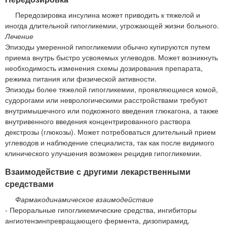
Передозировка инсулина может приводить к тяжелой и
иногда длительной гипогликемии, угрожающей жизни больного.
Лечение
Эпизоды умеренной гипогликемии обычно купируются путем
приема внутрь быстро усвояемых углеводов. Может возникнуть
необходимость изменения схемы дозирования препарата,
режима питания или физической активности.
Эпизоды более тяжелой гипогликемии, проявляющиеся комой,
судорогами или неврологическими расстройствами требуют
внутримышечного или подкожного введения глюкагона, а также
внутривенного введения концентрированного раствора
декстрозы (глюкозы). Может потребоваться длительный прием
углеводов и наблюдение специалиста, так как после видимого
клинического улучшения возможен рецидив гипогликемии.
Взаимодействие с другими лекарственными
средствами
Фармакодинамическое взаимодействие
- Пероральные гипогликемические средства, ингибиторы
ангиотензинпревращающего фермента, дизопирамид,