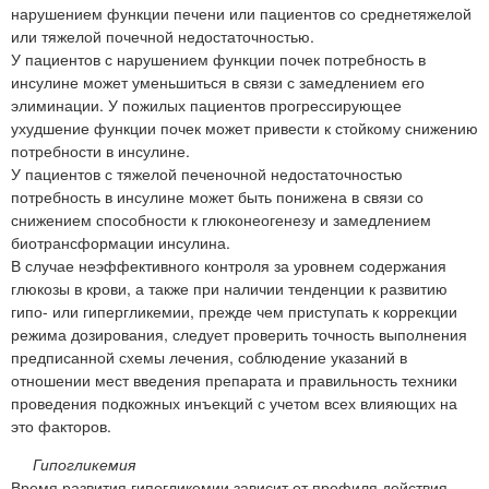
нарушением функции печени или пациентов со среднетяжелой
или тяжелой почечной недостаточностью.
У пациентов с нарушением функции почек потребность в
инсулине может уменьшиться в связи с замедлением его
элиминации. У пожилых пациентов прогрессирующее
ухудшение функции почек может привести к стойкому снижению
потребности в инсулине.
У пациентов с тяжелой печеночной недостаточностью
потребность в инсулине может быть понижена в связи со
снижением способности к глюконеогенезу и замедлением
биотрансформации инсулина.
В случае неэффективного контроля за уровнем содержания
глюкозы в крови, а также при наличии тенденции к развитию
гипо- или гипергликемии, прежде чем приступать к коррекции
режима дозирования, следует проверить точность выполнения
предписанной схемы лечения, соблюдение указаний в
отношении мест введения препарата и правильность техники
проведения подкожных инъекций с учетом всех влияющих на
это факторов.
Гипогликемия
Время развития гипогликемии зависит от профиля действия