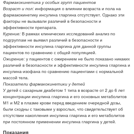
Фармакокинетика у особых групп пациентов
Возраст и пол:
информация о влиянии возраста и пола на
фармакокинетику инсулина гларгина отсутствует. Однако эти
факторы не вызывали различий в безопасности и
эффективности препарата.
Курение:
В рамках клинических исследований анализ по
подгруппам не выявил различий в безопасности и
эффективности инсулина гларгина для данной группы
пациентов по сравнению с общей популяцией.
Ожирение:
у пациентов с ожирением не было показано никаких
различий в безопасности и эффективности инсулина гларгина и
инсулина-изофана по сравнению пациентами с нормальной
массой тела.
Показатели фармакокинетики у детей
У детей с сахарным диабетом 1 типа в возрасте от 2 до 6 лет
концентрации инсулина гларгина и его основных метаболитов
М1 и М2 в плазме крови перед введением очередной дозы,
были сходны с таковыми у взрослых, что свидетельствует об
отсутствии накопления инсулина гларгина и его метаболитов
при постоянном применении инсулина гларгина у детей.
Показания