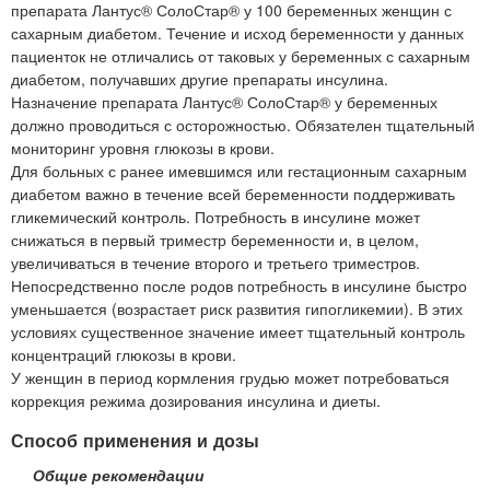
препарата Лантус® СолоСтар® у 100 беременных женщин с
сахарным диабетом. Течение и исход беременности у данных
пациенток не отличались от таковых у беременных с сахарным
диабетом, получавших другие препараты инсулина.
Назначение препарата Лантус® СолоСтар® у беременных
должно проводиться с осторожностью. Обязателен тщательный
мониторинг уровня глюкозы в крови.
Для больных с ранее имевшимся или гестационным сахарным
диабетом важно в течение всей беременности поддерживать
гликемический контроль. Потребность в инсулине может
снижаться в первый триместр беременности и, в целом,
увеличиваться в течение второго и третьего триместров.
Непосредственно после родов потребность в инсулине быстро
уменьшается (возрастает риск развития гипогликемии). В этих
условиях существенное значение имеет тщательный контроль
концентраций глюкозы в крови.
У женщин в период кормления грудью может потребоваться
коррекция режима дозирования инсулина и диеты.
Способ применения и дозы
Общие рекомендации