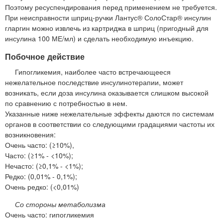
Поэтому ресуспендирования перед применением не требуется.
При неисправности шприц-ручки Лантус® СолоСтар® инсулин
гларгин можно извлечь из картриджа в шприц (пригодный для
инсулина 100 МЕ/мл) и сделать необходимую инъекцию.
Побочное действие
Гипогликемия, наиболее часто встречающееся
нежелательное последствие инсулинотерапии, может
возникать, если доза инсулина оказывается слишком высокой
по сравнению с потребностью в нем.
Указанные ниже нежелательные эффекты даются по системам
органов в соответствии со следующими градациями частоты их
возникновения:
Очень часто: (≥10%),
Часто: (≥1% - <10%);
Нечасто: (≥0,1% - <1%);
Редко: (0,01% - 0,1%);
Очень редко: (<0,01%)
Со стороны метаболизма
Очень часто: гипогликемия