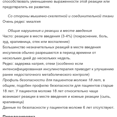
способствовать уменьшению выраженности этой реакции или
предотвратить ее развитие.
Со стороны мышечно-скелетной и соединительной ткани
Очень редко: миалгия
Общие нарушения и реакции в месте введения
Часто: реакции в месте введения (3-4%) (покраснение, боль,
зуд, крапивница, отек или воспаление)
Большинство незначительных реакций в месте введения
инсулинов обычно разрешаются в период времени от
нескольких дней до нескольких недель.
Редко: задержка натрия, отеки (особенно если
интенсифицированная инсулинотерапия приводит к улучшению
ранее недостаточного метаболического контроля)
Профиль безопасности для пациентов моложе 18 лет,
в
общем, подобен профилю безопасности для пациентов старше
18 лет. У пациентов моложе 18 лет относительно чаще
возникают реакции в месте введения и кожные реакции (сыпь,
крапивница)
Данные по безопасности у пациентов моложе 6 лет отсутствуют.
Передозировка