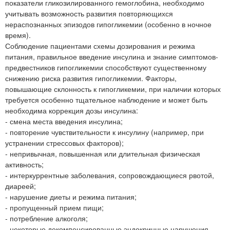
показатели гликозилированного гемоглобина, необходимо
учитывать возможность развития повторяющихся
нераспознанных эпизодов гипогликемии (особенно в ночное
время).
Соблюдение пациентами схемы дозирования и режима
питания, правильное введение инсулина и знание симптомов-
предвестников гипогликемии способствуют существенному
снижению риска развития гипогликемии. Факторы,
повышающие склонность к гипогликемии, при наличии которых
требуется особенно тщательное наблюдение и может быть
необходима коррекция дозы инсулина:
- смена места введения инсулина;
- повторение чувствительности к инсулину (например, при
устранении стрессовых факторов);
- непривычная, повышенная или длительная физическая
активность;
- интеркуррентные заболевания, сопровождающиеся рвотой,
диареей;
- нарушение диеты и режима питания;
- пропущенный прием пищи;
- потребление алкоголя;
- некоторые декомпенсированные эндокринные нарушения