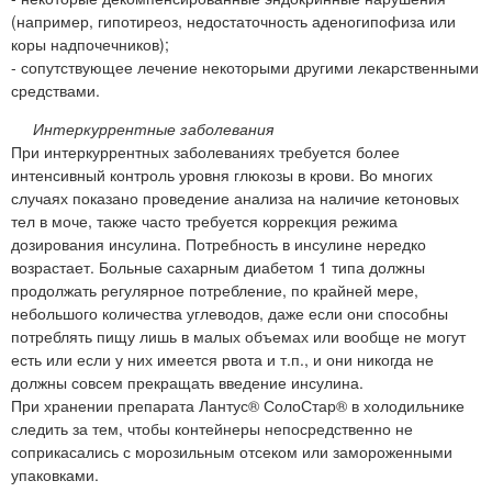
(например, гипотиреоз, недостаточность аденогипофиза или
коры надпочечников);
- сопутствующее лечение некоторыми другими лекарственными
средствами.
Интеркуррентные заболевания
При интеркуррентных заболеваниях требуется более
интенсивный контроль уровня глюкозы в крови. Во многих
случаях показано проведение анализа на наличие кетоновых
тел в моче, также часто требуется коррекция режима
дозирования инсулина. Потребность в инсулине нередко
возрастает. Больные сахарным диабетом 1 типа должны
продолжать регулярное потребление, по крайней мере,
небольшого количества углеводов, даже если они способны
потреблять пищу лишь в малых объемах или вообще не могут
есть или если у них имеется рвота и т.п., и они никогда не
должны совсем прекращать введение инсулина.
При хранении препарата Лантус® СолоСтар® в холодильнике
следить за тем, чтобы контейнеры непосредственно не
соприкасались с морозильным отсеком или замороженными
упаковками.