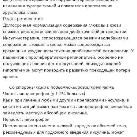
изменения тургора тканей и показателя преломления
хрусталика глаза.
Редко: ретинопатия
Долгосрочная нормализация содержания глюкозы в крови
снижает риск прогрессирования диабетической ретинопатии.
Инсулинотерапия, сопровождающаяся резкими колебаниями
содержания глюкозы в крови, может сопровождаться
временным ухудшением течения диабетической ретинопатии. У
пациентов с пролиферативной ретинопатией, особенно не
получающих лечения фотокоагуляцией, эпизоды тяжелой
гипогликемии могут приводить к развитию преходящей потери
зрения.
Со стороны кожи и подкожно-жировой клетчатки
Часто: липодистрофия (у 1-2% больных)
Как и при лечении любыми другими препаратами инсулина, в
месте инъекций может развиваться липодистрофия, способная
замедлить местную абсорбцию инсулина.
Нечасто: липоатрофия
Постоянная смена мест инъекций в пределах областей тела,
рекомендуемых для подкожного введения инсулина, может