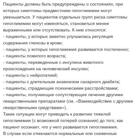
Пациенты должны быть предупреждены о состояниях, при
которых симптомы-предвестники гипогликемии могут
уменьшиться. У пациентов отдельных групп риска симптомы
гипогликемии могут изменяться, становиться менее
выраженными или отсутствовать. К ним относятся:
- пациенты, у которых заметно улучшилась регуляция
содержания глюкозы в крови;
- пациенты, у которых гипогликемия развивается постепенно;
- пациенты пожилого возраста;
- пациенты, переведенные с инсулина животного
происхождения на человеческий инсулин;
- пациенты с нейропатией;
- пациенты с длительным анамнезом сахарного диабета;
- пациенты, страдающие психическими расстройствами;
- пациенты, получающие сопутствующее лечение другими
лекарственными препаратами (см. «Взаимодействие с другими
лекарственными средствами»).
Такие ситуации могут приводить к развитию тяжелой
гипогликемии (с возможной потерей сознания) до того, как
пациент осознает, что у него развивается гипогликемия.
В случае если отмечаются нормальные или сниженные