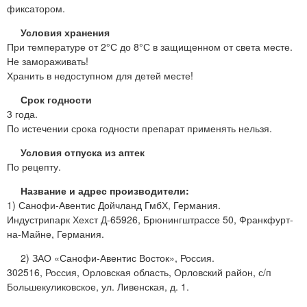
фиксатором.
Условия хранения
При температуре от 2°С до 8°С в защищенном от света месте.
Не замораживать!
Хранить в недоступном для детей месте!
Срок годности
3 года.
По истечении срока годности препарат применять нельзя.
Условия отпуска из аптек
По рецепту.
Название и адрес производители:
1) Санофи-Авентис Дойчланд ГмбХ, Германия.
Индустрипарк Хехст Д-65926, Брюнингштрассе 50, Франкфурт-
на-Майне, Германия.
2) ЗАО «Санофи-Авентис Восток», Россия.
302516, Россия, Орловская область, Орловский район, с/п
Большекуликовское, ул. Ливенская, д. 1.