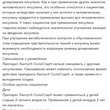
дозирования инсулина. Как и при применении других аналогов
человеческого инсулина, это особенно относится к пациентам,
которые вследствие наличия у них антител к человеческому
инсулину нуждаются в применении высоких доз человеческого
инсулина. У таких пациентов при применении инсулина
гларгина может наблюдаться значительное улучшение реакции
на введение инсулина.
При улучшении метаболического контроля и обусловленного
этим повышения чувствительности тканей к инсулину может
возникнуть необходимость коррекции режима дозирования
инсулина.
Смешивание и разведение
Препарат Лантус® СолоСтар® нельзя смешивать с другими
инсулинами. Смешивание может изменить соотношение время/
действие препарата Лантус® СолоСтар®, а также привести к
выпадению осадка.
Особые группы пациентов
Дети
Препарат Лантус® СолоСтар® может применяться у детей
старше 2-летнего возраста. Применение у детей младше 2 лет
не изучалось.
Пациенты пожилого возраста