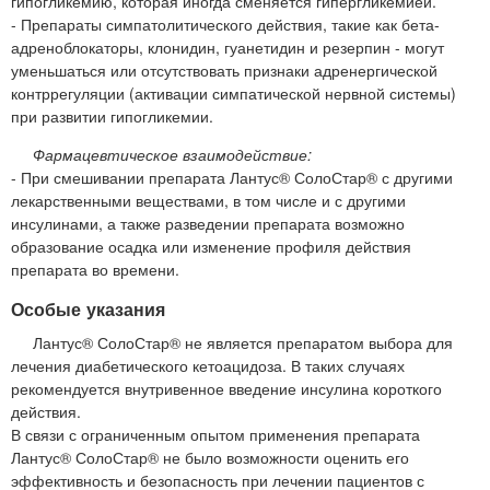
гипогликемию, которая иногда сменяется гипергликемией.
- Препараты симпатолитического действия, такие как бета-
адреноблокаторы, клонидин, гуанетидин и резерпин - могут
уменьшаться или отсутствовать признаки адренергической
контррегуляции (активации симпатической нервной системы)
при развитии гипогликемии.
Фармацевтическое взаимодействие:
- При смешивании препарата Лантус® СолоСтар® с другими
лекарственными веществами, в том числе и с другими
инсулинами, а также разведении препарата возможно
образование осадка или изменение профиля действия
препарата во времени.
Особые указания
Лантус® СолоСтар® не является препаратом выбора для
лечения диабетического кетоацидоза. В таких случаях
рекомендуется внутривенное введение инсулина короткого
действия.
В связи с ограниченным опытом применения препарата
Лантус® СолоСтар® не было возможности оценить его
эффективность и безопасность при лечении пациентов с