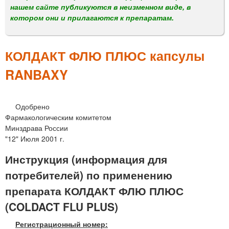
м
нашем сайте публикуются в неизменном виде, в
е
котором они и прилагаются к препаратам.
н
ю
КОЛДАКТ ФЛЮ ПЛЮС капсулы
RANBAXY
Одобрено
Фармакологическим комитетом
Минздрава России
"12" Июля 2001 г.
Инструкция (информация для
потребителей) по применению
препарата КОЛДАКТ ФЛЮ ПЛЮС
(COLDACT FLU PLUS)
Регистрационный номер: