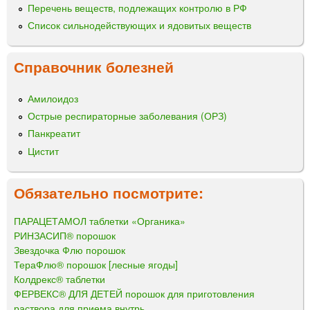
Перечень веществ, подлежащих контролю в РФ
Список сильнодействующих и ядовитых веществ
Справочник болезней
Амилоидоз
Острые респираторные заболевания (ОРЗ)
Панкреатит
Цистит
Обязательно посмотрите:
ПАРАЦЕТАМОЛ таблетки «Органика»
РИНЗАСИП® порошок
Звездочка Флю порошок
ТераФлю® порошок [лесные ягоды]
Колдрекс® таблетки
ФЕРВЕКС® ДЛЯ ДЕТЕЙ порошок для приготовления
раствора для приема внутрь