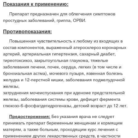
Показания к применению:
Препарат предназначен для облегчения симптомов
простудных заболеваний, гриппа, ОРВИ.
Противопоказания:
Повышенная чувствительность к любому из входящих в
состав компонентов, выраженный атеросклероз коронарных
артерий, артериальная гипертензия, сахарный диабет,
тиреотоксикоз, закрытоугольная глаукома, тяжелые
заболевания печени, почек, сердца, легких (в том числе и
бронхиальная астма), мочевого пузыря, язвенная болезнь
желудка и 12-перстной кишки, заболевания поджелудочной
железы,
затруднения мочеиспускания при аденоме предстательной
железы, заболевания системы крови, дефицит фермента
глюкозо-6-фосфатдегидрогеназы, детский возраст до 12 лет.
Предостережения:
Без указания врача не следует
принимать препарат беременным женщинам и кормящим
матерям, а также больным, проходящим курс лечения с
применением других лекарственных средств, в частности