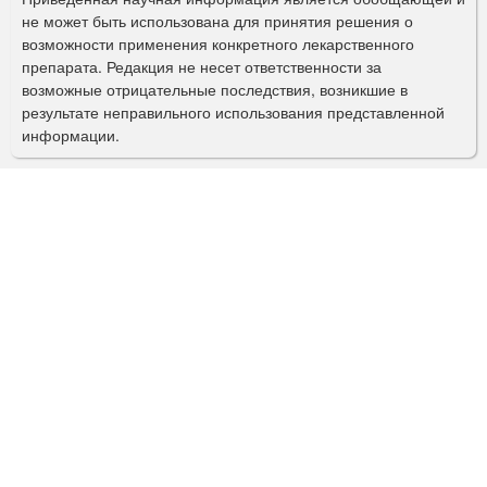
п
не может быть использована для принятия решения о
о
возможности применения конкретного лекарственного
препарата. Редакция не несет ответственности за
и
возможные отрицательные последствия, возникшие в
с
результате неправильного использования представленной
информации.
к
а