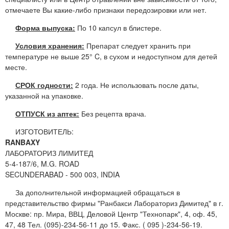
отмечаете Вы какие-либо признаки передозировки или нет.
Форма выпуска:
По 10 капсул в блистере.
Условия хранения:
Препарат следует хранить при
температуре не выше 25° C, в сухом и недоступном для детей
месте.
СРОК годности:
2 года. Не использовать после даты,
указанной на упаковке.
ОТПУСК из аптек:
Без рецепта врача.
ИЗГОТОВИТЕЛЬ:
RANBAXY
ЛАБОРАТОРИЗ ЛИМИТЕД
5-4-187/6, M.G. ROAD
SECUNDERABAD - 500 003, INDIA
За дополнительной информацией обращаться в
представительство фирмы "Ранбакси Лабораториз Димитед" в г.
Москве: пр. Мира, ВВЦ, Деловой Центр "Технопарк", 4, оф. 45,
47, 48 Тел. (095)-234-56-11 до 15. Факс. ( 095 )-234-56-19.