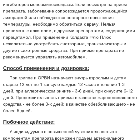
ингибиторов моноаминооксидазы. Если несмотря на прием
препарата, заболевание сопровождается продолжающейся
лихорадкой или наблюдаются повторные повышения
температуры, необходимо обратиться к врачу. Нельзя
принимать с алкоголем, с другими препаратами, содержащими
парацетамол. При применении Колдакта Флю Плюс
нежелательно употреблять снотворные, транквилизаторы и
другие психотропные средства. При приеме препарата не
рекомендуется управлять автомобилем.
Способ применения и дозировка:
При гриппе и ОРВИ назначают внутрь взрослым и детям
старше 12 лет по 1 капсуле каждые 12 часов в течение 1-3
дней, при аллергическом рините - 3-6 дней, при синусите 6-12
дней. Продолжительность приема в качестве жаропонижающего
средства - не более 3-х дней; в качестве обезболивающего - не
более 5 дней.
Побочное действие:
У индивидуумов с повышенной чувствительностью к
компонентам препарата возможен подъем артериального