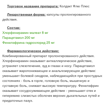
Торговое название препарата:
Колдакт Флю Плюс
Лекарственная форма:
капсулы пролонгированного
действия.
Состав:
Хлорфенирамин малеат 8 мг
Парацетамол 200 мг
Фенилэфрина гидрохлорид 25 мг
Фармакологическое действие:
Комбинированный препарат пролонгированного действия.
Хлорфенирамин оказывает антиаллергическое действие,
устраняет слезотечение, зуд в глазах и носу. Парацетамол
оказывает жаропонижающее и анальгезирующее действие:
уменьшает болевой синдром, наблюдающийся при простудных
состояниях - боль в горле, головную боль, мышечную и
суставную боль, снижает высокую температуру. Фенилэфрин
оказывает сосудосуживающее действие - уменьшает отек и
гиперемию слизистых оболочек верхних дыхательных путей и
придаточных пазух.