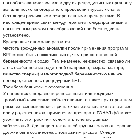
новообразованиях яичника и других репродуктивных органов у
женщин после многократного проведения курсов лечения
бесплодия различными лекарственными препаратами. В
настоящее время связи между терапией гонадотропинами и
повышенным риском новообразований при бесплодии не
установлено.
Врожденные аномалии развития
Частота врожденных аномалий после применения программ
ВРТ может быть несколько выше, чем при естественной
беременности и родах. Тем не менее, неизвестно, связано ли
это с особенностью родителей (например, возраст матери,
качество спермы) и многоплодной беременностью или же
непосредственно с процедурами ВРТ.
Тромбоэмболические осложнения
У пациенток с недавно перенесенными или текущими
тромбоэмболическими заболеваниями, а также при вероятном
риске их возникновения, при наличии заболевания в анамнезе
или у родственников, применение препарата ГОНАЛ-ф® может
увеличить этот риск или осложнить течение данных
заболеваний. Для пациенток данной группы польза от терапии
должна быть соотнесена с возможным риском. Следует