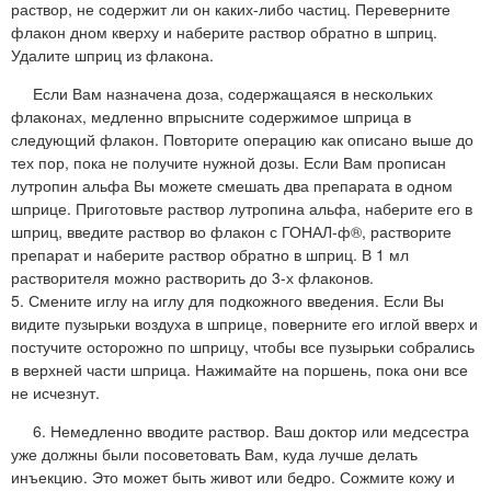
раствор, не содержит ли он каких-либо частиц. Переверните
флакон дном кверху и наберите раствор обратно в шприц.
Удалите шприц из флакона.
Если Вам назначена доза, содержащаяся в нескольких
флаконах, медленно впрысните содержимое шприца в
следующий флакон. Повторите операцию как описано выше до
тех пор, пока не получите нужной дозы. Если Вам прописан
лутропин альфа Вы можете смешать два препарата в одном
шприце. Приготовьте раствор лутропина альфа, наберите его в
шприц, введите раствор во флакон с ГОНАЛ-ф®, растворите
препарат и наберите раствор обратно в шприц. В 1 мл
растворителя можно растворить до 3-х флаконов.
5. Смените иглу на иглу для подкожного введения. Если Вы
видите пузырьки воздуха в шприце, поверните его иглой вверх и
постучите осторожно по шприцу, чтобы все пузырьки собрались
в верхней части шприца. Нажимайте на поршень, пока они все
не исчезнут.
6. Немедленно вводите раствор. Ваш доктор или медсестра
уже должны были посоветовать Вам, куда лучше делать
инъекцию. Это может быть живот или бедро. Сожмите кожу и