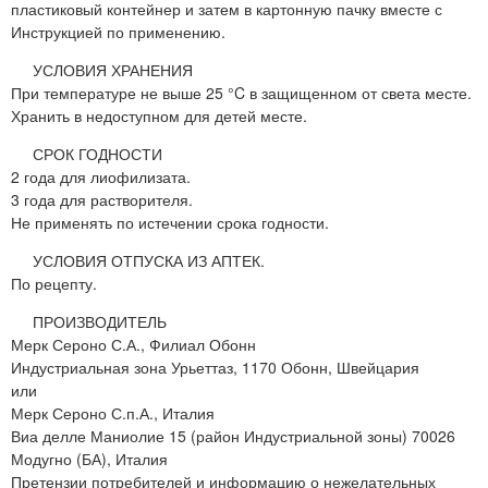
пластиковый контейнер и затем в картонную пачку вместе с
Инструкцией по применению.
УСЛОВИЯ ХРАНЕНИЯ
При температуре не выше 25 °C в защищенном от света месте.
Хранить в недоступном для детей месте.
СРОК ГОДНОСТИ
2 года для лиофилизата.
3 года для растворителя.
Не применять по истечении срока годности.
УСЛОВИЯ ОТПУСКА ИЗ АПТЕК.
По рецепту.
ПРОИЗВОДИТЕЛЬ
Мерк Сероно С.А., Филиал Обонн
Индустриальная зона Урьеттаз, 1170 Обонн, Швейцария
или
Мерк Сероно С.п.А., Италия
Виа делле Маниолие 15 (район Индустриальной зоны) 70026
Модугно (БА), Италия
Претензии потребителей и информацию о нежелательных