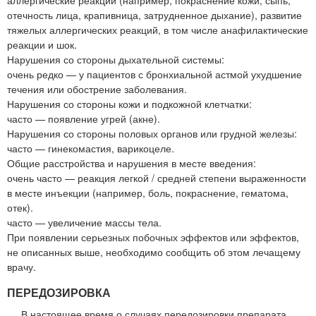
отечность лица, крапивница, затрудненное дыхание), развитие
тяжелых аллергических реакций, в том числе анафилактические
реакции и шок.
Нарушения со стороны дыхательной системы:
очень редко — у пациентов с бронхиальной астмой ухудшение
течения или обострение заболевания.
Нарушения со стороны кожи и подкожной клетчатки:
часто — появление угрей (акне).
Нарушения со стороны половых органов или грудной железы:
часто — гинекомастия, варикоцеле.
Общие расстройства и нарушения в месте введения:
очень часто — реакция легкой / средней степени выраженности
в месте инъекции (например, боль, покраснение, гематома,
отек).
часто — увеличение массы тела.
При появлении серьезных побочных эффектов или эффектов,
не описанных выше, необходимо сообщить об этом лечащему
врачу.
ПЕРЕДОЗИРОВКА
В настоящее время о случаях передозировки препарата