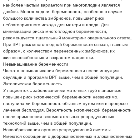
наиболее частым вариантом при многоплодии является
двойня. Многоплодная беременность, особенно в случае
большого количества эмбрионов, повышает риск
неблагоприятного исхода для матери и плода. Для
минимизации риска многоплодной беременности,
рекомендуется тщательный мониторинг овариального ответа.
При ВРТ риск многоплодной беременности связан, главным
образом, с количеством перенесенных эмбрионов, их
жизнеспособностью и возрастом пациентки.
Невынашивание беременности
Частота невынашивания беременности после индукции
овуляции и программ ВРТ выше, чем в общей популяции.
Эктопическая беременность
У пациенток с заболеваниями маточных труб в анамнезе
повышен риск эктопической беременности независимо,
наступила ли беременность обычным путем или в процессе
лечения бесплодия. Вероятность эктопической беременности
после применения вспомогательных репродуктивных
технологий выше, чем в общей популяции.
Новообразования органов репродуктивной системы
Имеются сообщения о доброкачественных и злокачественных