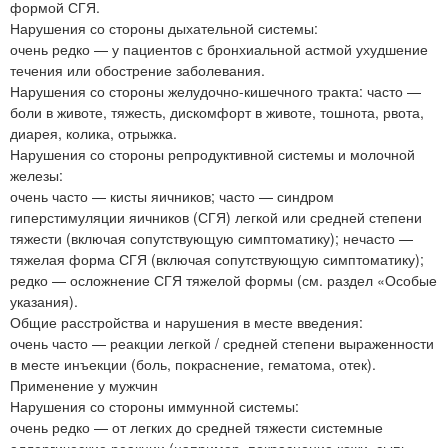
формой СГЯ.
Нарушения со стороны дыхательной системы:
очень редко — у пациентов с бронхиальной астмой ухудшение
течения или обострение заболевания.
Нарушения со стороны желудочно-кишечного тракта: часто —
боли в животе, тяжесть, дискомфорт в животе, тошнота, рвота,
диарея, колика, отрыжка.
Нарушения со стороны репродуктивной системы и молочной
железы:
очень часто — кисты яичников; часто — синдром
гиперстимуляции яичников (СГЯ) легкой или средней степени
тяжести (включая сопутствующую симптоматику); нечасто —
тяжелая форма СГЯ (включая сопутствующую симптоматику);
редко — осложнение СГЯ тяжелой формы (см. раздел «Особые
указания).
Общие расстройства и нарушения в месте введения:
очень часто — реакции легкой / средней степени выраженности
в месте инъекции (боль, покраснение, гематома, отек).
Применение у мужчин
Нарушения со стороны иммунной системы:
очень редко — от легких до средней тяжести системные
аллергические реакции (например, покраснение кожи, сыпь,