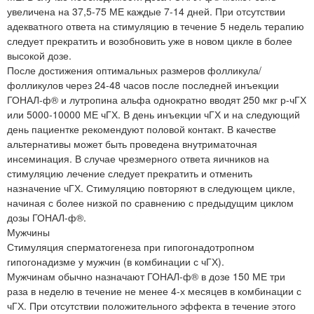
увеличена на 37,5-75 МЕ каждые 7-14 дней. При отсутствии
адекватного ответа на стимуляцию в течение 5 недель терапию
следует прекратить и возобновить уже в новом цикле в более
высокой дозе.
После достижения оптимальных размеров фолликула/
фолликулов через 24-48 часов после последней инъекции
ГОНАЛ-ф® и лутропина альфа однократно вводят 250 мкг р-чГХ
или 5000-10000 МЕ чГХ. В день инъекции чГХ и на следующий
день пациентке рекомендуют половой контакт. В качестве
альтернативы может быть проведена внутриматочная
инсеминация. В случае чрезмерного ответа яичников на
стимуляцию лечение следует прекратить и отменить
назначение чГХ. Стимуляцию повторяют в следующем цикле,
начиная с более низкой по сравнению с предыдущим циклом
дозы ГОНАЛ-ф®.
Мужчины
Стимуляция сперматогенеза при гипогонадотропном
гипогонадизме у мужчин (в комбинации с чГХ).
Мужчинам обычно назначают ГОНАЛ-ф® в дозе 150 МЕ три
раза в неделю в течение не менее 4-х месяцев в комбинации с
чГХ. При отсутствии положительного эффекта в течение этого