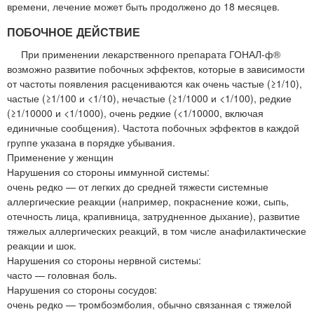
времени, лечение может быть продолжено до 18 месяцев.
ПОБОЧНОЕ ДЕЙСТВИЕ
При применении лекарственного препарата ГОНАЛ-ф®
возможно развитие побочных эффектов, которые в зависимости
от частоты появления расцениваются как очень частые (≥1/10),
частые (≥1/100 и <1/10), нечастые (≥1/1000 и <1/100), редкие
(≥1/10000 и <1/1000), очень редкие (<1/10000, включая
единичные сообщения). Частота побочных эффектов в каждой
группе указана в порядке убывания.
Применение у женщин
Нарушения со стороны иммунной системы:
очень редко — от легких до средней тяжести системные
аллергические реакции (например, покраснение кожи, сыпь,
отечность лица, крапивница, затрудненное дыхание), развитие
тяжелых аллергических реакций, в том числе анафилактические
реакции и шок.
Нарушения со стороны нервной системы:
часто — головная боль.
Нарушения со стороны сосудов:
очень редко — тромбоэмболия, обычно связанная с тяжелой