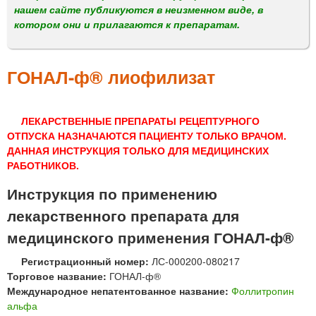
м
нашем сайте публикуются в неизменном виде, в
е
котором они и прилагаются к препаратам.
н
ю
ГОНАЛ-ф® лиофилизат
ЛЕКАРСТВЕННЫЕ ПРЕПАРАТЫ РЕЦЕПТУРНОГО
ОТПУСКА НАЗНАЧАЮТСЯ ПАЦИЕНТУ ТОЛЬКО ВРАЧОМ.
ДАННАЯ ИНСТРУКЦИЯ ТОЛЬКО ДЛЯ МЕДИЦИНСКИХ
РАБОТНИКОВ.
Инструкция по применению
лекарственного препарата для
медицинского применения ГОНАЛ-ф®
Регистрационный номер:
ЛС-000200-080217
Торговое название:
ГОНАЛ-ф®
Международное непатентованное название:
Фоллитропин
альфа