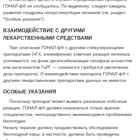
ГОНАЛ-ф® не сообщалось. По-видимому, следует ожидать
развития синдрома гиперстимуляции яичников (см. раздел
"Особые указания").
ВЗАИМОДЕЙСТВИЕ С ДРУГИМИ
ЛЕКАРСТВЕННЫМИ СРЕДСТВАМИ
При сочетании ГОНАЛ-ф® с другими стимулирующими
препаратами (чГХ, кломифеном) ответная реакция яичников
усиливается; на фоне десенсибилизации гипофиза агонистом
или антагонистом ГнРГ — снижается (требуется увеличение
дозы препарата). О взаимодействии препарата ГОНАЛ-ф® с
другими лекарственными препаратами данных не имеется.
ОСОБЫЕ УКАЗАНИЯ
Поскольку препарат может вызвать различные побочные
реакции, ГОНАЛ-ф® должен назначаться только врачом-
специалистом, непосредственно занимающимся проблемами
бесплодия.
Началу терапии должно предшествовать обследование
бесплодной пары, в частности, должны быть проведены