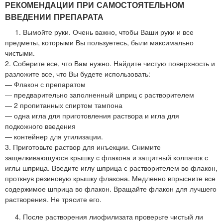
РЕКОМЕНДАЦИИ ПРИ САМОСТОЯТЕЛЬНОМ
ВВЕДЕНИИ ПРЕПАРАТА
1. Вымойте руки. Очень важно, чтобы Ваши руки и все
предметы, которыми Вы пользуетесь, были максимально
чистыми.
2. Соберите все, что Вам нужно. Найдите чистую поверхность и
разложите все, что Вы будете использовать:
— Флакон с препаратом
— предварительно заполненный шприц с растворителем
— 2 пропитанных спиртом тампона
— одна игла для приготовления раствора и игла для
подкожного введения
— контейнер для утилизации.
3. Приготовьте раствор для инъекции. Снимите
защелкивающуюся крышку с флакона и защитный колпачок с
иглы шприца. Введите иглу шприца с растворителем во флакон,
проткнув резиновую крышку флакона. Медленно впрысните все
содержимое шприца во флакон. Вращайте флакон для лучшего
растворения. Не трясите его.
4. После растворения лиофилизата проверьте чистый ли