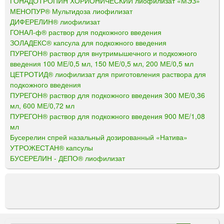
ГОНАДОТРОПИН ХОРИОНИЧЕСКИЙ лиофилизат «МЭЗ»
МЕНОПУР® Мультидоза лиофилизат
ДИФЕРЕЛИН® лиофилизат
ГОНАЛ-ф® раствор для подкожного введения
ЗОЛАДЕКС® капсула для подкожного введения
ПУРЕГОН® раствор для внутримышечного и подкожного
введения 100 МЕ/0,5 мл, 150 МЕ/0,5 мл, 200 МЕ/0,5 мл
ЦЕТРОТИД® лиофилизат для приготовления раствора для
подкожного введения
ПУРЕГОН® раствор для подкожного введения 300 МЕ/0,36
мл, 600 МЕ/0,72 мл
ПУРЕГОН® раствор для подкожного введения 900 МЕ/1,08
мл
Бусерелин спрей назальный дозированный «Натива»
УТРОЖЕСТАН® капсулы
БУСЕРЕЛИН - ДЕПО® лиофилизат