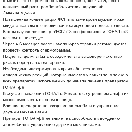
отметить, что беременность сама по себе, как и СГЯ, несет
повышенный риск тромбоэмболических нарушений.
Лечение мужчин
Повышенная концентрация ФСГ в плазме крови мужчин может
свидетельствовать о первичной тестикулярной недостаточности.
В этом случае лечение р-чФСГ/чГХ неэффективно и ГОНАЛ-ф®
назначать не следует.
Через 4-6 месяцев после начала курса терапии рекомендуется
провести контроль спермограммы.
Пациенты должны быть осведомлены о вышеперечисленных
рисках перед началом терапии.
Необходимо информировать врача обо всех типах
аллергических реакций, которые имеются у пациента, а также о
всех препаратах, используемых до начала лечения препаратом
ГОНАЛ-ф®.
В случае назначения ГОНАЛ-ф® вместе с лутропином альфа их
можно смешивать в одном шприце.
Влияние препарата на вождение автомобиля и управление
другими механизмами
Препарат ГОНАЛ-ф® не влияет на способность к вождению
автомобиля и управлению другими механизмами.