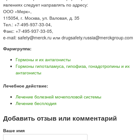
явлениях следует направлять по адресу:
ООО «Мерк»,
115054, г. Москва, ул. Валовая, д. 35
Тел.: +7-495-937-33-04,
Факс: +7-495-937-33-05,
e-mail: safety@merck.ru или drugsafety.russia@merckgroup.com
Фармгруппа:
Гормоны и их антагонисты
Гормоны гипоталамуса, гипофиза, гонадотропины и их
антагонисты
Лечебное действие:
Лечение болезней мочеполовой системы
Лечение бесплодия
Добавить отзыв или комментарий
Ваше имя