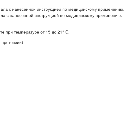
ериала с нанесенной инструкцией по медицинскому применению.
риала с нанесенной инструкцией по медицинскому применению.
е при температуре от 15 до 21° C.
 претензии)