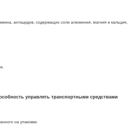
мина, антацидов, содержащих соли алюминия, магния и кальция,
а.
пособность управлять транспортными средствами
анного на упаковке.