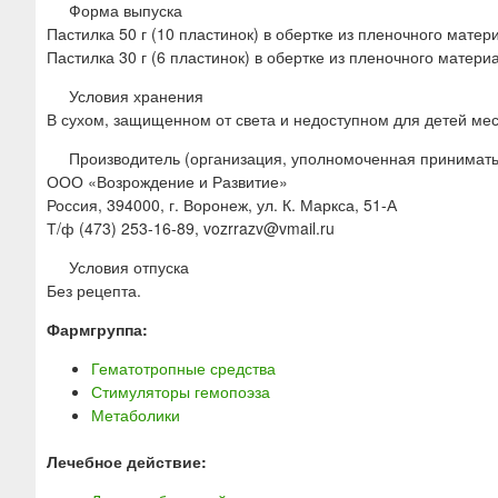
Форма выпуска
Пастилка 50 г (10 пластинок) в обертке из пленочного мат
Пастилка 30 г (6 пластинок) в обертке из пленочного мате
Условия хранения
В сухом, защищенном от света и недоступном для детей мест
Производитель (организация, уполномоченная принимать
ООО «Возрождение и Развитие»
Россия, 394000, г. Воронеж, ул. К. Маркса, 51-А
Т/ф (473) 253-16-89, vozrrazv@vmail.ru
Условия отпуска
Без рецепта.
Фармгруппа:
Гематотропные средства
Стимуляторы гемопоэза
Метаболики
Лечебное действие: