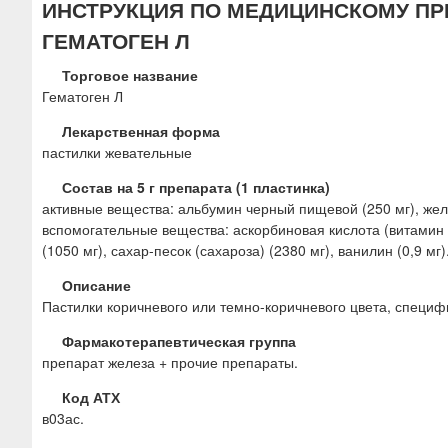
ИНСТРУКЦИЯ ПО МЕДИЦИНСКОМУ ПР
ю
ГЕМАТОГЕН Л
Торговое название
Гематоген Л
Лекарственная форма
пастилки жевательные
Состав на 5 г препарата (1 пластинка)
активные вещества: альбумин черный пищевой (250 мг), желез
вспомогательные вещества: аскорбиновая кислота (витамин C
(1050 мг), сахар-песок (сахароза) (2380 мг), ванилин (0,9 мг)
Описание
Пастилки коричневого или темно-коричневого цвета, специфи
Фармакотерапевтическая группа
препарат железа + прочие препараты.
Код АТХ
в03ас.