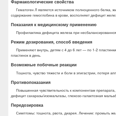
Фармакологические свойства
Гематоген Л является источником полноценного белка, ж
содержание гемоглобина в крови, восполняет дефицит желе
Показания к медицинскому применению
Профилактика дефицита железа при несбалансированном 
Режим дозирования, способ введения
Применяют внутрь, детям с 4 до 6 лет — по 1-2 пластинки 
пластинок в день.
Возможные побочные реакции
Тошнота, чувство тяжести и боли в эпигастрии, потеря ап
Противопоказания
Повышенная чувствительность к компонентам препарата,
дефицит сахаразы/изомальтазы, глюкозо-галактозная мальабс
Передозировка
Симптомы: тошнота, рвота, диарея. Лечение: промыть ж