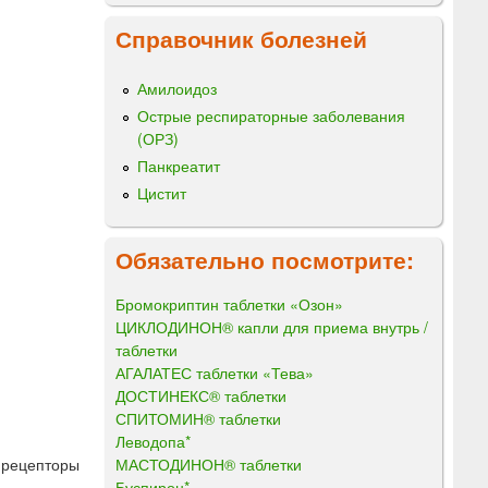
Справочник болезней
Амилоидоз
Острые респираторные заболевания
(ОРЗ)
Панкреатит
Цистит
Обязательно посмотрите:
Бромокриптин таблетки «Озон»
ЦИКЛОДИНОН® капли для приема внутрь /
таблетки
АГАЛАТЕС таблетки «Тева»
ДОСТИНЕКС® таблетки
СПИТОМИН® таблетки
Леводопа*
МАСТОДИНОН® таблетки
-рецепторы
Буспирон*