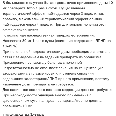
В большинстве случаев бывает достаточно применение дозы 10
мг препарата Атор 1 раз в сутки. Существенный
терапевтический эффект наблюдается через 2 недели, как
правило, максимальный терапевтический эффект обычно
наблюдается через 4 недели. При длительном лечении этот
эффект сохраняется.
Гомозиготная наследственная гиперхолестеринемия.
Назначают 80 мг 1 раз в сутки (снижение содержания ЛПНП на
18-45 %).
При печеночной недостаточности дозы необходимо снижать, в
связи с замедлением выведения препарата из организма.
Применение препарата у больных с почечной
недостаточностью не оказывает влияния на концентрацию
аторвастатина в плазме крови или степень снижения
содержания холестерина/ЛПНП при его применении, поэтому
изменение дозы препарата не требуется.
Для пациентов пожилого возраста коррекции дозы не требуется.
При необходимости одновременного применения с
циклоспорином суточная доза препарата Атор не должна
превышать 10 мг.
Побочное действие