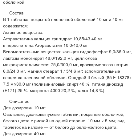
оболочкой
Состав:
В 1 таблетке, покрытой пленочной оболочкой 10 мг и 40 мг
содержится:
Активное вещество.
Аторвастатина кальция тригидрат 10,85/43,40 мг
в пересчете на Аторвастатин 10,0/40,0 мг
Вспомогательные вещества: кальция гидрофосфат 9,0/36,0 мг,
лактозы моногидрат 48,0/192,0 мг, целлюлоза
микрокристаллическая 75,0/300,0 мг, кроскармеллоза натрия
6,0/24,0 мг, магния стеарат 1,15/4,6 мг; вспомогательные
вещества пленочной оболочки: Опадрай II белый (85 F 18378)
7,5 мг/30,0 мг (поливиниловый спирт 40 %, титана диоксид
(Е171) 25 %, макрогол-4000 20,2 %, тальк 14,8 %).
Описание
Для дозировки 10 мг:
Овальные, двояковыпуклые таблетки, покрытые оболочкой,
белого цвета с риской на одной стороне, 10 мм × 5 мм; вид
таблеток на изломе — от белого до бело-желтого цвета.
Для дозировки 40 мг: