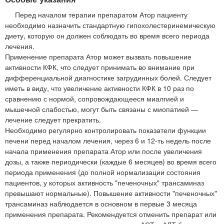
Перед началом терапии препаратом Атор пациенту
необходимо назначить стандартную гипохолестеринемическую
диету, которую он должен соблюдать во время всего периода
лечения.
Применение препарата Атор может вызвать повышение
активности КФК, что следует принимать во внимание при
дифференциальной диагностике загрудинных болей. Следует
иметь в виду, что увеличение активности КФК в 10 раз по
сравнению с нормой, сопровождающееся миалгией и
мышечной слабостью, могут быть связаны с миопатией —
лечение следует прекратить.
Необходимо регулярно контролировать показатели функции
печени перед началом лечения, через 6 и 12-ть недель после
начала применения препарата Атор или после увеличения
дозы, а также периодически (каждые 6 месяцев) во время всего
периода применения (до полной нормализации состояния
пациентов, у которых активность "печеночных" трансаминаз
превышают нормальные). Повышение активности "печеночных"
трансаминаз наблюдается в основном в первые 3 месяца
применения препарата. Рекомендуется отменить препарат или