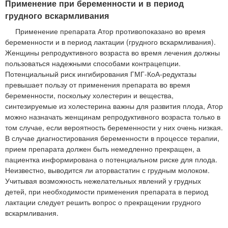
Применение при беременности и в период
грудного вскармливания
Применение препарата Атор противопоказано во время
беременности и в период лактации (грудного вскармливания).
Женщины репродуктивного возраста во время лечения должны
пользоваться надежными способами контрацепции.
Потенциальный риск ингибирования ГМГ-КоА-редуктазы
превышает пользу от применения препарата во время
беременности, поскольку холестерин и вещества,
синтезируемые из холестерина важны для развития плода, Атор
можно назначать женщинам репродуктивного возраста только в
том случае, если вероятность беременности у них очень низкая.
В случае диагностирования беременности в процессе терапии,
прием препарата должен быть немедленно прекращен, а
пациентка информирована о потенциальном риске для плода.
Неизвестно, выводится ли аторвастатин с грудным молоком.
Учитывая возможность нежелательных явлений у грудных
детей, при необходимости применения препарата в период
лактации следует решить вопрос о прекращении грудного
вскармливания.