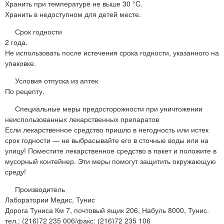
Хранить при температуре не выше 30 °C.
Хранить в недоступном для детей месте.
Срок годности
2 года.
Не использовать после истечения срока годности, указанного на
упаковке.
Условия отпуска из аптек
По рецепту.
Специальные меры предосторожности при уничтожении
неиспользованных лекарственных препаратов
Если лекарственное средство пришло в негодность или истек
срок годности — не выбрасывайте его в сточные воды или на
улицу! Поместите лекарственное средство в пакет и положите в
мусорный контейнер. Эти меры помогут защитить окружающую
среду!
Производитель
Лаборатории Медис, Тунис
Дорога Туниса Км 7, почтовый ящик 206, Набуль 8000, Тунис.
тел.: (216)72 235 006/факс: (216)72 235 106