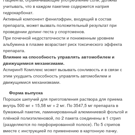
учитывать, что в каждом пакетике содержится натрия
гидрокарбонат.
Активный компонент фенилэфрин, входящий в состав
препарата, может вызвать положительный результат при
проведении допинг-теста у спортсменов.
При почечной недостаточности и пониженным уровнем
альбумина в плазме возрастает риск токсического эффекта
препарата.
Влияние на способность управлять автомобилем и
движущимися механизмами.
Аспирин® Комплекс может вызывать сонливость и в связи с
этим ухудшить способность управлять автомобилем и
движущимися механизмами.
Форма выпуска
Порошок шипучий для приготовления раствора для приема
внутрь 500 мг + 15,58 мг + 2 мг. По 3547,5 мг препарата в
бумажный пакетик, ламинированный алюминиевой фольгой и
плёнкой полиэтиленовой, по 2 пакета соединены в 1 стрип
(разделяются по перфорированной полосе). По 5 стрипов
вместе с инструкцией по применению в картонную пачку.