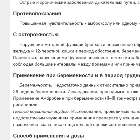
Острые и хронические заболевания дыхательных путей,
Противопоказания
Повышенная чувствительность к амброксолу или одному и
С осторожностью
Нарушение моторной функции бронхов и повышенное обр
желудка и 12-перстной кишки в период обострения, беременно
Пациенты с нарушениями функции почек или тяжелыми заб
соблюдая большие интервалы между приемами или принима
Применение при беременности и в период грудн
Беременность.
Недостаточно данных относительно приме
28 недель беременности. Исследования, проводимые на жив
Применение Амбробене при беременности (II–III триместр)
риск/польза.
Период кормления грудью.
Исследования, проводимые на жив
недостаточным изучением применения препарата у женщин 
назначению врача, после тщательной оценки соотношения р
Способ применения и дозы