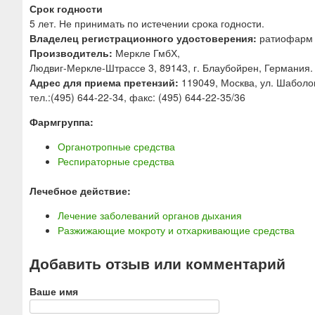
Срок годности
5 лет. Не принимать по истечении срока годности.
Владелец регистрационного удостоверения:
ратиофарм 
Производитель:
Меркле ГмбХ,
Людвиг-Меркле-Штрассе 3, 89143, г. Блаубойрен, Германия.
Адрес для приема претензий:
119049, Москва, ул. Шаболовк
тел.:(495) 644-22-34, факс: (495) 644-22-35/36
Фармгруппа:
Органотропные средства
Респираторные средства
Лечебное действие:
Лечение заболеваний органов дыхания
Разжижающие мокроту и отхаркивающие средства
Добавить отзыв или комментарий
Ваше имя