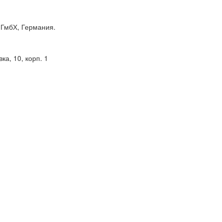
ГмбХ, Германия.
а, 10, корп. 1