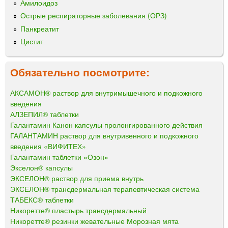
Амилоидоз
Острые респираторные заболевания (ОРЗ)
Панкреатит
Цистит
Обязательно посмотрите:
АКСАМОН® раствор для внутримышечного и подкожного
введения
АЛЗЕПИЛ® таблетки
Галантамин Канон капсулы пролонгированного действия
ГАЛАНТАМИН раствор для внутривенного и подкожного
введения «ВИФИТЕХ»
Галантамин таблетки «Озон»
Экселон® капсулы
ЭКСЕЛОН® раствор для приема внутрь
ЭКСЕЛОН® трансдермальная терапевтическая система
ТАБЕКС® таблетки
Никоретте® пластырь трансдермальный
Никоретте® резинки жевательные Морозная мята