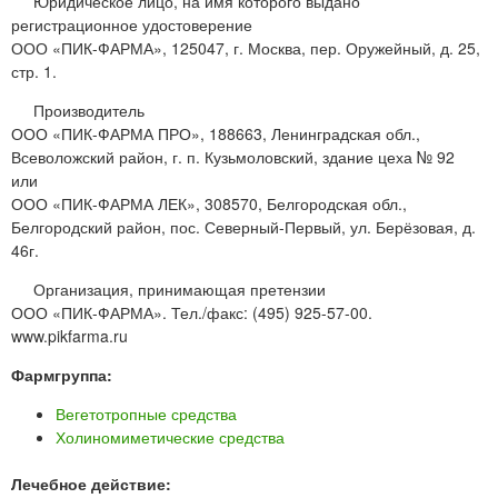
Юридическое лицо, на имя которого выдано
регистрационное удостоверение
ООО «ПИК-ФАРМА», 125047, г. Москва, пер. Оружейный, д. 25,
стр. 1.
Производитель
ООО «ПИК-ФАРМА ПРО», 188663, Ленинградская обл.,
Всеволожский район, г. п. Кузьмоловский, здание цеха № 92
или
ООО «ПИК-ФАРМА ЛЕК», 308570, Белгородская обл.,
Белгородский район, пос. Северный-Первый, ул. Берёзовая, д.
46г.
Организация, принимающая претензии
ООО «ПИК-ФАРМА». Тел./факс: (495) 925-57-00.
www.pikfarma.ru
Фармгруппа:
Вегетотропные средства
Холиномиметические средства
Лечебное действие: