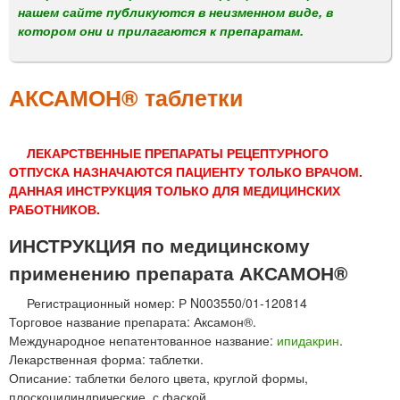
м
нашем сайте публикуются в неизменном виде, в
е
котором они и прилагаются к препаратам.
н
ю
АКСАМОН® таблетки
ЛЕКАРСТВЕННЫЕ ПРЕПАРАТЫ РЕЦЕПТУРНОГО
ОТПУСКА НАЗНАЧАЮТСЯ ПАЦИЕНТУ ТОЛЬКО ВРАЧОМ.
ДАННАЯ ИНСТРУКЦИЯ ТОЛЬКО ДЛЯ МЕДИЦИНСКИХ
РАБОТНИКОВ.
ИНСТРУКЦИЯ по медицинскому
применению препарата АКСАМОН®
Регистрационный номер: Р N003550/01-120814
Торговое название препарата: Аксамон®.
Международное непатентованное название:
ипидакрин
.
Лекарственная форма: таблетки.
Описание: таблетки белого цвета, круглой формы,
плоскоцилиндрические, с фаской.