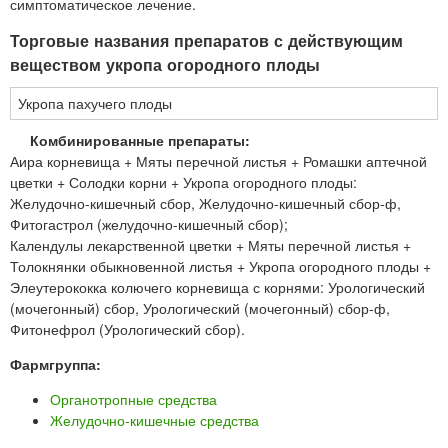
симптоматическое лечение.
Торговые названия препаратов с действующим
веществом укропа огородного плоды
Укропа пахучего плоды
Комбинированные препараты:
Аира корневища + Мяты перечной листья + Ромашки аптечной
цветки + Солодки корни + Укропа огородного плоды:
Желудочно-кишечный сбор, Желудочно-кишечный сбор-ф,
Фитогастрол (желудочно-кишечный сбор);
Календулы лекарственной цветки + Мяты перечной листья +
Толокнянки обыкновенной листья + Укропа огородного плоды +
Элеутерококка колючего корневища с корнями: Урологический
(мочегонный) сбор, Урологический (мочегонный) сбор-ф,
Фитонефрол (Урологический сбор).
Фармгруппа:
Органотропные средства
Желудочно-кишечные средства