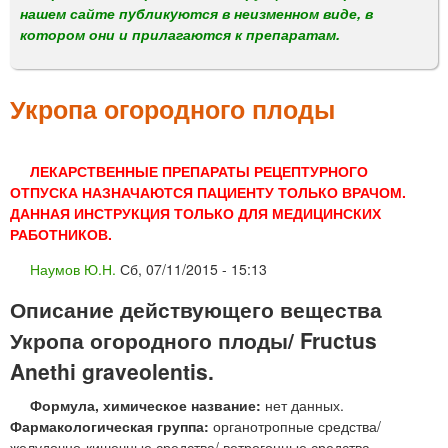
м
нашем сайте публикуются в неизменном виде, в
е
котором они и прилагаются к препаратам.
н
ю
Укропа огородного плоды
ЛЕКАРСТВЕННЫЕ ПРЕПАРАТЫ РЕЦЕПТУРНОГО
ОТПУСКА НАЗНАЧАЮТСЯ ПАЦИЕНТУ ТОЛЬКО ВРАЧОМ.
ДАННАЯ ИНСТРУКЦИЯ ТОЛЬКО ДЛЯ МЕДИЦИНСКИХ
РАБОТНИКОВ.
Наумов Ю.Н.
Сб, 07/11/2015 - 15:13
Описание действующего вещества
Укропа огородного плоды/ Fructus
Anethi graveolentis.
Формула, химическое название:
нет данных.
Фармакологическая группа:
органотропные средства/
желудочно-кишечные средства/ ветрогонные средства.