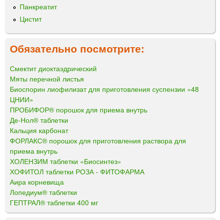
Панкреатит
Цистит
Обязательно посмотрите:
Смектит диоктаэдрический
Мяты перечной листья
Биоспорин лиофилизат для приготовления суспензии «48
ЦНИИ»
ПРОБИФОР® порошок для приема внутрь
Де-Нол® таблетки
Кальция карбонат
ФОРЛАКС® порошок для приготовления раствора для
приема внутрь
ХОЛЕНЗИМ таблетки «Биосинтез»
ХОФИТОЛ таблетки РОЗА - ФИТОФАРМА
Аира корневища
Лопедиум® таблетки
ГЕПТРАЛ® таблетки 400 мг