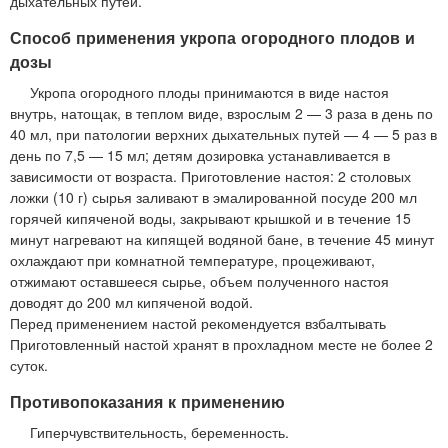
дыхательных путей.
Способ применения укропа огородного плодов и
дозы
Укропа огородного плоды принимаются в виде настоя
внутрь, натощак, в теплом виде, взрослым 2 — 3 раза в день по
40 мл, при патологии верхних дыхательных путей — 4 — 5 раз в
день по 7,5 — 15 мл; детям дозировка устанавливается в
зависимости от возраста. Приготовление настоя: 2 столовых
ложки (10 г) сырья заливают в эмалированной посуде 200 мл
горячей кипяченой воды, закрывают крышкой и в течение 15
минут нагревают на кипящей водяной бане, в течение 45 минут
охлаждают при комнатной температуре, процеживают,
отжимают оставшееся сырье, объем полученного настоя
доводят до 200 мл кипяченой водой.
Перед применением настой рекомендуется взбалтывать
Приготовленный настой хранят в прохладном месте не более 2
суток.
Противопоказания к применению
Гиперчувствительность, беременность.