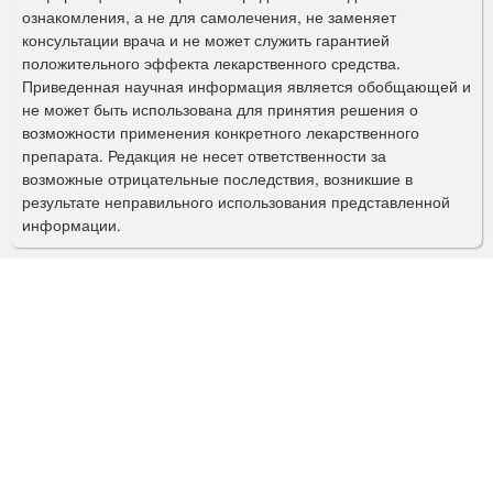
ознакомления, а не для самолечения, не заменяет
м
консультации врача и не может служить гарантией
а
положительного эффекта лекарственного средства.
Приведенная научная информация является обобщающей и
п
не может быть использована для принятия решения о
о
возможности применения конкретного лекарственного
препарата. Редакция не несет ответственности за
и
возможные отрицательные последствия, возникшие в
с
результате неправильного использования представленной
информации.
к
а