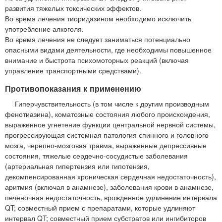
развития тяжелых токсических эффектов.
Во время лечения тиоридазином необходимо исключить
употребление алкоголя.
Во время лечения не следует заниматься потенциально
опасными видами деятельности, где необходимы повышенное
внимание и быстрота психомоторных реакций (включая
управление транспортными средствами).
Противопоказания к применению
Гиперчувствительность (в том числе к другим производным
фенотиазина), коматозные состояния любого происхождения,
выраженное угнетение функции центральной нервной системы,
прогрессирующая системная патология спинного и головного
мозга, черепно-мозговая травма, выраженные депрессивные
состояния, тяжелые сердечно-сосудистые заболевания
(артериальная гипертензия или гипотензия,
декомпенсированная хроническая сердечная недостаточность),
аритмия (включая в анамнезе), заболевания крови в анамнезе,
печеночная недостаточность, врожденное удлинение интервала
QT; совместный прием с препаратами, которые удлиняют
интервал QT; совместный прием субстратов или ингибиторов