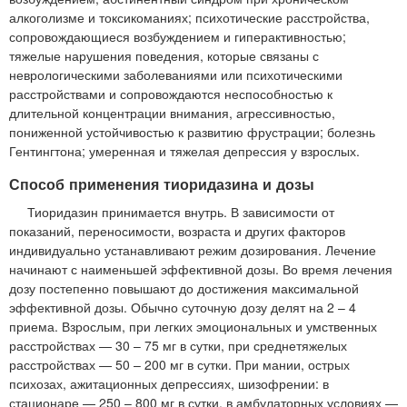
алкоголизме и токсикоманиях; психотические расстройства,
сопровождающиеся возбуждением и гиперактивностью;
тяжелые нарушения поведения, которые связаны с
неврологическими заболеваниями или психотическими
расстройствами и сопровождаются неспособностью к
длительной концентрации внимания, агрессивностью,
пониженной устойчивостью к развитию фрустрации; болезнь
Гентингтона; умеренная и тяжелая депрессия у взрослых.
Способ применения тиоридазина и дозы
Тиоридазин принимается внутрь. В зависимости от
показаний, переносимости, возраста и других факторов
индивидуально устанавливают режим дозирования. Лечение
начинают с наименьшей эффективной дозы. Во время лечения
дозу постепенно повышают до достижения максимальной
эффективной дозы. Обычно суточную дозу делят на 2 – 4
приема. Взрослым, при легких эмоциональных и умственных
расстройствах — 30 – 75 мг в сутки, при среднетяжелых
расстройствах — 50 – 200 мг в сутки. При мании, острых
психозах, ажитационных депрессиях, шизофрении: в
стационаре — 250 – 800 мг в сутки, в амбулаторных условиях —