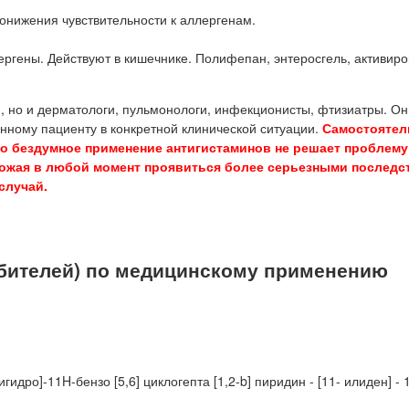
онижения чувствительности к аллергенам.
ргены. Действуют в кишечнике. Полифепан, энтеросгель, активир
, но и дерматологи, пульмонологи, инфекционисты, фтизиатры. Он
нному пациенту в конкретной клинической ситуации.
Самостоятел
то бездумное применение антигистаминов не решает проблему
 угрожая в любой момент проявиться более серьезными последс
случай.
бителей) по медицинскому применению
гидро]-11H-бензо [5,6] циклогепта [1,2-b] пиридин - [11- илиден] - 