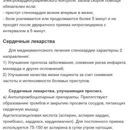
обязателен если:
- приступ стенокардии возник впервые в жизни,
- боли усиливаются или продолжаются более 5 минут и не
прходят после двукратного приема нитроглицерина с
интервалом в 5 минут.
Сердечные лекарства
Для медикаментозного лечения стенокардии характерны 2
направления:
1) Улучшение прогноза заболевания, снижение риска инфаркта
миокарда и других осложнений;
2) Улучшение качества жизни пациента за счет снижения
частоты и интенсивности болевых приступов.
Сердечные лекарства, улучшающие прогноз.
а)
Антитромбоцитарные препараты.
Препятствуют
образованию тромбов и закрытию просвета сосудов, питающих
сердечную мышцу.
Ацетилсалициловая кислота (аспирин, аспирин кардио,
тромбоасс, кардиаск, кардиомагнил). Для постоянного приема
используется 75-150 мг аспирина в сутки утром натощак.