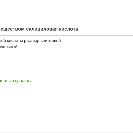
веществом салициловая кислота
ой кислоты раствор спиртовой
озольный
истные средства