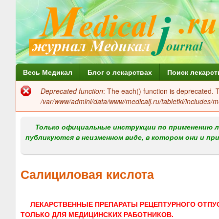
Г
Весь Медикал
Блог о лекарствах
Поиск лекарст
л
Deprecated function
: The each() function is deprecated.
Сообщение
а
/var/www/admini/data/www/medicalj.ru/tabletki/includes/m
об
в
ошибке
Только официальные инструкции по применению л
н
публикуются в неизменном виде, в котором они и пр
о
е
Салициловая кислота
м
е
ЛЕКАРСТВЕННЫЕ ПРЕПАРАТЫ РЕЦЕПТУРНОГО ОТПУ
н
ТОЛЬКО ДЛЯ МЕДИЦИНСКИХ РАБОТНИКОВ.