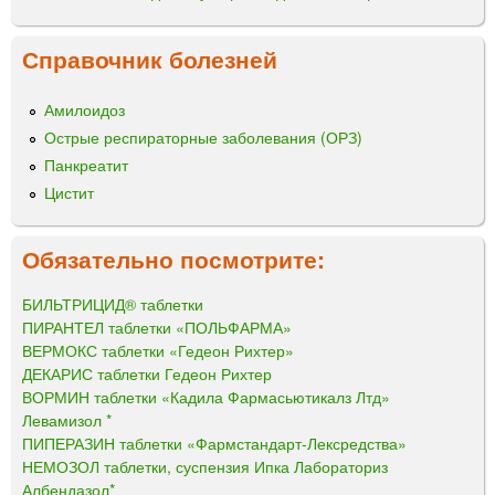
Справочник болезней
Амилоидоз
Острые респираторные заболевания (ОРЗ)
Панкреатит
Цистит
Обязательно посмотрите:
БИЛЬТРИЦИД® таблетки
ПИРАНТЕЛ таблетки «ПОЛЬФАРМА»
ВЕРМОКС таблетки «Гедеон Рихтер»
ДЕКАРИС таблетки Гедеон Рихтер
ВОРМИН таблетки «Кадила Фармасьютикалз Лтд»
Левамизол *
ПИПЕРАЗИН таблетки «Фармстандарт-Лексредства»
НЕМОЗОЛ таблетки, суспензия Ипка Лабораториз
Албендазол*