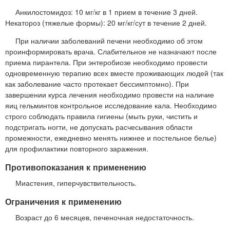
Анкилостомидоз: 10 мг/кг в 1 прием в течение 3 дней.
Некатороз (тяжелые формы): 20 мг/кг/сут в течение 2 дней.
При наличии заболеваний печени необходимо об этом
проинформировать врача. Слабительное не назначают после
приема пирантела. При энтеробиозе необходимо провести
одновременную терапию всех вместе проживающих людей (так
как заболевание часто протекает бессимптомно). При
завершении курса лечения необходимо провести на наличие
яиц гельминтов контрольное исследование кала. Необходимо
строго соблюдать правила гигиены (мыть руки, чистить и
подстригать ногти, не допускать расчесывания области
промежности, ежедневно менять нижнее и постельное белье)
для профилактики повторного заражения.
Противопоказания к применению
Миастения, гиперчувствительность.
Ограничения к применению
Возраст до 6 месяцев, печеночная недостаточность.