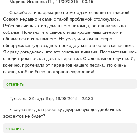
Марина Ивановна
Пт, 11/09/2015 - 00:15
Спасибо за информацию по методам лечения от глистов!
Совсем недавно и сами с такой проблемой столкнулись.
Ребенок очень хотел домашнего питомца, остановились на
собачке. Понятно, что сынок с этим крошечным щенком и
обнимался и спал вместе. Не уследили, очень скоро
обнаружился зуд в заднем проходе у сына и боли в кишечнике.
Я сразу догадалась, что это глистная инвазия. Посоветовавшись
с педиатром начала давать пирантел. Стало намного лучше. И,
конечно, пролечили от паразитов нашего песика, это очень
важно, чтоб не было повторного заражения!
ответить
Гульзада 22 года
Втр, 18/09/2018 - 22:23
Я случайно дала ребенку двухразовую дозу,побочных
эффектов не будет?
ответить