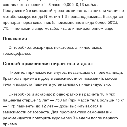
составляет в течение 1–3 часов 0,005–0,13 мкг/мл.
Поступивший в системный кровоток пирантел в печени частично
метаболизируется до N-метил-1,3-пропанодиамина. Выводится
препарат через кишечник (в неизмененном виде более 50%),
7% — почками в виде метаболита или неизмененном виде.
Показания
Энтеробиоз, аскаридоз, некатороз, анкилостомоз,
трихоцефалез.
Способ применения пирантела и дозы
Пирантел принимается внутрь, независимо от приема пищи.
Кратность приема и дозу в зависимости от показаний, массы
тела и возраста пациента устанавливают индивидуально.
Энтеробиоз и аскаридоз: однократно из расчета 10 мг/кг:
пациенты старше 12 лет — 750 мг (при массе тела больше 75 кг
— 1 г); пациенты до 12 лет — дозы высчитываются в
зависимости от возраста. Для профилактики самоинвазии
рекомендуется повторить курс через 3 недели после первого
приема.