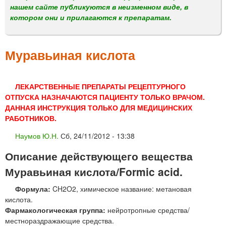
м
нашем сайте публикуются в неизменном виде, в
е
котором они и прилагаются к препаратам.
н
ю
Муравьиная кислота
ЛЕКАРСТВЕННЫЕ ПРЕПАРАТЫ РЕЦЕПТУРНОГО
ОТПУСКА НАЗНАЧАЮТСЯ ПАЦИЕНТУ ТОЛЬКО ВРАЧОМ.
ДАННАЯ ИНСТРУКЦИЯ ТОЛЬКО ДЛЯ МЕДИЦИНСКИХ
РАБОТНИКОВ.
Наумов Ю.Н.
Сб, 24/11/2012 - 13:38
Описание действующего вещества
Муравьиная кислота/Formic acid.
Формула:
CH2O2, химическое название: метановая
кислота.
Фармакологическая группа:
нейротропные средства/
местнораздражающие средства.