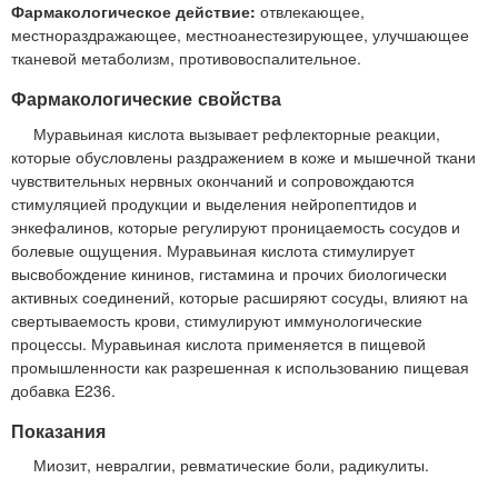
Фармакологическое действие:
отвлекающее,
местнораздражающее, местноанестезирующее, улучшающее
тканевой метаболизм, противовоспалительное.
Фармакологические свойства
Муравьиная кислота вызывает рефлекторные реакции,
которые обусловлены раздражением в коже и мышечной ткани
чувствительных нервных окончаний и сопровождаются
стимуляцией продукции и выделения нейропептидов и
энкефалинов, которые регулируют проницаемость сосудов и
болевые ощущения. Муравьиная кислота стимулирует
высвобождение кининов, гистамина и прочих биологически
активных соединений, которые расширяют сосуды, влияют на
свертываемость крови, стимулируют иммунологические
процессы. Муравьиная кислота применяется в пищевой
промышленности как разрешенная к использованию пищевая
добавка Е236.
Показания
Миозит, невралгии, ревматические боли, радикулиты.