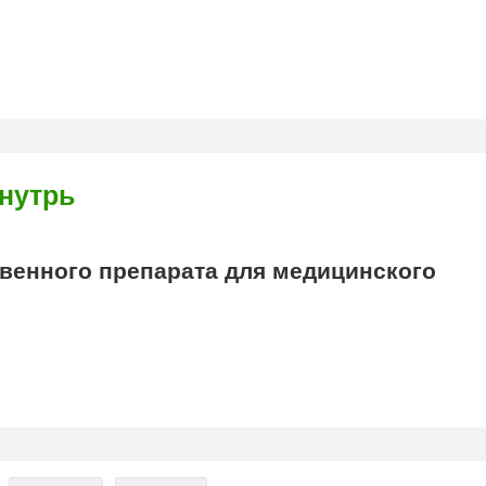
нутрь
енного препарата для медицинского