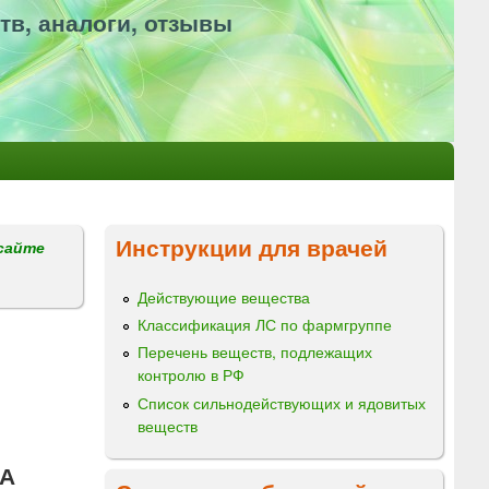
тв, аналоги, отзывы
Инструкции для врачей
сайте
Действующие вещества
Классификация ЛС по фармгруппе
Перечень веществ, подлежащих
контролю в РФ
Список сильнодействующих и ядовитых
веществ
А