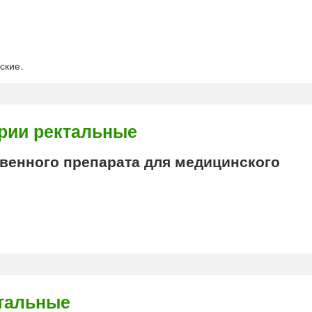
ские.
рии ректальные
енного препарата для медицинского
тальные