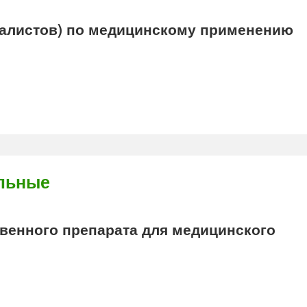
алистов) по медицинскому применению
льные
енного препарата для медицинского