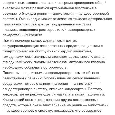
оперативных вмешательствах и во время проведения общей
анестезии может развиться артериальная гипотензия в
результате блокады ренин — ангиотензин — альдостероновой
системы. Очень редко может отмечаться тяжелая артериальная
гипотензия, которая требует внутривенной инфузии
плазмозамещающих растворов или/и вазопрессорных
лекарственных средств.
При назначении кандесартана, как и других
сосудорасширяющих лекарственных средств, пациентам с
гипертрофической обструктивной кардиомиопатией,
гемодинамически значимым стенозом аортального клапана,
гемодинамически значимым стенозом митрального клапана
необходимо соблюдать осторожность.
Пациенты с первичным гиперальдостеронизмом обычно
резистентны к лечению гипотензивными лекарственными
средствами, которые влияют на ренин — ангиотензин —
альдостероновую систему, включая кандесартан. Поэтому
кандесартан не рекомендуется назначать таким пациентам.
Клинический опыт использования других лекарственных
средств, которые оказывают влияние на ренин — ангиотензин
— альдостероновую систему, показывает, что совместное