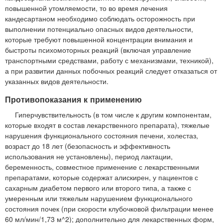
повышенной утомляемости, то во время лечения
кандесартаном необходимо соблюдать осторожность при
выполнении потенциально опасных видов деятельности,
которые требуют повышенной концентрации внимания и
быстроты психомоторных реакций (включая управление
транспортными средствами, работу с механизмами, техникой),
а при развитии данных побочных реакций следует отказаться от
указанных видов деятельности.
Противопоказания к применению
Гиперчувствительность (в том числе к другим компонентам,
которые входят в состав лекарственного препарата), тяжелые
нарушения функционального состояния печени, холестаз,
возраст до 18 лет (безопасность и эффективность
использования не установлены), период лактации,
беременность, совместное применение с лекарственными
препаратами, которые содержат алискирен, у пациентов с
сахарным диабетом первого или второго типа, а также с
умеренным или тяжелым нарушением функционального
состояния почек (при скорости клубочковой фильтрации менее
60 мл/мин/1,73 м^2); дополнительно для лекарственных форм,