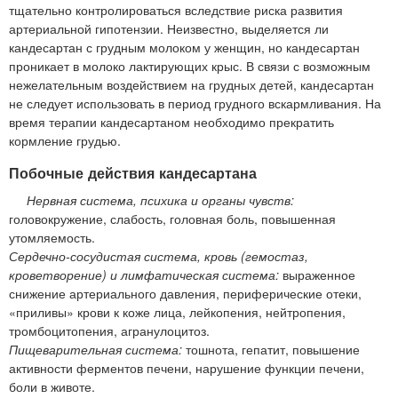
тщательно контролироваться вследствие риска развития
артериальной гипотензии. Неизвестно, выделяется ли
кандесартан с грудным молоком у женщин, но кандесартан
проникает в молоко лактирующих крыс. В связи с возможным
нежелательным воздействием на грудных детей, кандесартан
не следует использовать в период грудного вскармливания. На
время терапии кандесартаном необходимо прекратить
кормление грудью.
Побочные действия кандесартана
Нервная система, психика и органы чувств:
головокружение, слабость, головная боль, повышенная
утомляемость.
Сердечно-сосудистая система, кровь (гемостаз,
кроветворение) и лимфатическая система:
выраженное
снижение артериального давления, периферические отеки,
«приливы» крови к коже лица, лейкопения, нейтропения,
тромбоцитопения, агранулоцитоз.
Пищеварительная система:
тошнота, гепатит, повышение
активности ферментов печени, нарушение функции печени,
боли в животе.