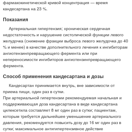
фармакокинетической кривой концентрация — время
кандесартана на 23 %.
Показания
Артериальная гипертензия; хроническая сердечная
недостаточность и нарушение систолической функции левого
желудочка (снижение фракции выброса левого желудочка до 40
% и менее) в качестве дополнительного лечения к ингибиторам
ангиотензинпревращающего фермента или при
непереносимости ингибиторов ангиотензинпревращающего
фермента.
Способ применения кандесартана и дозы
Кандесартан принимается внутрь, вне зависимости от
приема пищи, один раз в сутки.
При артериальной гипертензии рекомендуемая начальная и
поддерживающая доза кандесартана в виде кандесартана
цилексетила составляет 8 мг один раз в сутки; пациентам,
которым требуется дальнейшее уменьшение артериального
давления, рекомендуется повысить дозу до 16 мг один раз в
сутки; максимальное антигипертензивное действие