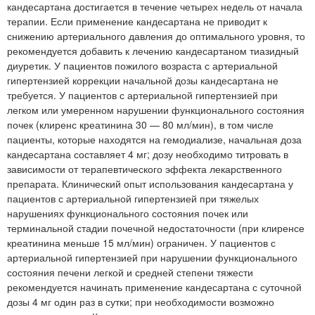
кандесартана достигается в течение четырех недель от начала
терапии. Если применение кандесартана не приводит к
снижению артериального давления до оптимального уровня, то
рекомендуется добавить к лечению кандесартаном тиазидный
диуретик. У пациентов пожилого возраста с артериальной
гипертензией коррекции начальной дозы кандесартана не
требуется. У пациентов с артериальной гипертензией при
легком или умеренном нарушении функционального состояния
почек (клиренс креатинина 30 — 80 мл/мин), в том числе
пациенты, которые находятся на гемодиализе, начальная доза
кандесартана составляет 4 мг; дозу необходимо титровать в
зависимости от терапевтического эффекта лекарственного
препарата. Клинический опыт использования кандесартана у
пациентов с артериальной гипертензией при тяжелых
нарушениях функционального состояния почек или
терминальной стадии почечной недостаточности (при клиренсе
креатинина меньше 15 мл/мин) ограничен. У пациентов с
артериальной гипертензией при нарушении функционального
состояния печени легкой и средней степени тяжести
рекомендуется начинать применение кандесартана с суточной
дозы 4 мг один раз в сутки; при необходимости возможно