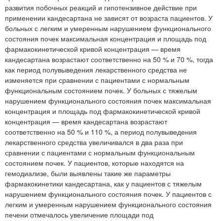
развития побочных реакций и гипотензивное действие при
применении кандесартана не зависят от возраста пациентов. У
больных с легким и умеренным нарушением функционального
состояния почек максимальная концентрация и площадь под
фармакокинетической кривой концентрация — время
кандесартана возрастают соответственно на 50 % и 70 %, тогда
как период полувыведения лекарственного средства не
изменяется при сравнении с пациентами с нормальным
функциональным состоянием почек. У больных с тяжелым
нарушением функционального состояния почек максимальная
концентрация и площадь под фармакокинетической кривой
концентрация — время кандесартана возрастают
соответственно на 50 % и 110 %, а период полувыведения
лекарственного средства увеличивался в два раза при
сравнении с пациентами с нормальным функциональным
состоянием почек. У пациентов, которые находятся на
гемодиализе, были выявлены такие же параметры
фармакокинетики кандесартана, как у пациентов с тяжелым
нарушением функционального состояния почек. У пациентов с
легким и умеренным нарушением функционального состояния
печени отмечалось увеличение площади под