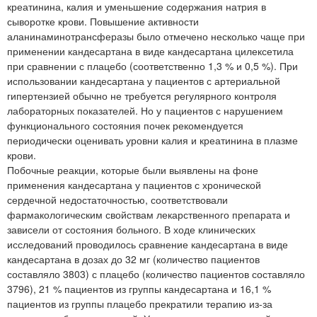
креатинина, калия и уменьшение содержания натрия в
сыворотке крови. Повышение активности
аланинаминотрансферазы было отмечено несколько чаще при
применении кандесартана в виде кандесартана цилексетила
при сравнении с плацебо (соответственно 1,3 % и 0,5 %). При
использовании кандесартана у пациентов с артериальной
гипертензией обычно не требуется регулярного контроля
лабораторных показателей. Но у пациентов с нарушением
функционального состояния почек рекомендуется
периодически оценивать уровни калия и креатинина в плазме
крови.
Побочные реакции, которые были выявлены на фоне
применения кандесартана у пациентов с хронической
сердечной недостаточностью, соответствовали
фармакологическим свойствам лекарственного препарата и
зависели от состояния больного. В ходе клинических
исследований проводилось сравнение кандесартана в виде
кандесартана в дозах до 32 мг (количество пациентов
составляло 3803) с плацебо (количество пациентов составляло
3796), 21 % пациентов из группы кандесартана и 16,1 %
пациентов из группы плацебо прекратили терапию из-за