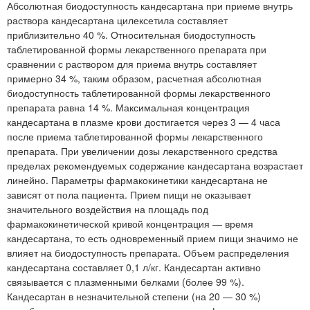
Абсолютная биодоступность кандесартана при приеме внутрь
раствора кандесартана цилексетила составляет
приблизительно 40 %. Относительная биодоступность
таблетированной формы лекарственного препарата при
сравнении с раствором для приема внутрь составляет
примерно 34 %, таким образом, расчетная абсолютная
биодоступность таблетированной формы лекарственного
препарата равна 14 %. Максимальная концентрация
кандесартана в плазме крови достигается через 3 — 4 часа
после приема таблетированной формы лекарственного
препарата. При увеличении дозы лекарственного средства
пределах рекомендуемых содержание кандесартана возрастает
линейно. Параметры фармакокинетики кандесартана не
зависят от пола пациента. Прием пищи не оказывает
значительного воздействия на площадь под
фармакокинетической кривой концентрация — время
кандесартана, то есть одновременный прием пищи значимо не
влияет на биодоступность препарата. Объем распределения
кандесартана составляет 0,1 л/кг. Кандесартан активно
связывается с плазменными белками (более 99 %).
Кандесартан в незначительной степени (на 20 — 30 %)