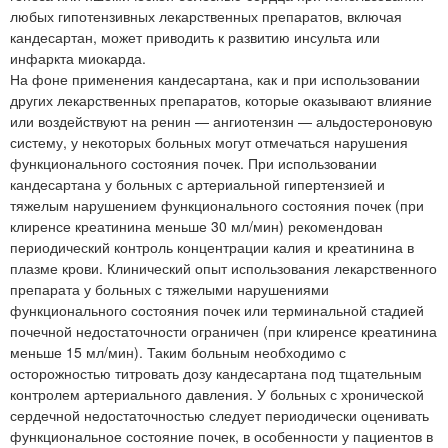
любых гипотензивных лекарственных препаратов, включая
кандесартан, может приводить к развитию инсульта или
инфаркта миокарда.
На фоне применения кандесартана, как и при использовании
других лекарственных препаратов, которые оказывают влияние
или воздействуют на ренин — ангиотензин — альдостероновую
систему, у некоторых больных могут отмечаться нарушения
функционального состояния почек. При использовании
кандесартана у больных с артериальной гипертензией и
тяжелым нарушением функционального состояния почек (при
клиренсе креатинина меньше 30 мл/мин) рекомендован
периодический контроль концентрации калия и креатинина в
плазме крови. Клинический опыт использования лекарственного
препарата у больных с тяжелыми нарушениями
функционального состояния почек или терминальной стадией
почечной недостаточности ограничен (при клиренсе креатинина
меньше 15 мл/мин). Таким больным необходимо с
осторожностью титровать дозу кандесартана под тщательным
контролем артериального давления. У больных с хронической
сердечной недостаточностью следует периодически оценивать
функциональное состояние почек, в особенности у пациентов в