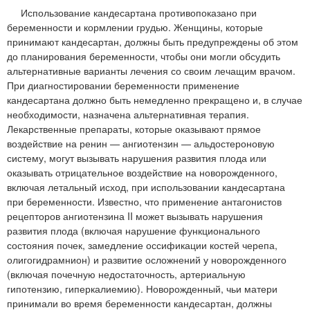
Использование кандесартана противопоказано при
беременности и кормлении грудью. Женщины, которые
принимают кандесартан, должны быть предупреждены об этом
до планирования беременности, чтобы они могли обсудить
альтернативные варианты лечения со своим лечащим врачом.
При диагностировании беременности применение
кандесартана должно быть немедленно прекращено и, в случае
необходимости, назначена альтернативная терапия.
Лекарственные препараты, которые оказывают прямое
воздействие на ренин — ангиотензин — альдостероновую
систему, могут вызывать нарушения развития плода или
оказывать отрицательное воздействие на новорожденного,
включая летальный исход, при использовании кандесартана
при беременности. Известно, что применение антагонистов
рецепторов ангиотензина II может вызывать нарушения
развития плода (включая нарушение функционального
состояния почек, замедление оссификации костей черепа,
олигогидрамнион) и развитие осложнений у новорожденного
(включая почечную недостаточность, артериальную
гипотензию, гиперкалиемию). Новорожденный, чьи матери
принимали во время беременности кандесартан, должны