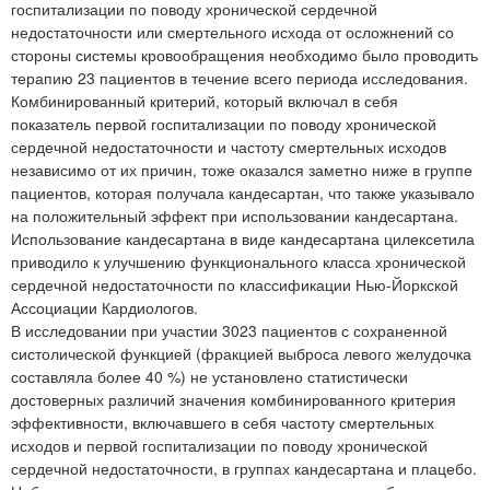
госпитализации по поводу хронической сердечной
недостаточности или смертельного исхода от осложнений со
стороны системы кровообращения необходимо было проводить
терапию 23 пациентов в течение всего периода исследования.
Комбинированный критерий, который включал в себя
показатель первой госпитализации по поводу хронической
сердечной недостаточности и частоту смертельных исходов
независимо от их причин, тоже оказался заметно ниже в группе
пациентов, которая получала кандесартан, что также указывало
на положительный эффект при использовании кандесартана.
Использование кандесартана в виде кандесартана цилексетила
приводило к улучшению функционального класса хронической
сердечной недостаточности по классификации Нью-Йоркской
Ассоциации Кардиологов.
В исследовании при участии 3023 пациентов с сохраненной
систолической функцией (фракцией выброса левого желудочка
составляла более 40 %) не установлено статистически
достоверных различий значения комбинированного критерия
эффективности, включавшего в себя частоту смертельных
исходов и первой госпитализации по поводу хронической
сердечной недостаточности, в группах кандесартана и плацебо.