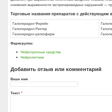
снижения выраженности экстрапирамидных нарушений — пр
Торговые названия препаратов с действующим 
Галоперидол-Ферейн
Галоп
Галоперидол-Рихтер
Галоп
Галоперидол-ратиофарм
Галоп
Фармгруппа:
Нейротропные средства
Нейролептики
Добавить отзыв или комментарий
Ваше имя
Текст
*